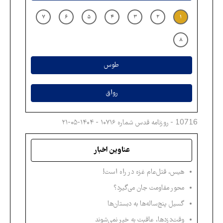
۷
۶
۵
۴
۳
۲
۱
۸
طوس
رواق
10716 - روزنامه قدس شماره ۱۰۷۱۶ - ۱۴۰۴-۰۵-۲۱
عناوین اخبار
هیس، قتل‌عام غزه در راه است!
محور مقاومت جان می‌گیرد؟
گسیل پنج‌ساله‌ها به دبستان‌ها
وقت‌دزدها، عاقبت‌ به‌ خیر نمی‌شوند