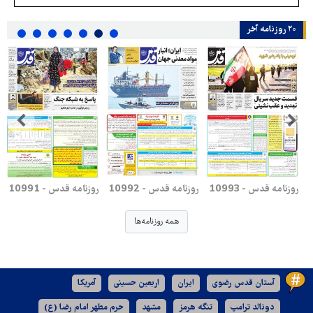
۲۰ روزنامه‌ آخر
روزنامه قدس - 10993
روزنامه قدس - 10992
روزنامه قدس - 10991
همه روزنامه‌ها
آستان قدس رضوی
ایران
اربعین حسینی
آمریکا
دونالد ترامپ
تنگه هرمز
مشهد
حرم مطهر امام رضا (ع)