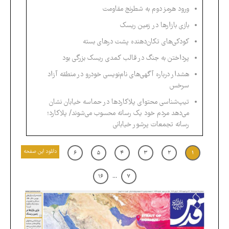
ورود هرمز دوم به شطرنج مقاومت
بازی بازارها در زمین ریسک
کودکی‌های تکان‌دهنده پشت درهای بسته
پرداختن به جنگ در قالب کمدی ریسک بزرگی بود
هشدار درباره آگهی‌های ‌نام‌نویسی خودرو در منطقه آزاد
سرخس
تیپ‌شناسی محتوای پلاکاردها در حماسه خیابان نشان
می‌دهد مردم خود یک رسانه محسوب می‌شوند/ پلاکارد؛
رسانه تجمعات پرشور خیابانی
دانلود این صفحه
۶
۵
۴
۳
۲
۱
...
۱۶
۷