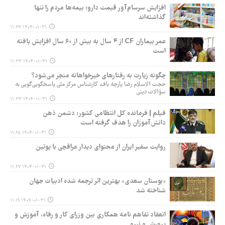
افزایش سرسام‌آور قیمت دارو؛ بیمه‌ها مردم را تنها
گذاشته‌اند
۱۴۰۴-۰۱-۳۱ ۱۱:۳۷
عمر بیماران CF از ۴ سال به بیش از ۶۰ سال افزایش یافته
است
۱۴۰۴-۰۱-۳۱ ۱۱:۳۳
چگونه زیارت به رفتارهای خیرخواهانه منجر می‌شود؟
حجت الاسلام رضا پارچه باف، کارشناس مرکز ملی پاسخگویی‌گویی به
سؤالات دینی
۱۴۰۴-۰۱-۳۱ ۱۱:۳۳
فیلم | فرمانده کل انتظامی کشور: دشمن ذهن
دانش‌آموزان را هدف گرفته است
۱۴۰۴-۰۱-۳۱ ۱۱:۲۸
روایت سفیر ایران از محتوای دیدار عراقچی با پوتین
۱۴۰۴-۰۱-۳۱ ۱۱:۲۷
«بوستان سعدی» بهترین اثر ترجمه شده ادبیات جهان
شناخته شد
۱۴۰۴-۰۱-۳۱ ۱۱:۱۹
انعقاد تفاهم نامه همکاری بین وزرای کار و رفاه، آموزش و
پرورش و نیرو