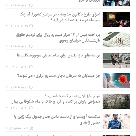
۱۴۰۴-۰۱-۳۱ ۱۱:۱۸
اجرای طرح «کانون مدرسه» در سراسر کشور/ آیا زنگ
سینمامدرسه به صدا درمی‌آید؟
۱۴۰۴-۰۱-۳۱ ۱۱:۱۴
پرداخت بیش از ۱۳ هزار میلیارد ریال برای ترمیم حقوق
بازنشستگان خراسان رضوی
۱۴۰۴-۰۱-۳۱ ۱۱:۰۶
برنامه‌های تازه پلیس برای ساماندهی موتورسیکلت‌ها
۱۴۰۴-۰۱-۳۱ ۱۱:۰۶
چرا مبتلایان به سرطان دچار «سندرم نزاری» می‌شوند؟
۱۴۰۴-۰۱-۳۱ ۱۱:۰۲
هوای اوایل اردیبهشت چگونه خواهد بود؟
همراهی بارش پراکنده و گرد و خاک با ماه شکوفایی بهار
۱۴۰۴-۰۱-۳۱ ۱۱:۰۲
شکست آویسپا و از دست دادن صدر جدول لیگ ژاپن با
حضور زاهدی
۱۴۰۴-۰۱-۳۱ ۱۰:۵۷