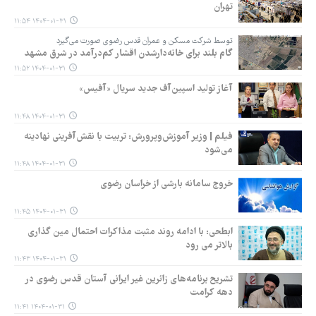
تهران
۱۴۰۴-۰۱-۳۱ ۱۱:۵۴
توسط شرکت مسکن و عمران قدس رضوی صورت می‌گیرد
گام بلند برای خانه‌دارشدن اقشار کم‌درآمد در شرق مشهد
۱۴۰۴-۰۱-۳۱ ۱۱:۵۲
آغاز تولید اسپین‌آف جدید سریال «آفیس»
۱۴۰۴-۰۱-۳۱ ۱۱:۴۸
فیلم | وزیر آموزش‌وپرورش: تربیت با نقش‌آفرینی نهادینه
می‌شود
۱۴۰۴-۰۱-۳۱ ۱۱:۴۸
خروج سامانه بارشی از خراسان رضوی
۱۴۰۴-۰۱-۳۱ ۱۱:۴۵
ابطحی: با ادامه روند مثبت مذاکرات احتمال مین گذاری
بالاتر می رود
۱۴۰۴-۰۱-۳۱ ۱۱:۴۳
تشریح برنامه‌های زائرین غیر ایرانی آستان قدس رضوی در
دهه کرامت
۱۴۰۴-۰۱-۳۱ ۱۱:۴۱