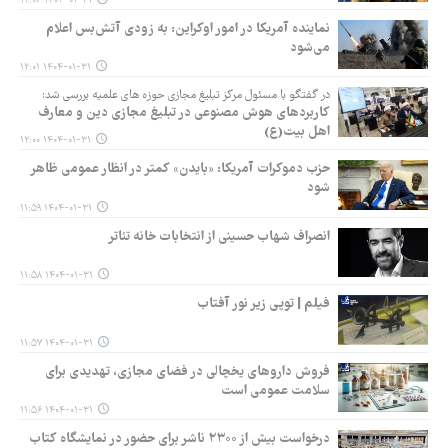
۱۴۰۴-۰۱-۳۱ ۱۲:۰۶
نماینده آمریکا در امور اوکراین: به زودی آتش‌بس اعلام
می‌شود
۱۴۰۴-۰۱-۳۱ ۱۲:۰۱
در گفتگو با مسئول مرکز تبلیغ مجازی حوزه های علمیه بررسی شد:
کاربردهای هوش مصنوعی در تبلیغ مجازی دین و معارف
اهل بیت(ع)
۱۴۰۴-۰۱-۳۱ ۱۲:۰۰
حزب دموکرات آمریکا: «بایدن» کمتر در انظار عمومی ظاهر
شود
۱۴۰۴-۰۱-۳۱ ۱۱:۵۹
انصراف شهاب حسینی از انتخابات خانه تئاتر
۱۴۰۴-۰۱-۳۱ ۱۱:۵۸
فیلم | توپی زیر نور آفتاب
۱۴۰۴-۰۱-۳۱ ۱۱:۵۷
فروش داروهای یخچالی در فضای مجازی، تهدیدی برای
سلامت عمومی است
۱۴۰۴-۰۱-۳۱ ۱۱:۵۶
درخواست بیش از ۲۳۰۰ ناشر برای حضور در نمایشگاه کتاب