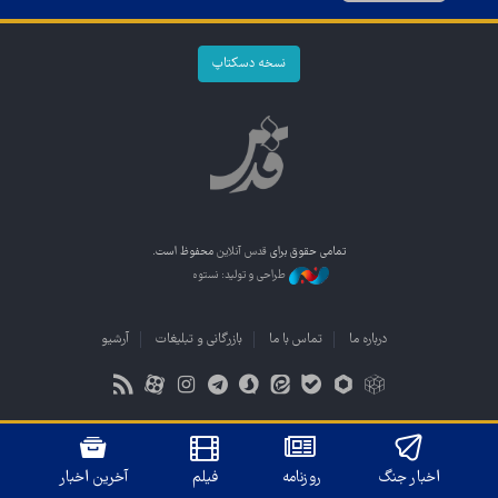
نسخه دسکتاپ
تمامی حقوق برای
قدس آنلاین
محفوظ است.
طراحی و تولید: نستوه
درباره ما
تماس با ما
بازرگانی و تبلیغات
آرشیو
اخبار جنگ
روزنامه
فیلم
آخرین اخبار