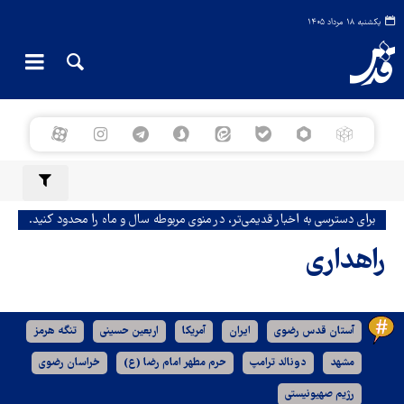
یکشنبه ۱۸ مرداد ۱۴۰۵
برای دسترسی به اخبار قدیمی‌تر، در منوی مربوطه سال و ماه را محدود کنید.
راهداری
آستان قدس رضوی
ایران
آمریکا
اربعین حسینی
تنگه هرمز
مشهد
دونالد ترامپ
حرم مطهر امام رضا (ع)
خراسان رضوی
رژیم صهیونیستی