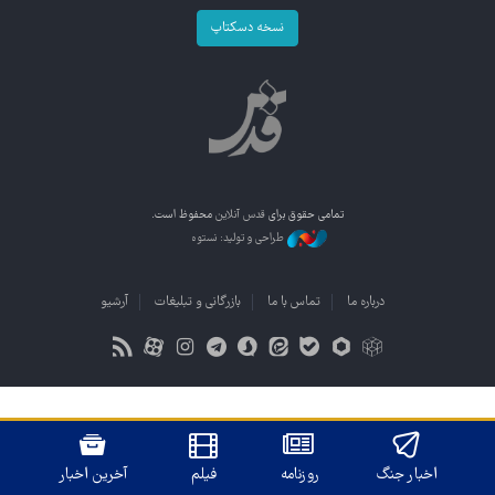
نسخه دسکتاپ
تمامی حقوق برای
قدس آنلاین
محفوظ است.
طراحی و تولید: نستوه
درباره ما
تماس با ما
بازرگانی و تبلیغات
آرشیو
اخبار جنگ
روزنامه
فیلم
آخرین اخبار