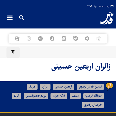
پنجشنبه ۱۵ مرداد ۱۴۰۵
زائران اربعین حسینی
آستان قدس رضوی
اربعین حسینی
ایران
آمریکا
دونالد ترامپ
مشهد
تنگه هرمز
رژیم صهیونیستی
کربلا
خراسان رضوی