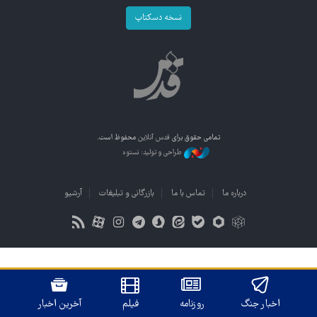
نسخه دسکتاپ
تمامی حقوق برای
قدس آنلاین
محفوظ است.
طراحی و تولید: نستوه
درباره ما
تماس با ما
بازرگانی و تبلیغات
آرشیو
اخبار جنگ
روزنامه
فیلم
آخرین اخبار