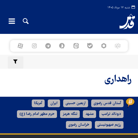
شنبه ۱۷ مرداد ۱۴۰۵
راهداری
آستان قدس رضوی
اربعین حسینی
ایران
آمریکا
دونالد ترامپ
مشهد
تنگه هرمز
حرم مطهر امام رضا (ع)
رژیم صهیونیستی
خراسان رضوی