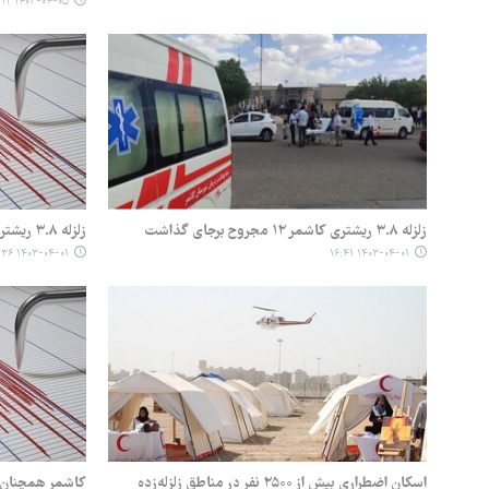
۱۴۰۳-۰۴-۰۵ ۱۲:۱۲
زلزله ۳.۸ ریشتری کاشمر ۱۲ مجروح برجای گذاشت
زلزله ۳.۸ ریشتری کاشمر را لرزاند
۱۴۰۳-۰۴-۰۱ ۱۵:۳۶
۱۴۰۳-۰۴-۰۱ ۱۶:۴۱
اسکان اضطراری بیش از ۲۵۰۰ نفر در مناطق زلزله‌زده
کاشمر همچنان م