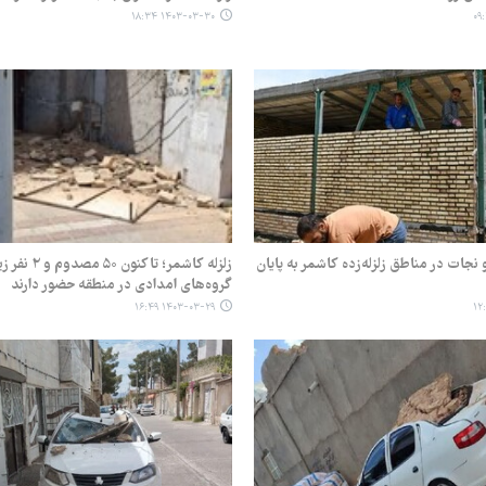
۱۴۰۳-۰۳-۳۰ ۱۸:۳۴
نجات در مناطق زلزله‌زده کاشمر به پایان
زلزله کاشمر؛ تاکنون ۰
گروه‌های امدادی در منطقه حضور دارند
۱۴۰۳-۰۳-۲۹ ۱۶:۴۹