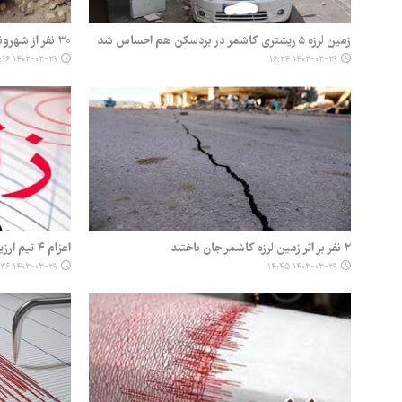
زمین لرزه ۵ ریشتری کاشمر در بردسکن هم احساس شد
۳۰ نفر از شهروندان کاشمری در زلزله مصدوم شدند
۱۴۰۳-۰۳-۲۹ ۱۶:۱۶
۱۴۰۳-۰۳-۲۹ ۱۶:۲۴
۲ نفر بر اثر زمین لرزه کاشمر جان باختند
اعزام ۴ تیم ارزیاب به محل وقوع زلزله در کاشمر
۱۴۰۳-۰۳-۲۹ ۱۴:۳۶
۱۴۰۳-۰۳-۲۹ ۱۴:۴۵