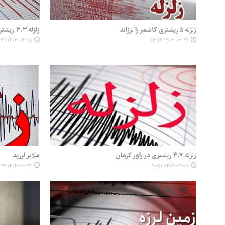
زلزله ۵ ریشتری کاشمر را لرزاند
زلزله ۳.۳ ریشتری خواف را لرزاند
۱۴۰۳-۰۳-۱۸ ۱۴:۴۹
۱۴۰۳-۰۳-۲۹ ۱۳:۵۶
زلزله ۴.۷ ریشتری در راور کرمان
ملایر لرزید
۱۴۰۳-۰۲-۳۱ ۱۰:۴۹
۱۴۰۳-۰۳-۱۰ ۱۰:۵۲