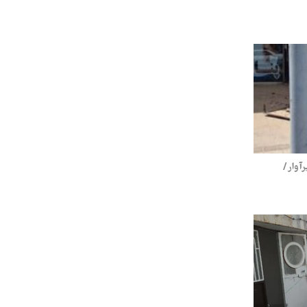
۵ مصدوم و ۲ نفر زیرآوار /