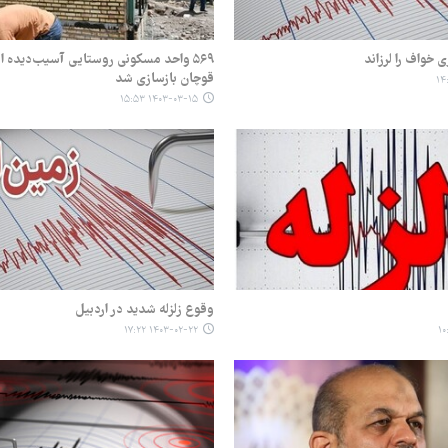
۵۶٩ واحد مسکونی روستایی آسیب‌دیده از 
قوچان بازسازی شد
۱۴۰۳-۰۳-۱۵ ۱۵:۵۳
وقوع زلزله شدید در اردبیل
۱۴۰۳-۰۲-۲۲ ۱۷:۲۲