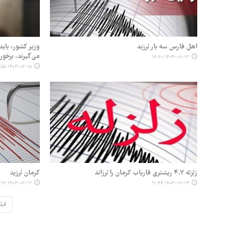
اهل فارس سه بار لرزید
وزیر کشور: باید
می‌گیرند، برخو
۱۴۰۳-۰۲-۲۲ ۱۶:۳۰
۱۴۰۳-۰۲-۱۸ ۱۰:۵۸
زلزله ۴.۷ ریشتری فاریاب کرمان را لرزاند
کرمان لرزید
۱۴۰۳-۰۲-۱۲ ۱۷:۲۲
۱۴۰۳-۰۲-۱۳ ۱۱:۴۶
قبل