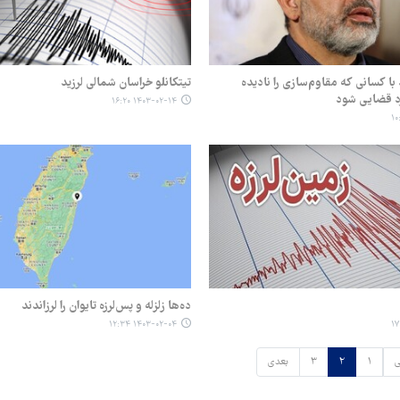
 با کسانی که مقاوم‌سازی را نادیده
تیتکانلو خراسان شمالی لرزید
رد قضایی شود
۱۴۰۳-۰۲-۱۴ ۱۶:۲۰
ده‌ها زلزله و پس‌لرزه تایوان را لرزاندند
۱۴۰۳-۰۲-۰۴ ۱۲:۳۴
ی
۱
۲
۳
بعدی