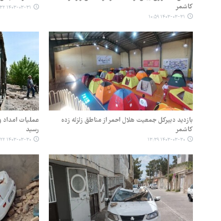
کاشمر
۱۴۰۳-۰۳-۳۱ ۰۹:۳۲
۱۴۰۳-۰۳-۳۱ ۱۰:۵۹
بازدید دبیرکل جمعیت هلال احمر از مناطق زلزله زده
عملیات امداد و 
کاشمر
رسید
۱۴۰۳-۰۳-۳۰ ۱۲:۲۲
۱۴۰۳-۰۳-۳۰ ۱۳:۳۹