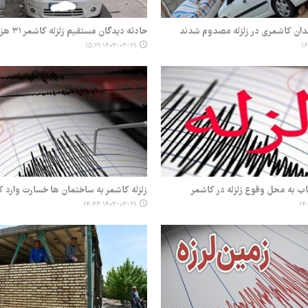
حادثه دیدگان مستقیم زلزله کاشمر ۳۱ هزار نفرند
۱۴۰۳-۰۳-۲۹ ۱۵:۲۹
زلزله کاشمر به ساختمان ها خسارت وارد ک
۱۴۰۳-۰۳-۲۹ ۱۴:۳۳