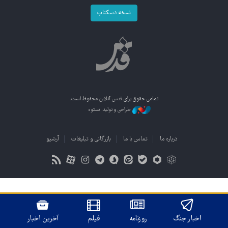
نسخه دسکتاپ
تمامی حقوق برای
قدس آنلاین
محفوظ است.
طراحی و تولید: نستوه
درباره ما
تماس با ما
بازرگانی و تبلیغات
آرشیو
اخبار جنگ
روزنامه
فیلم
آخرین اخبار