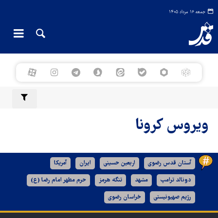
جمعه ۱۶ مرداد ۱۴۰۵
ویروس کرونا
آستان قدس رضوی
اربعین حسینی
ایران
آمریکا
دونالد ترامپ
مشهد
تنگه هرمز
حرم مطهر امام رضا (ع)
رژیم صهیونیستی
خراسان رضوی