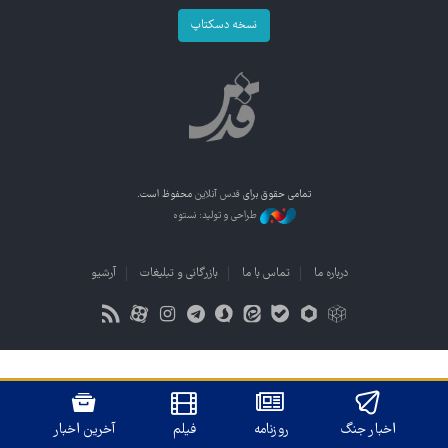
نسخه دسکتاپ
تمامی حقوق برای
قدس آنلاین
محفوظ است.
طراحی و تولید: نستوه
درباره ما
تماس با ما
بازرگانی و تبلیغات
آرشیو
اخبار جنگ
روزنامه
فیلم
آخرین اخبار