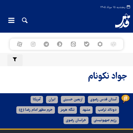
پنجشنبه ۱۵ مرداد ۱۴۰۵
جواد نکونام
آستان قدس رضوی
اربعین حسینی
ایران
آمریکا
دونالد ترامپ
مشهد
تنگه هرمز
حرم مطهر امام رضا (ع)
رژیم صهیونیستی
خراسان رضوی