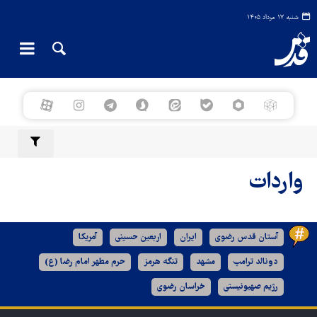
شنبه ۱۷ مرداد ۱۴۰۵
واردات
آستان قدس رضوی
ایران
اربعین حسینی
آمریکا
دونالد ترامپ
مشهد
تنگه هرمز
حرم مطهر امام رضا (ع)
رژیم صهیونیستی
خراسان رضوی