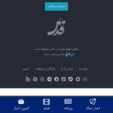
نسخه دسکتاپ
تمامی حقوق برای
قدس آنلاین
محفوظ است.
طراحی و تولید: نستوه
درباره ما
تماس با ما
بازرگانی و تبلیغات
آرشیو
اخبار جنگ
روزنامه
فیلم
آخرین اخبار