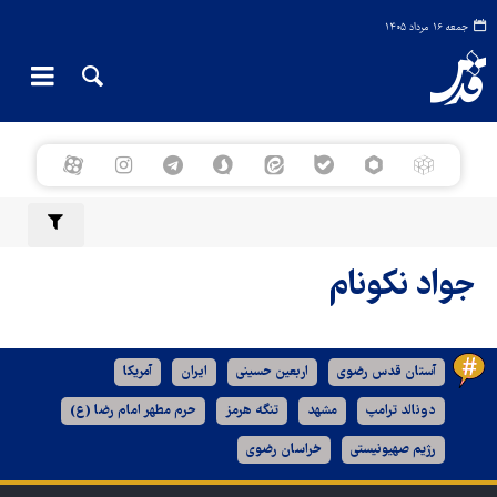
جمعه ۱۶ مرداد ۱۴۰۵
جواد نکونام
آستان قدس رضوی
اربعین حسینی
ایران
آمریکا
دونالد ترامپ
مشهد
تنگه هرمز
حرم مطهر امام رضا (ع)
رژیم صهیونیستی
خراسان رضوی