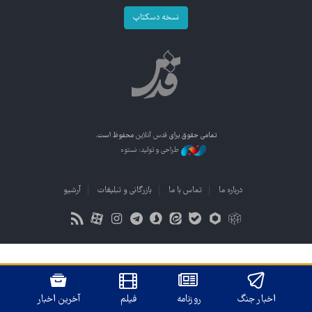
نسخه دسکتاپ
تمامی حقوق برای
قدس آنلاین
محفوظ است.
طراحی و تولید: نستوه
درباره ما
تماس با ما
بازرگانی و تبلیغات
آرشیو
اخبار جنگ
روزنامه
فیلم
آخرین اخبار