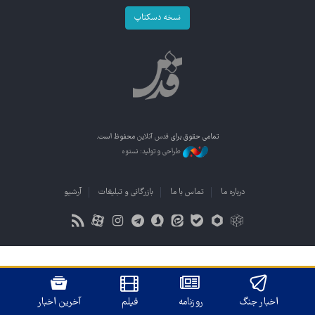
نسخه دسکتاپ
تمامی حقوق برای
قدس آنلاین
محفوظ است.
طراحی و تولید: نستوه
درباره ما
تماس با ما
بازرگانی و تبلیغات
آرشیو
اخبار جنگ
روزنامه
فیلم
آخرین اخبار