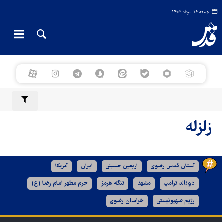
جمعه ۱۶ مرداد ۱۴۰۵
زلزله
آستان قدس رضوی
اربعین حسینی
ایران
آمریکا
دونالد ترامپ
مشهد
تنگه هرمز
حرم مطهر امام رضا (ع)
رژیم صهیونیستی
خراسان رضوی