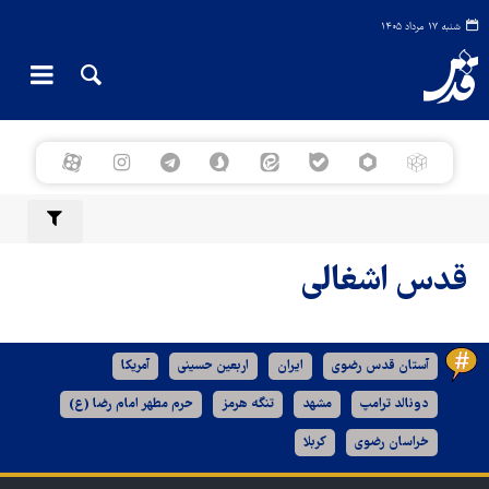
شنبه ۱۷ مرداد ۱۴۰۵
قدس اشغالی
آستان قدس رضوی
ایران
اربعین حسینی
آمریکا
دونالد ترامپ
مشهد
تنگه هرمز
حرم مطهر امام رضا (ع)
خراسان رضوی
کربلا