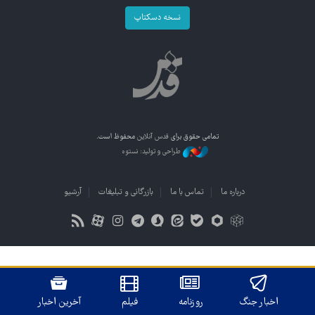
نسخه دسکتاپ
تمامی حقوق برای
قدس آنلاین
محفوظ است.
طراحی و تولید: نستوه
درباره ما
تماس با ما
بازرگانی و تبلیغات
آرشیو
اخبار جنگ
روزنامه
فیلم
آخرین اخبار