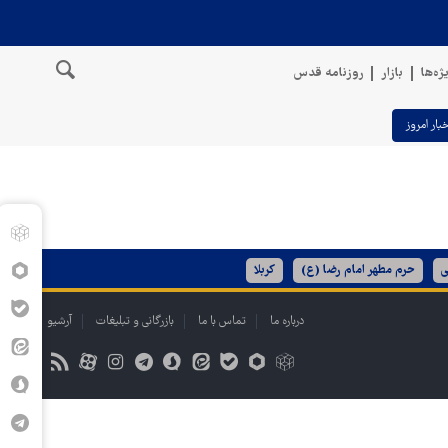
ژه‌ها
بازار
روزنامه قدس
خبار امروز
ی
حرم مطهر امام رضا (ع)
کربلا
درباره ما
تماس با ما
بازرگانی و تبلیغات
آرشیو