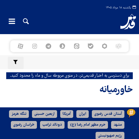
یکشنبه ۱۸ مرداد ۱۴۰۵
برای دسترسی به اخبار قدیمی‌تر، در منوی مربوطه سال و ماه را محدود کنید.
خاورمیانه
آستان قدس رضوی
ایران
آمریکا
اربعین حسینی
تنگه هرمز
مشهد
حرم مطهر امام رضا (ع)
دونالد ترامپ
خراسان رضوی
رژیم صهیونیستی