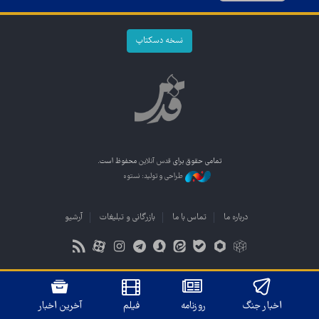
نسخه دسکتاپ
تمامی حقوق برای
قدس آنلاین
محفوظ است.
طراحی و تولید: نستوه
درباره ما
تماس با ما
بازرگانی و تبلیغات
آرشیو
اخبار جنگ
روزنامه
فیلم
آخرین اخبار