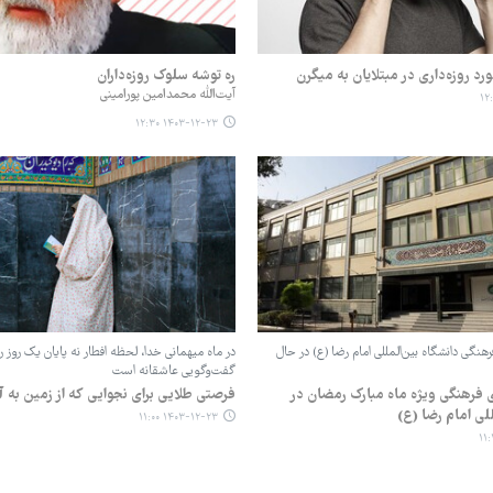
د روزه‌داری در مبتلایان به میگرن
ره توشه سلوک روزه‌داران
آیت‌الله محمدامین پورامینی
۱۴۰۳-۱۲-۲۳ ۱۲:۳۰
نگی دانشگاه بین‌المللی امام رضا (ع) در حال
در ماه میهمانی خدا، لحظه افطار نه پایان یک روز رو
گفت‌وگویی عاشقانه است
ای فرهنگی ویژه ماه مبارک رمضان در
فرصتی طلایی برای نجوایی که از زمین به
للی امام رضا (ع)
۱۴۰۳-۱۲-۲۳ ۱۱:۰۰