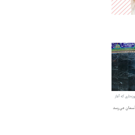
زه‌داری که آغاز
 آسمان می‌رسد