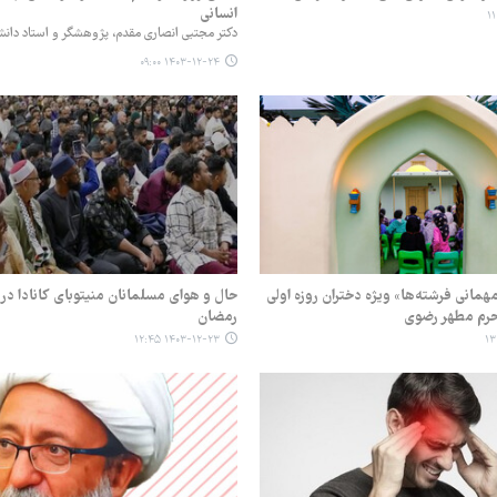
انسانی‌
دکتر مجتبی انصاری مقدم، پژوهشگر و استاد دانش
۱۴۰۳-۱۲-۲۴ ۰۹:۰۰
همانی فرشته‌ها» ویژه دختران روزه اولی
حال و هوای مسلمانان منیتوبای کانادا در 
حرم مطهر رضوی
رمضان
۱۴۰۳-۱۲-۲۳ ۱۲:۴۵