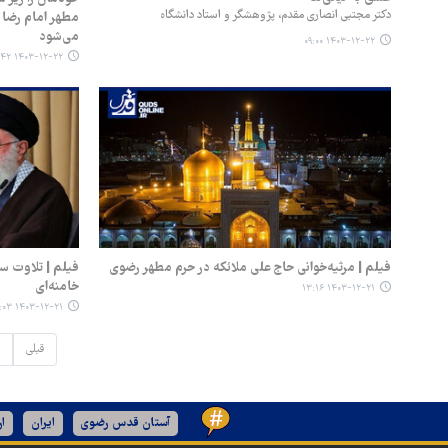
دکتر مجتبی انصاری مقدم، پژوهشگر و استاد دانشگاه
مطهر امام رضا 
می‌شود
۱۴۰۳-۱۲-۲۲ ۰۹:۰۰
۱۴۰۳-۱۲-۲۲ ۰۷:۴۲
فیلم | مرثیه‌خوانی حاج علی ملائکه در حرم مطهر رضوی
فیلم | تلاوت 
خامنه‌ای
۱۴۰۳-۱۲-۲۱ ۱۳:۱۶
۱۴۰۳-۱۲-۲۱ ۱۳:۰۳
قبلی
آستان قدس رضوی
ایران
ا