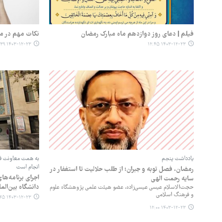
فیلم | دعای روز دوازدهم ماه مبارک رمضان
نکات مهم در مور
۱۴۰۳-۱۲-۲۳ ۱۲:۳۹
۱۴۰۳-۱۲-۲۳ ۱۲:۴۵
یادداشت پنجم
به همت معاونت فره
انجام است
رمضان، فصل توبه و جبران؛ از طلب حلالیت تا استغفار در
اجرای برنامه‌ه
سایه رحمت الهی
دانشگاه بین‌الم
حجت‌الاسلام عیسی عیسی‌زاده، عضو هیئت علمی پژوهشگاه علوم
و فرهنگ اسلامی
۱۴۰۳-۱۲-۲۳ ۱۱:۴۵
۱۴۰۳-۱۲-۲۳ ۱۲:۰۰