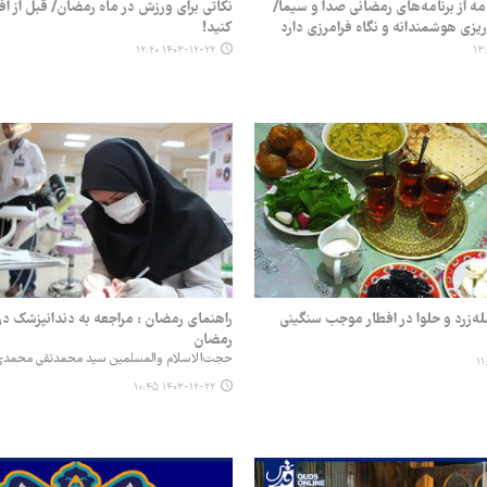
مه از برنامه‌های رمضانی صدا و سیما/
نکاتی برای ورزش در ماه رمضان/ قبل از ا
یزی هوشمندانه و نگاه فرامرزی دارد
کنید!
۱۴۰۳-۱۲-۲۲ ۱۲:۲۰
ه‌زرد و حلوا در افطار موجب سنگینی
راهنمای رمضان : مراجعه به دندانپزشک در
رمضان
حجت‌الاسلام والمسلمین سید محمدتقی محمد
۱۴۰۳-۱۲-۲۲ ۱۰:۴۵