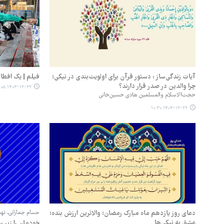
آیات زندگی‌ساز : دستور قرآن برای اولویت‌بندی در نیکی؛
فیلم | یک افطا
چرا والدین در صدر قرار دارند؟
۱۴۰۳-۱۲-۲۲ ۱۰:۰۸
حجت‌الاسلام والمسلمین هادی حسین‌خانی
۱۴۰۳-۱۲-۲۲ ۱۰:۳۰
دعای روز یازدهم ماه مبارک رمضان؛ والاترین ارزش بنده؛
حسام جمارانی، تهیه‌
عشق به نیکی‌ها
خودمان را زیر س