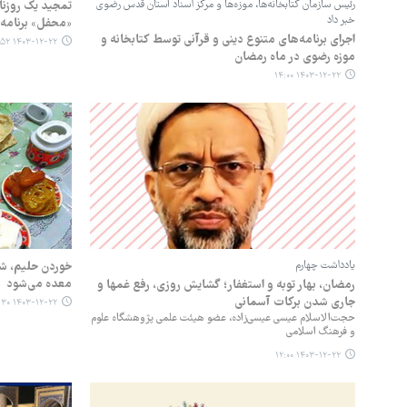
رئیس سازمان کتابخانه‌ها، موزه‌ها و مرکز اسناد آستان قدس رضوی
تمجید یک روزنا
خبر داد
«محفل» برنامه‌ر
اجرای برنامه‌های متنوع دینی و قرآنی توسط کتابخانه و
۱۴۰۳-۱۲-۲۲ ۱۳:۵۲
موزه رضوی در ماه رمضان
۱۴۰۳-۱۲-۲۲ ۱۴:۰۰
یادداشت چهارم
خوردن حلیم، شل
معده می‌شود
رمضان، بهار توبه و استغفار؛ گشایش روزی، رفع غمها و
جاری شدن برکات آسمانی
۱۴۰۳-۱۲-۲۲ ۱۱:۳۰
حجت‌الاسلام عیسی عیسی‌زاده، عضو هیئت علمی پژوهشگاه علوم
و فرهنگ اسلامی
۱۴۰۳-۱۲-۲۲ ۱۲:۰۰