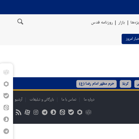
ژه‌ها
بازار
روزنامه قدس
خبار امروز
ی
کربلا
حرم مطهر امام رضا (ع)
درباره ما
تماس با ما
بازرگانی و تبلیغات
آرشیو