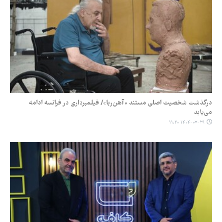
درگذشت شخصیت اصلی مستند «آهن‌ربا»/ فیلمبرداری در فرانسه ادامه
می‌یابد
۱۴۰۴-۰۷-۲۹ ۱۱:۲۰