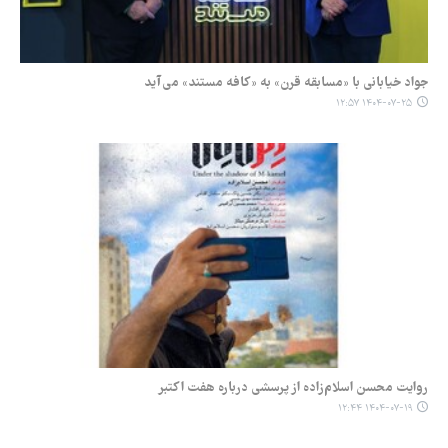
جواد خیابانی با «مسابقه قرن» به «کافه مستند» می‌آید
۱۴۰۴-۰۷-۲۵ ۱۲:۵۷
روایت محسن اسلام‌زاده از پرسشی درباره هفت اکتبر
۱۴۰۴-۰۷-۱۹ ۱۲:۴۴