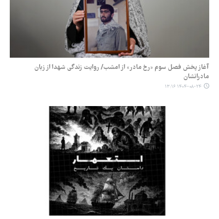
آغاز پخش فصل سوم «رخ مادر» از امشب/ روایت زندگی شهدا از زبان
مادرانشان
۱۴۰۴-۰۸-۲۴ ۱۳:۱۶