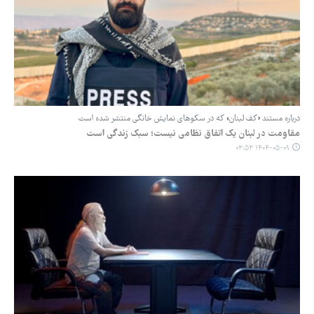
درباره مستند «کف لبنان» که در سکوهای نمایش خانگی منتشر شده است
مقاومت در لبنان یک اتفاق نظامی نیست؛ سبک زندگی است
۱۴۰۴-۰۵-۰۹ ۰۳:۵۳