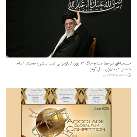
حسینیه‌ای در خط مقدم جنگ ۱۲ روزه / بازخوانی شب عاشورا حسینیه امام
خمینی در «تهران - تل‌آویو»
۱۴۰۴-۰۴-۲۰ ۱۵:۲۴