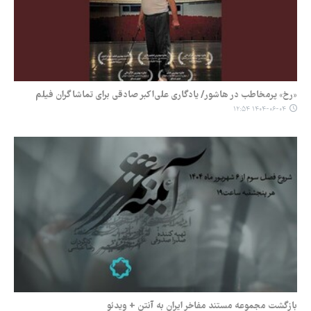
«رخ» پرمخاطب در هاشور/ یادگاری علی‌اکبر صادقی برای تماشاگران فیلم
۱۴۰۴-۰۶-۰۴ ۱۲:۵۴
بازگشت مجموعه مستند مفاخر ایران به آنتن + ویدئو