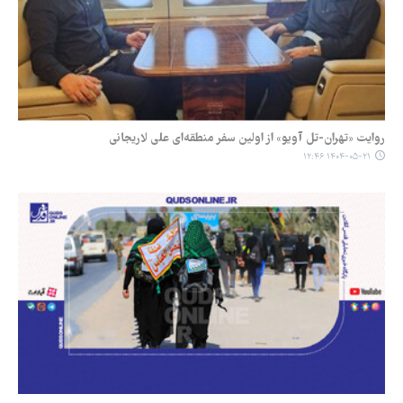
روایت «تهران-تل آویو» از اولین سفر منطقه‌ای علی لاریجانی
۱۴۰۴-۰۵-۲۱ ۱۲:۴۶