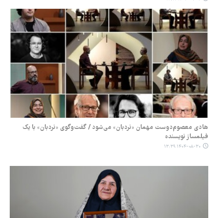
هادی معصوم‌دوست مهمان «نردبان» می‌شود / گفت‌وگوی «نردبان» با یک
فیلمساز نویسنده
۱۴۰۴-۰۸-۳۰ ۱۳:۳۹