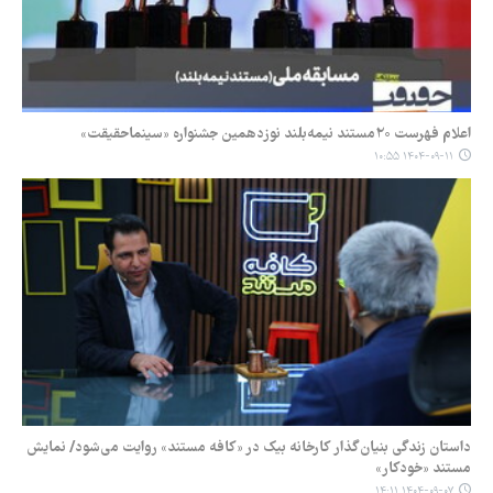
اعلام فهرست ۲۰مستند نیمه‌بلند نوزدهمین جشنواره «سینماحقیقت»
۱۴۰۴-۰۹-۱۱ ۱۰:۵۵
داستان زندگی بنیان‌گذار کارخانه بیک در «کافه مستند» روایت می‌شود/ نمایش
مستند «خودکار»
۱۴۰۴-۰۹-۰۷ ۱۴:۱۱