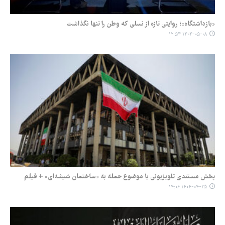
«بازداشتگاه»؛ روایتی تازه از نسلی که وطن را تنها نگذاشت
۱۴۰۴-۰۵-۰۸ ۱۲:۵۴
پخش مستندی تلویزیونی با موضوع حمله به «ساختمان شیشه‌ای» + فیلم
۱۴۰۴-۰۴-۲۵ ۱۴:۰۶