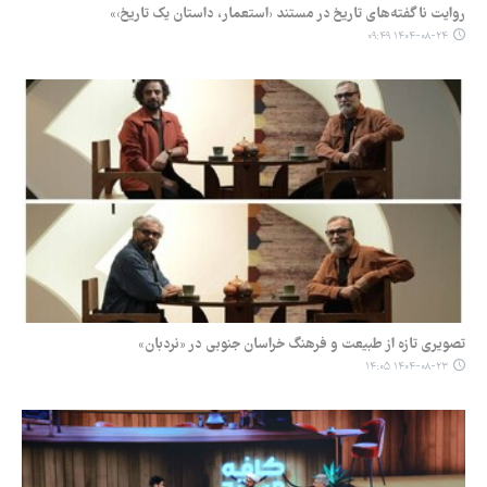
روایت ناگفته‌های تاریخ در مستند ‹استعمار، داستان یک تاریخ›»
۱۴۰۴-۰۸-۲۴ ۰۹:۴۹
تصویری تازه از طبیعت و فرهنگ خراسان جنوبی در «نردبان»
۱۴۰۴-۰۸-۲۳ ۱۴:۰۵