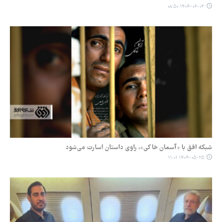
۱۴۰۴-۰۶-۰۳ ۰۸:۵۰
شبکه افق با «آسمان خاکی»، راوی داستان اسارت می‌شود
۱۴۰۴-۰۵-۲۵ ۱۱:۰۱