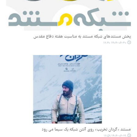
پخش مستندهای شبکه مستند به مناسبت هفته دفاع مقدس
۱۴۰۴-۰۶-۳۰ ۱۲:۳۰
مستند «گردان تخریب» روی آنتن شبکه یک سیما می رود
۱۴۰۴-۰۶-۲۹ ۱۲:۵۹