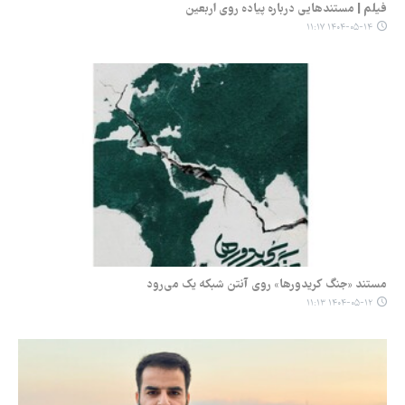
فیلم | مستندهایی درباره پیاده روی اربعین
۱۴۰۴-۰۵-۱۴ ۱۱:۱۷
مستند «جنگ کریدورها» روی آنتن شبکه یک می‌رود
۱۴۰۴-۰۵-۱۲ ۱۱:۱۳