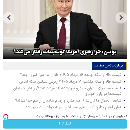
پوتین: چرا رهبری آمریکا کوته‌بینانه رفتار می‌کند؟
پربازدیدترین‌ مطالب
قیمت طلا و سکه جمعه ۱۶ مرداد ۱۴۰۵/ طلای ۱۸ عیار امروز چند؟
قیمت طلا و سکه یکشنبه ۱۱ مرداد ۱۴۰۵/ ریزش سنگین سکه امامی
قیمت محصولات ایران خودرو چهارشنبه ۱۴ مرداد ۱۴۰۵/ ریزش همزمان
قیمت‌ها در بازار خودرو
شایعه انحلال ماکان‌بند / امیر مقاره و رهام هادیان از هم جدا شدند؟
زمان اعلام نتایج آزمون‌های سمپاد و نمونه دولتی مشخص شد
۱ میلیون تومان تخفیف داروهای لاغری منتخب با ارسال از داروخانه نزدیکت
کلیک کن!