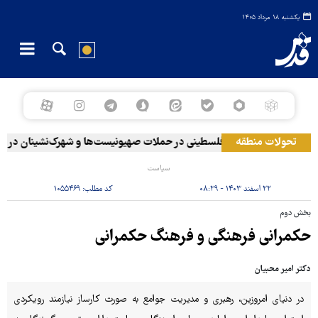
یکشنبه ۱۸ مرداد ۱۴۰۵
۲۰ فلسطینی در حملات صهیونیست‌ها و شهرک‌نشینان در کرانه باختری زخمی شدند
تحولات منطقه
سیاست
۲۲ اسفند ۱۴۰۳ - ۰۸:۲۹
کد مطلب:
۱۰۵۵۴۶۹
بخش دوم
حکمرانی فرهنگی و فرهنگ حکمرانی
دکتر امیر محبیان
در دنیای امروزین، رهبری و مدیریت جوامع به ‌صورت کارساز نیازمند رویکردی