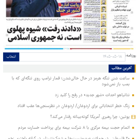
روزنامه:
انتخاب
آخرین مطالب
ساعت شنی تنگه هرمز در حال خالی‌شدن؛ قمار ترامپ روی تنگه‌ای که با
بمب باز نمی‌شود
نتانیاهو احداث «شهر جدید» در رفح را کلید زد
زنگ خطر انتخاباتی برای اردوغان/ اردوغان در نظرسنجی‌ها عقب افتاد
پوتین: چرا رهبری آمریکا کوته‌بینانه رفتار می‌کند؟
اتمام حجت بیمه مرکزی با ۸ شرکت بیمه برای پرداخت خسارت مردم
۲۰ فلسطینی در حملات صهیونیست‌ها و شهرک‌نشینان در کرانه باختری زخمی