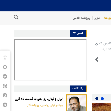
ژه‌ها
بازار
روزنامه قدس
قدس ۲۴
نگلیس نشان
تشدید
یادداشت
ایران و لبنان، روابطی به قدمت ۲۵ قرن
جواد نوائیان رودسری، روزنامه‌نگار