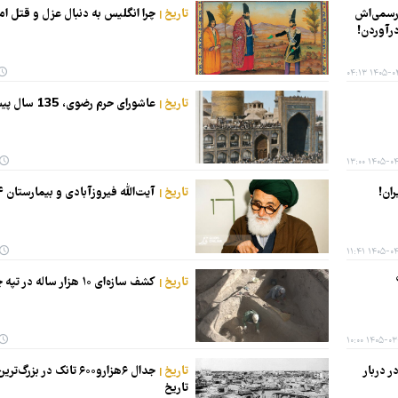
 رسمی‌اش
تاریخ
چرا انگلیس به دنبال عزل و قتل امی
درآوردن!
۱۴۰۵-۰۴-۱۱
تاریخ
عاشورای حرم رضوی، 135 سال پیش
۱۴۰۵-۰۴-۰۸ 
ان!
تاریخ
آیت‌الله فیروزآبادی و بیمارستان ۹۴ ساله‌اش
۱۴۰۵-۰۴-۰۱ 
تاریخ
کشف سازه‌ای ۱۰ هزار ساله در تپه چغاگلان مهران
۱۴۰۵-۰۳-۳۰ 
 دربار
تاریخ
جدال ۶هزارو۶۰۰ تانک در بزر
تاریخ