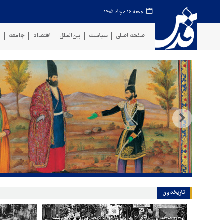
جمعه ۱۶ مرداد ۱۴۰۵
صفحه اصلی
سیاست
بین‌الملل
اقتصاد
جامعه
ف
ندارم
یات نظامی
تاریخدون