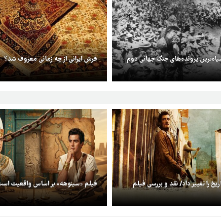
سیاه‌ترین پرونده‌های جنگ جهانی دوم
فرش ایرانی از چه زمانی معروف شد؟
ریخ را تغییر داد/ نقد و بررسی فیلم
فیلم «سینوهه» بر اساس واقعیت اس