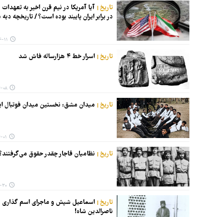
تاریخ
آیا آمریکا در نیم قرن اخیر به تعهدات
در برابر ایران پایبند بوده است؟ / تاریخچه دبه 
 ۰۴:۱۳
تاریخ
اسرار خط ۴ هزارساله فاش شد
۱۳:۰۰
تاریخ
میدان مشق: نخستین میدان فوتبال ایر
۱۱:۴۱
تاریخ
نظامیان قاجار چقدر حقوق می‌گرفتند؟
۱۰:۰۰
تاریخ
اسماعیل شپش و ماجرای اسم گذاری در
ناصرالدین شاه!