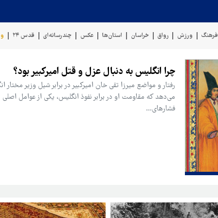
رهنگ
ورزش
رواق
خراسان
استان‌ها
عکس
چندرسانه‌ای
قدس ۲۴
وی
چرا انگلیس به دنبال عزل و قتل امیرکبیر بود؟
رفتار و مواضع میرزا تقی خان امیرکبیر در برابر شیل وزیر مختار ا
می‌دهد که مقاومت او در برابر نفوذ انگلیس، یکی از عوامل اصلی 
فشارهای…