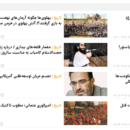
ع)
تاریخ
پهلوی‌ها چگونه آرمان‌های نهضت
به بازی گرفتند؟/ آتش پهلوی در خرمن م
۱۴۰۵-۰۵-۱۵
استور!
تاریخ
معمار قلعه‌های بیداری / درباره زن
حجت‌الاسلام کامیاب به مناسبت سالروز 
۱۴۰۵-۰۵-۰۸
حکومت‌ها
تاریخ
تجسم عریان توسعه‌طلبی آمریکایی د
گلی
۱۴۰۵-۰۵-۰۱
ده قتل
تاریخ
امپراتوری عثمانی؛ مغلوب تاکتیک
۱۴۰۵-۰۴-۲