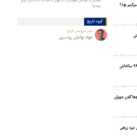
همدلی با کودکان هرمزگان / از تهران تا میناب؛ رکاب‌ زدن برای
رکبیر بود؟
بچه‌ها
گروه تاریخ
۱۴۰۵-۰۴-۰۹ ۱۱:۰۰
دبیر سرویس تاریخ
جواد نوائیان رودسری
۱۴۰۵-۰۴-۰۴ ۰۹:۰۰
۱۴۰۵-۰۳-۳۱ ۱۰:۰۰
۱۴۰۵-۰۳-۲۹ ۱۰:۰۰
گ‌ترین نبرد زرهی