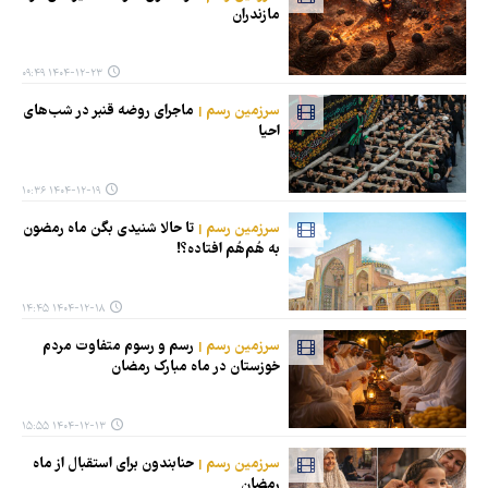
مازندران
۱۴۰۴-۱۲-۲۳ ۰۹:۴۹
سرزمین رسم
ماجرای روضه قنبر در شب‌های
احیا
۱۴۰۴-۱۲-۱۹ ۱۰:۳۶
سرزمین رسم
تا حالا شنیدی بگن ماه رمضون
به هُم‌هُم افتاده؟!
۱۴۰۴-۱۲-۱۸ ۱۴:۴۵
سرزمین رسم
رسم و رسوم متفاوت مردم
خوزستان در ماه مبارک رمضان
۱۴۰۴-۱۲-۱۳ ۱۵:۵۵
سرزمین رسم
حنابندون برای استقبال از ماه
رمضان