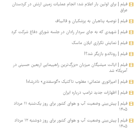
فیلم | برای اولین بار اعلام شد؛ انجام عملیات زمینی ارتش در کردستان
عراق
فیلم | توصیه پناهیان به پزشکیان و قالیباف
فیلم | شهیدی که به جای سردار رادان در جلسه شورای دفاع شرکت کرد
فیلم | نمایش تکراری ایلان ماسک
فیلم | رونالدو بازیگر شد؟!
فیلم | ایالت میشیگان میزبان «بزرگ‌ترین راهپیمایی اربعین حسینی در
آمریکا» شد
فیلم | امپراتوری عثمانی؛ مغلوب تاکتیک «گوسفندی» نادرشاه!
فیلم | اظهارات جدید ترامپ درباره ایران
فیلم | پیش‌بینی وضعیت آب و هوای کشور برای روز یک‌شنبه ۱۱ مرداد
۱۴۰۵
فیلم | پیش‌بینی وضعیت آب و هوای کشور برای روز دوشنبه ۱۲ مرداد
۱۴۰۵