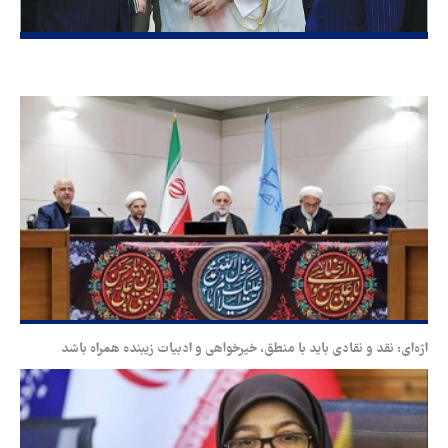
اژه‌ای: نقد و نقادی باید با منطق، خیرخواهی و ادبیات زیبنده همراه باشد