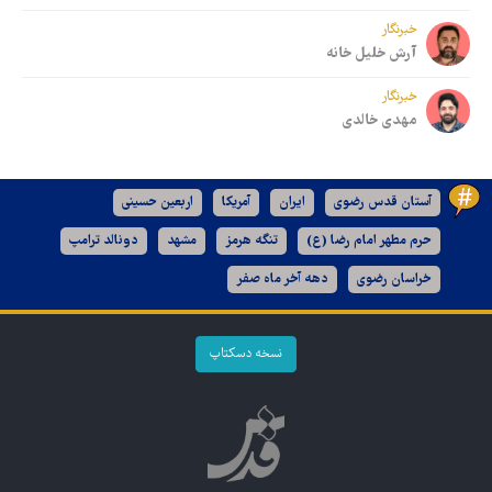
خبرنگار
آرش خلیل خانه
خبرنگار
مهدی خالدی
آستان قدس رضوی
ایران
آمریکا
اربعین حسینی
حرم مطهر امام رضا (ع)
تنگه هرمز
مشهد
دونالد ترامپ
خراسان رضوی
دهه آخر ماه صفر
نسخه دسکتاپ