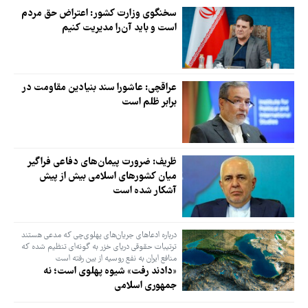
سخنگوی وزارت کشور: اعتراض حق مردم
است و باید آن‌را مدیریت کنیم
عراقچی: عاشورا سند بنیادین مقاومت در
برابر ظلم است
ظریف: ضرورت پیمان‌های دفاعی فراگیر
میان کشورهای اسلامی بیش از پیش
آشکار شده است
درباره ادعاهای جریان‌های پهلوی‌چی که مدعی هستند
ترتیبات حقوقی دریای خزر به گونه‌ای تنظیم شده که
منافع ایران به نفع روسیه از بین رفته است
«دادند رفت» شیوه پهلوی است؛ نه
جمهوری اسلامی