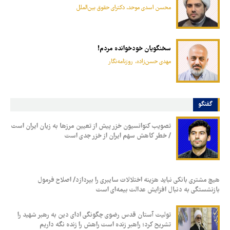
محسن اسدی موحد، دکترای حقوق بین‌الملل
سخنگویان خودخوانده مردم!
مهدی حسن‌زاده، روزنامه‌نگار
گفتگو
تصویب کنوانسیون خزر پیش از تعیین مرزها به زیان ایران است
/ خطر کاهش سهم ایران از خزر جدی است
هیچ مشتری بانکی نباید هزینه اختلالات سایبری را بپردازد/ اصلاح فرمول
بازنشستگی به دنبال افزایش عدالت بیمه‌ای است
تولیت آستان قدس رضوی چگونگی ادای دین به رهبر شهید را
تشریح کرد؛ راهبر زنده است راهش را زنده‌ نگه داریم