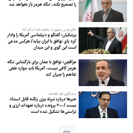
را تصحیح نکند، تنگه هرمز باز نخواهد شد
دفاع رئیس جمهور از تفاهم نامه اسلام آباد
پزشکیان: گفتگو و دیپلماسی آمریکا را وادار
کرد پای توافق با ایران بیاید/ هرکس مدعی
است این گوی و این میدان
عراقچی: توافق با عمان برای بازگشایی تنگه
هرمز کافی نیست، آمریکا باید موارد نقض
تفاهم را جبران کند
سخنگوی قوه قضائیه:
خبرها درباره تبرئه بیژن زنگنه قابل استناد
نیست / ۷۰۰ پرونده درباره تعهدات ارزی و
تراستی‌ها تشکیل شده است
بیشتر