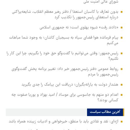
شورای عالی امنیت ملی
بدون تعارف با کاسبان استعفا / دفتر رهبر معظم انقلاب، شایعه‌پراکنی
درباره استعفای رئیس‌جمهور را تکذیب کرد
«دادند رفت» شیوه پهلوی است؛ نه جمهوری اسلامی
پیام فرمانده هوا فضای سپاه به بسیجیان کاشان؛ به وجود شما مباهات
می‌کنیم
رئیس‌جمهور: وقتی می‌توانیم با گفت‌وگو حق خود را بگیریم، چرا این کار را
نکنیم؟
روابط عمومی دفتر رئیس‌جمهور خبر داد: تغییر برنامه پخش گفت‌وگوی
رئیس‌جمهور با مردم
هشدار دولت به یارانه‌بگیران؛ دریافت این پیامک را جدی بگیرید
اعدام دو متهم به جاسوسی برای موساد / امید بهزاد و پوریا صفوت چه
کسانی بودند؟
آخرین مطالب سیاست
اژه‌ای: نقد و نقادی باید با منطق، خیرخواهی و ادبیات زیبنده همراه باشد