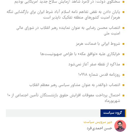
سخنگوی دولت: در لامرد شاهد آزمایش سلاح جدید آمریکایی بودیم
پایان دادن به نقض تفاهم نامه اسلام آباد شرط ایران برای بازگشایی تنگه
هرمز/ امنیت کشورهای منطقه تفکیک ناپذیر است
انتصاب محسن رضایی به عنوان نماینده رهبر انقلاب در شورای عالی
امنیت ملی
شروط ایرانی با ضمانت هرمز
خرابکاری علیه «توافق مکه» با طراحی صهیونیست‌ها
مذاکره از نقطه صفر آغاز نمی‌شود
روزنامه قدس شماره ۱۰۹۹۸
انتصاب ذوالقدر به عنوان مشاور سیاسی رهبر معظم انقلاب
احتمال پرداخت معوقات افزایش حقوق بازنشستگان تأمین اجتماعی از ۱۰
شهریورماه
گروه سیاست
دبیر سرویس سیاست
حسن احمدی‌فرد