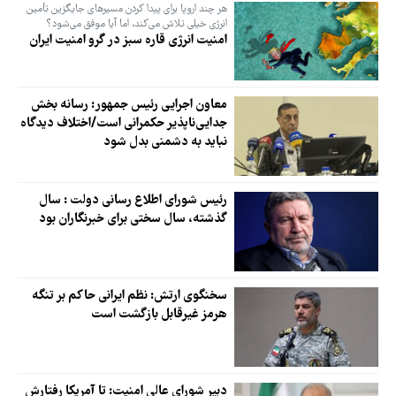
هر چند اروپا برای پیدا کردن مسیرهای جایگزین تأمین
انرژی خیلی تلاش می‌کند، اما آیا موفق می‌شود؟
امنیت انرژی قاره سبز در گرو امنیت ایران
معاون اجرایی رئیس جمهور: رسانه بخش
جدایی‌ناپذیر حکمرانی است/اختلاف دیدگاه
نباید به دشمنی بدل شود
رئیس شورای اطلاع رسانی دولت : سال
گذشته، سال سختی برای خبرنگاران بود
سخنگوی ارتش: نظم ایرانی حاکم بر تنگه
هرمز غیرقابل بازگشت است
دبیر شورای عالی امنیت: تا آمریکا رفتارش