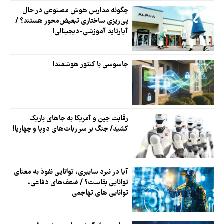
چگونه مدارس هوش ‌مصنوعی در حال
پی‌ریزی ساختاری تبعیض‌محور هستند؟ /
آپارتاید آموزشی-دیجیتالی!
جاسوسی با کنتور هوشمند!
رقابت چین و آمریکا به جاهای باریک
کشید/ جنگ بر سر ربات‌های دوپا و چهارپا!
آیا در نبرد سایبری، توانایی نفوذ به معنای
توانایی بقاست؟ / ضعف‌های دفاعی،
توانایی های تهاجمی