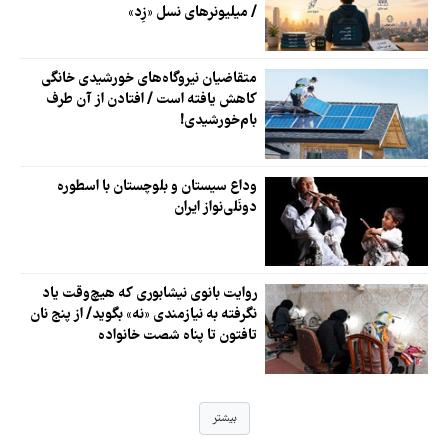
/ میلیونرهای نسل «زِد»
متقاضیان نیروگاه‌های خورشیدی خانگی
کاهش یافته است / افتادن از آن طرف
بام‌خورشیدی!
وداع سیستان و بلوچستان با اسطوره
دونَلی‌نواز ایران
روایت بانوی نیشابوری که هیچ‌وقت یاد
نگرفته به نیازمندی «نه» بگوید/ از پنج نان
تافتون تا پناه شصت خانواده
بیشتر