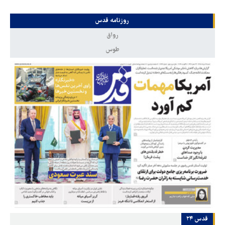
روزنامه قدس
رواق
طوس
قدس ۲۴