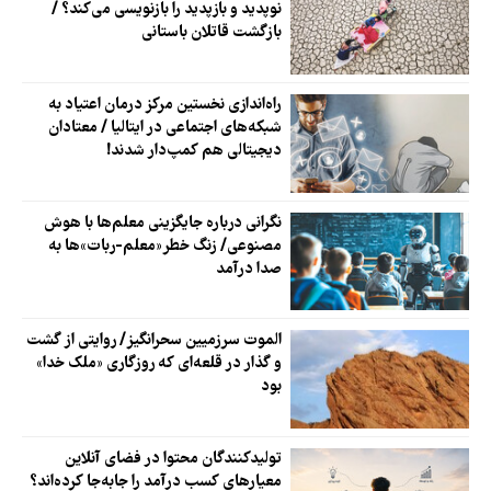
نوپدید و بازپدید را بازنویسی می‌کند؟ /
بازگشت قاتلان باستانی
راه‌اندازی نخستین مرکز درمان اعتیاد به
شبکه‌های اجتماعی در ایتالیا / معتادان
دیجیتالی هم کمپ‌دار شدند!
نگرانی ‌درباره جایگزینی معلم‌ها با هوش
مصنوعی/ زنگ خطر«معلم‌-ربات»‌ها به
صدا درآمد
الموت سرزمیین سحرانگیز/ روایتی از گشت
و گذار در قلعه‌ای که روزگاری «ملک خدا»
بود
تولیدکنندگان محتوا در فضای آنلاین
معیارهای کسب درآمد را جابه‌جا کرده‌اند؟