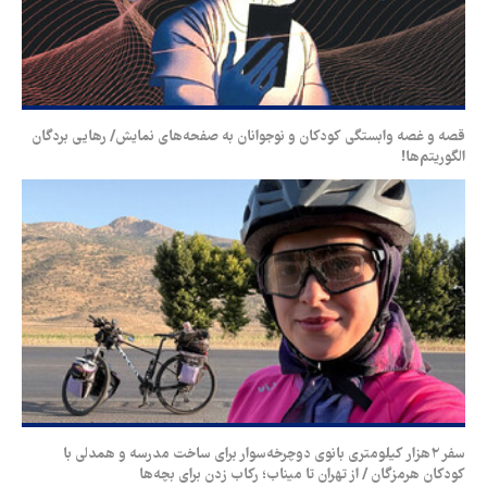
قصه و غصه وابستگی کودکان و نوجوانان به صفحه‌های نمایش/ رهایی بردگان
الگوریتم‌ها!
سفر ۲هزار کیلومتری بانوی دوچرخه‌سوار برای ساخت مدرسه و همدلی با
کودکان هرمزگان / از تهران تا میناب؛ رکاب‌ زدن برای بچه‌ها