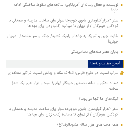
نویسنده و فعال رسانه‌ای آمریکایی: سانحه‌های سقوط ساختگی ادامه
دارد!
سفر ۲هزار کیلومتری بانوی دوچرخه‌سوار برای ساخت مدرسه و همدلی با
کودکان هرمزگان / از تهران تا میناب؛ رکاب‌ زدن برای بچه‌ها
رقابت چین و آمریکا به جاهای باریک کشید/ جنگ بر سر ربات‌های دوپا و
چهارپا!
پایان عصر مته‌های دندانپزشکی
آخرین مطالب ویژه‌ها
سراب امنیت در خلیج فارس؛ ائتلاف مکه و چالش امنیت فراگیر منطقه‌ای
درباره زندگی و زمانه نخستین خبرنگار ایرانی/ سود و زیان‌های یک شغل
سخت
گیگ‌های ما کجا می‌روند؟
سفر ۲هزار کیلومتری بانوی دوچرخه‌سوار برای ساخت مدرسه و همدلی با
کودکان هرمزگان / از تهران تا میناب؛ رکاب‌ زدن برای بچه‌ها
همه محله‌های هزار ساله مشهدالرضا(ع)