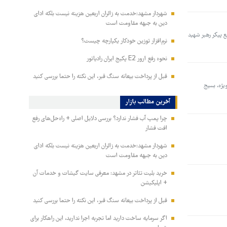
شهردار مشهد:خدمت به زائران اربعین هزینه نیست بلکه ادای
دین به جبهه مقاومت است
م تشییع پیکر رهبر شهید
نرم‌افزار توزین خودکار یکپارچه چیست؟
نحوه رفع ارور E2 پکیج ایران رادیاتور
قبل از پرداخت بیعانه سنگ قبر، این نکته را حتما بررسی کنید
یژه، بسیج
آخرین مطالب بازار
چرا پمپ آب فشار ندارد؟ بررسی دلایل اصلی + راه‌حل‌های رفع
افت فشار
شهردار مشهد:خدمت به زائران اربعین هزینه نیست بلکه ادای
دین به جبهه مقاومت است
خرید بلیت تئاتر در مشهد: معرفی سایت گیشات و خدمات آن
+ اپلیکیشن
قبل از پرداخت بیعانه سنگ قبر، این نکته را حتما بررسی کنید
اگر سرمایه ساخت دارید اما تجربه اجرا ندارید، این راهکار برای