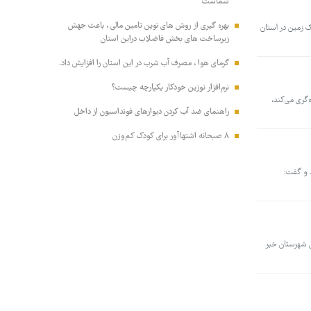
شماست
بهره گیری از روش های نوین تامین مالی ، باعث جهش
 زمین در استان
زیرساخت های بخش فاضلاب دراین استان
گرمای هوا ، مصرف آب شرب در این استان را افزایش داد.
نرم‌افزار توزین خودکار یکپارچه چیست؟
ه‌گری می‌کند،
راهنمای ضد آب کردن دیوارهای فونداسیون از داخل
۸ صبحانه اشتهاآور برای کودک کم‌وزن
د و گفت:
رضویه این شهرستان خبر