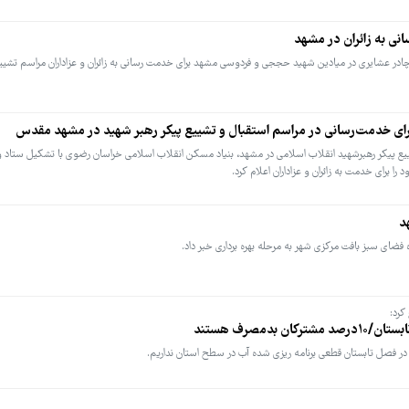
مور عشایری خراسان رضوی از برپایی ۱۵ سیاه‌چادر عشایری در میادین شهید حججی و فردوسی مشهد برای خدمت رسانی به زائران و عزاداران مراس
ای خدمت‌رسانی در مراسم استقبال و تشییع پیکر رهبر شهید در مشهد مقدس
تشییع پیکر رهبرشهید انقلاب اسلامی در مشهد، بنیاد مسکن انقلاب اسلامی خراسان رضوی با تشکیل ستاد و
ا برای خدمت به زائران و عزاداران اعلام کرد.
د
رد:
دمصرف هستند
فصل تابستان قطعی برنامه ریزی شده آب در سطح استان نداریم.