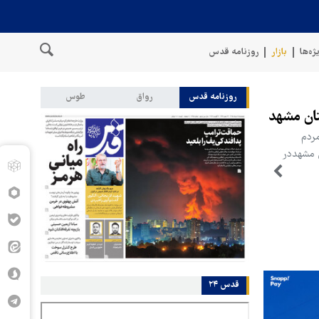
ژه‌ها
بازار
روزنامه قدس
روزنامه قدس
رواق
طوس
ه مردم
 مشهددر
قدس ۲۴