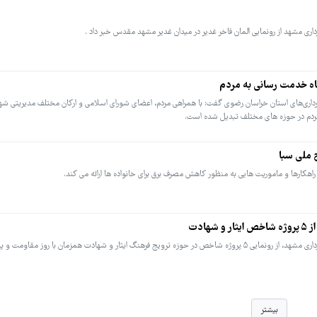
ری مشهد از رونمایی المان فاخر غدیر در میدان غدیر مشهد مقدس خبر داد .
ه خدمت رسانی به مردم
اری‌های استان خراسان رضوی گفت: با همراهی مردم، اعضای شورای اسلامی و ارکان مختلف مدیریتی شه
مردم در حوزه های مختلف تبدیل شده است.
 ملی سبا
راهکارها و ماموریت هایی به منظور کاهش مصرف برق برای خانواده ها ارائه می کند.
ادت
معاون شهردار و رئیس سازمان فرهنگی و اجتماعی شهرداری مشهد، از رونمایی ۵ پروژه شاخص در حوزه ترویج فرهنگ ایثار و شهادت همزمان با روز
بیشتر