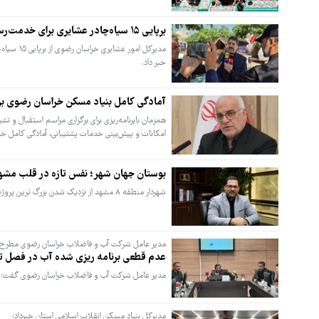
برپایی ۱۵ سیاه‌چادر عشایری برای خدمت‌رسانی به زائران در مشهد
مدیرکل ا
خبر داد.
آمادگی کامل بنیاد مسکن خراسان رضوی بر
همزمان بابرنامه‌ریزی برای برگزاری مراسم استقبال و 
امکانات و پیش‌بینی خدمات پشتیبانی، آمادگی کامل خود ر
بوستان جهان‌ شهر؛ نفس تازه در قلب مشه
شهردار منطقه ۸ مشهد از نزدیک شدن بزرگ‌ ترین پروژه فضای سبز بافت مرکزی شهر به مرحله بهره‌ برداری خبر داد.
مدیر عامل شرکت آب و فاضلاب خراسان رضوی مطرح ک
عدم قطعی برنامه ریزی شده آب در فصل تابستان/۱۰درصد مشترکان ب
مدیر عامل شرکت آب و فاضلاب خراسان رضوی گفت: در 
مدیرکل بنیاد مسکن انقلاب اسلامی استان خبرداد: