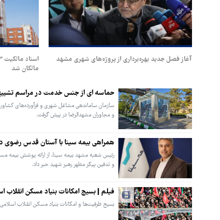
آغاز فصل جدید بهره‌برداری از پروژه‌های شهری مشهد
مالکان شد
حماسه ای از جنس خدمت در مراسم تشییع 
سازمان ساماندهی مشاغل شهری و فرآورده‌های کشاورزی 
و مجاوران مشهدالرضا در پیش گرفت.
همراهی بیمه سینا با آستان قدس رضوی در 
رئیس شعبه مشهد بیمه سینا، از ارائه پوشش بیمه مسئ
و تدفین پیکر مطهر رهبر شهید خبر داد.
فیلم | بسیج امکانات بنیاد مسکن انقلاب ا
بسیج ظرفیت‌ها و امکانات بنیاد مسکن انقلاب اسلامی