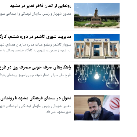
رونمایی از المان فاخر غدیر در مشهد
معاون شهردار و رئیس سازمان فرهنگی و اجتماعی شهردا
مدیریت شهری کاشمر در دوره ششم، کارگا
شهردار کاشمر وعضو هیات مدیره سازمان همیاری شهرد
این دوره از مدیریت شهری به کارگاه خدمت رسانی به 
راهکارهای صرفه جویی مصرف برق در طرح
طرح ملی سبا با شعار صرفه جویی امروز، روشنایی فردا 
تحول در سیمای فرهنگی مشهد با رونمایی از ۵ پروژه شاخص ایثار و شه
شهر مشهد خبر داد.