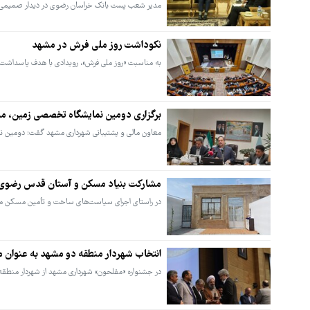
مدیر شعب پست بانک خراسان رضوی در دیدار صمیمی با
نکوداشت روز ملی فرش در مشهد
به مناسبت «روز ملی فرش»، رویدادی با هدف پاسداشت ه
برگزاری دومین نمایشگاه تخصصی زمین، 
معاون مالی و پشتیبانی شهرداری مشهد گفت: دومین نمایشگاه تخصصی زمین
مشارکت بنیاد مسکن و آستان قدس رضوی برای تأمین ۱۵۰ وا
در راستای اجرای سیاست‌های ساخت و تأمین مسکن مح
انتخاب شهردار منطقه دو مشهد به عنوان م
در جشنواره «مفلحون» شهرداری مشهد از شهردار منطقه۲به عنوان مدیر برتر تقدیر و قدردانی به عمل آمد