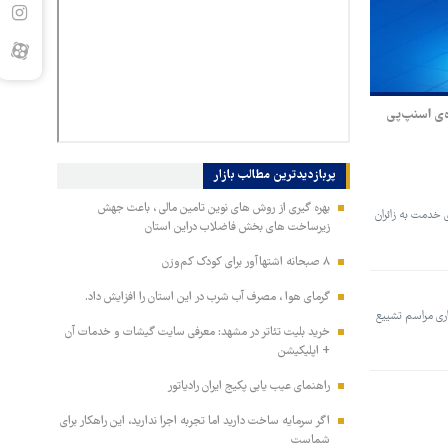
‌ی اسنپ‌پی
پربازدیدترین‌ مطالب بازار
بهره گیری از روش های نوین تامین مالی ، باعث جهش
 خدمت به زائران
زیرساخت های بخش فاضلاب دراین استان
۸ صبحانه اشتهاآور برای کودک کم‌وزن
گرمای هوا ، مصرف آب شرب در این استان را افزایش داد.
ری مراسم تشییع
خرید بلیت تئاتر در مشهد: معرفی سایت گیشات و خدمات آن
+ اپلیکیشن
راهنمای عیب یابی پکیج ایران رادیاتور
اگر سرمایه ساخت دارید اما تجربه اجرا ندارید، این راهکار برای
شماست