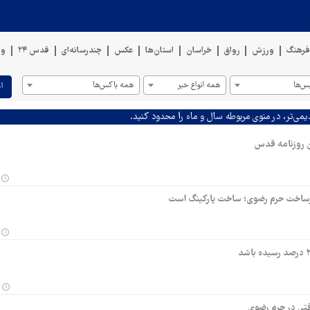
رهنگ
ورزش
رواق
خراسان
استان‌ها
عکس
چندرسانه‌ای
قدس ۲۴
وی
س‌ها
همه انواع خبر
همه باکس‌ها
ا
یمی‌تر، در منوی مربوطه سال و ماه را محدود کنید.
ن روزنامه قدس
زیرساخت حرم رضوی؛ ساخت پارکینگ است