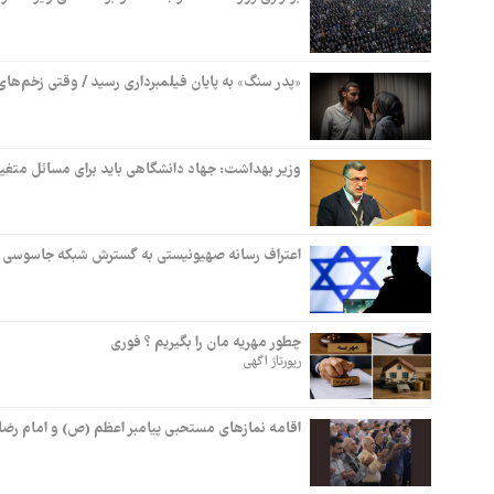
«پدر سنگ» به پایان فیلمبرداری رسید / وقتی زخم‌های 
وزیر بهداشت: جهاد دانشگاهی باید برای مسائل متغیر ک
اعتراف رسانه صهیونیستی به گسترش شبکه جاسوسی ایر
چطور مهریه مان را بگیریم ؟ فوری
رپورتاژ اگهی
اقامه نمازهای مستحبی پیامبر اعظم (ص) و امام رضا