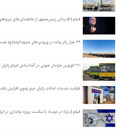
فیلم | قدردانی رئیس‌جمهور از جانفشانی‌های نیروها
۳۹ هزار زائر پیاده در ورودی‌های مشهدالرضا(ع) هستند
۲۱۱ اتوبوس خراسان جنوبی در آماده‌باش اعزام زائران به مشهد
ظرفیت خدمات امانات زائران حرم رضوی افزایش یافت
فیلم | زلزله در موساد با شکست پروژه براندازی در ایرا