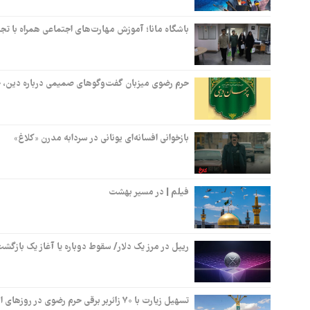
باشگاه مانا؛ آموزش مهارت‌های اجتماعی همراه با تج
حرم رضوی میزبان گفت‌وگوهای صمیمی درباره دین، خ
بازخوانی افسانه‌ای یونانی در سردابه مدرن «کلاغ»
فیلم | در مسیر بهشت
ریپل در مرز یک دلار/ سقوط دوباره یا آغاز یک بازگش
تسهیل زیارت با ۷۰ زائربر برقی حرم رضوی در روزهای اوج حضور زائران