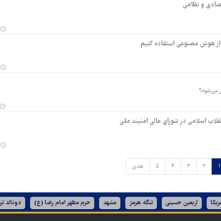
تصادی و نظامی
 از هوش مصنوعی استفاده کنیم
ل می‌شود؟
قلاب اسلامی در شورای عالی امنیت ملی
۱
۲
۳
۴
۵
بعدی
ریکا
اربعین حسینی
تنگه هرمز
مشهد
حرم مطهر امام رضا (ع)
دونالد تر