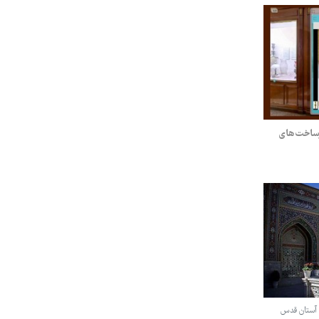
رساخت‌های
د آستان قدس