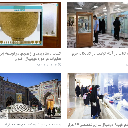
 کتاب در آینه کرامت در کتابخانه حرم
کسب دستاوردهای راهبردی در توسعه زی
فناورانه در موزه دیجیتال رضوی
۱۴۰۵-۰۲-۰۴ ۱۲:۲۲
در سال ۱۴۰۴ رقم خورد/ دیجیتال‌سازی تخصصی ۱۴ هزار
به همت سازمان کتابخانه‌ها، موزه‌ها و مرکز اسنا