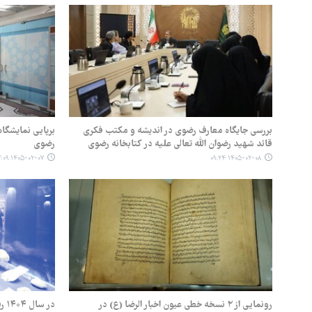
بررسی جایگاه معارف رضوی در اندیشه و مکتب فکری
برپایی نمایشگاه
قائد شهید رضوان الله تعالی علیه در کتابخانه رضوی
رضوی
۱۴۰۵-۰۲-۰۷ ۱۷:۰۹
۱۴۰۵-۰۲-۰۸ ۰۹:۲۴
رونمایی از ۲ نسخه خطی عیون اخبار الرضا (ع) در