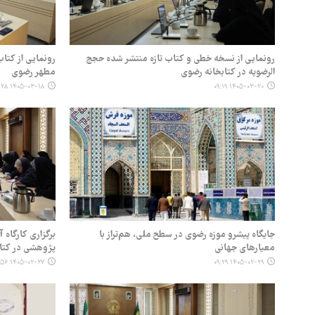
رونمایی از نسخه خطی و کتاب تازه منتشر شده حجج
رونمایی از کتا
الرضویه در کتابخانه رضوی
مطهر رضوی
۱۴۰۵-۰۳-۱۸ ۰۹:۲۸
۱۴۰۵-۰۳-۲۰ ۰۹:۱۹
جایگاه پیشرو موزه رضوی در سطح ملی، هم‌تراز با
برگزاری کارگاه
معیارهای جهانی
پژوهشی در کتا
۱۴۰۵-۰۲-۲۷ ۰۹:۵۶
۱۴۰۵-۰۲-۲۹ ۰۹:۲۹