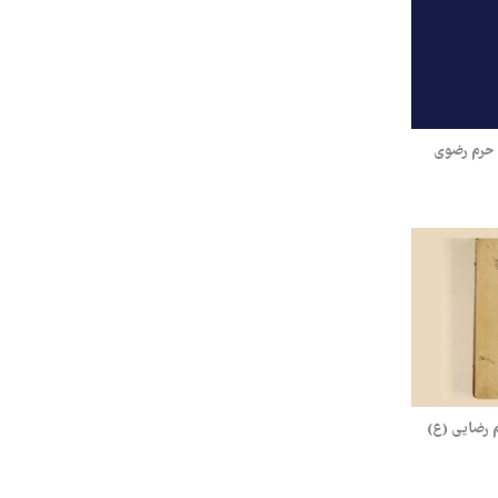
حرم رضوی
م رضایی (ع)