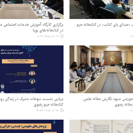
ب «صدای پای کتاب» در کتابخانه حرم
برگزاری کارگاه آموزش خدمات اجتماعی مؤ
در کتابخانه‌های پویا
۱۴۰۵-۰۳-۱۳ ۰۹:۲۲
 آموزشی شیوه نگارش مقاله علمی
برپایی نشست سوغات متبرک در زندگی روز
بخانه رضوی
کتابخانه حرم رضوی
۱۴۰۵-۰۲-۲۶ ۱۴:۴۳