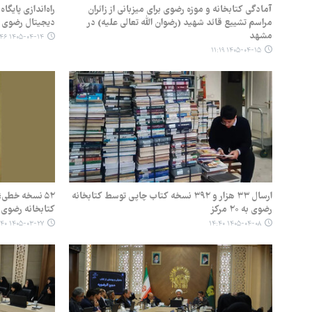
آمادگی کتابخانه و موزه رضوی برای میزبانی از زائران
راه‌اندازی پایگا
مراسم تشییع قائد شهید (رضوان الله تعالی علیه) در
دیجیتال رضوی
مشهد
۱۴۰۵-۰۴-۱۴ ۱۲:۴۶
۱۴۰۵-۰۴-۱۵ ۱۱:۱۹
ارسال ۳۳ هزار و ۳۹۲ نسخه کتاب چاپی توسط کتابخانه
۵۲ نسخه خطی
رضوی به ۲۰ مرکز
کتابخانه رضوی
۱۴۰۵-۰۳-۲۷ ۱۳:۴۰
۱۴۰۵-۰۴-۰۸ ۱۴:۴۰