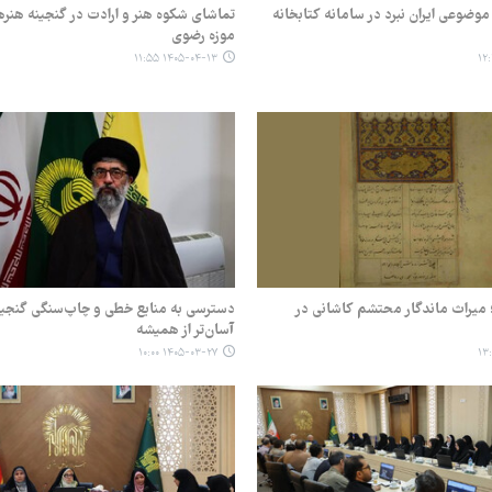
ه موضوعی ایران نبرد در سامانه کتابخانه
تماشای شکوه هنر و ارادت در گنجینه هن
موزه رضوی
۱۴۰۵-۰۴-۱۳ ۱۱:۵۵
؛ میراث ماندگار محتشم کاشانی در
دسترسی به منابع خطی و چاپ‌سنگی گنجی
آسان‌تر از همیشه
۱۴۰۵-۰۳-۲۷ ۱۰:۰۰