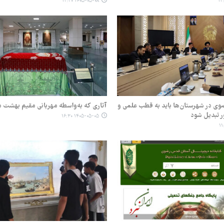
۱۴۰۵-۰۵-۰۸ ۱۲:۳۰
ضوی در شهرستان‌ها باید به قطب علمی و
آثاری که به‌واسطه مهربانی مقیم بهشت 
ر تبدیل شود
۱۴۰۵-۰۵-۰۵ ۱۶:۳۰