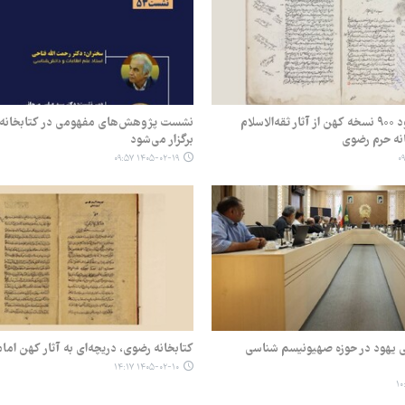
نگهداری از حدود ۹۰۰ نسخه کهن از آثار ثقه‌الاسلام
نشست پژوهش‌های مفهومی در کتابخانه 
انه حرم رضوی
برگزار می‌شود
۱۴۰۵-۰۲-۱۹ ۰۹:۵۷
ی یهود در حوزه صهیونیسم شناسی
کتابخانه رضوی، دریچه‌ای به آثار کهن اما
۱۴۰۵-۰۲-۱۰ ۱۴:۱۷