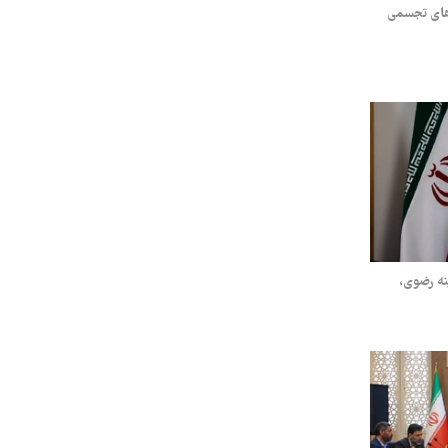
رهای تجسمی
نه رضوی،