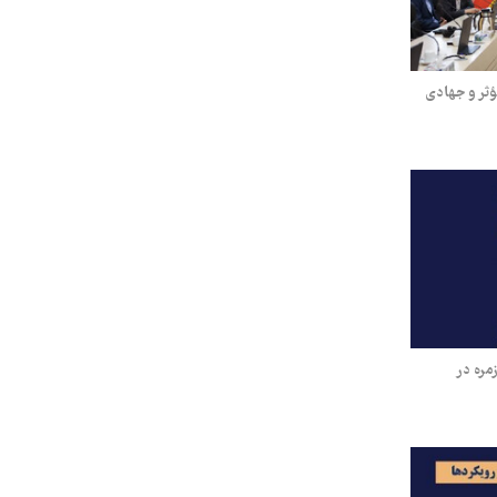
ثر و جهادی
مره در