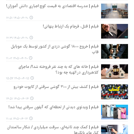
فیلم | مدرسه اقتصادی به قیمت کوچ اجباری دانش آموزان!
۱۴۰۵-۰۴-۲۰ ۱۲:۵۱
فیلم | قتل، فرجام یک ارتباط پنهانی!
۱۴۰۵-۰۴-۲۰ ۱۲:۳۹
فیلم | خروج ۱۸۰۰ گوشی دزدی از کشور توسط یک موبایل
قاپ
۱۴۰۵-۰۴-۲۰ ۱۱:۰۲
فیلم | خانه های که به چند نفر فروخته شد!/ ماجرای
کلاهبرداری در الهیه چه بود؟
۱۴۰۵-۰۴-۱۵ ۱۵:۵۷
فیلم | کشف بیش از ۳۰۰ گوشی سرقتی از کاپوت خودرو
۱۴۰۵-۰۴-۱۴ ۱۴:۵۱
فیلم | ویدئوی دیدنی از لحظه‌ای که آیفون سرقتی پیدا شد!
۱۴۰۵-۰۴-۱۳ ۱۱:۰۸
فیلم | کمک چند ثانیه‌ای، سرقت میلیاردی / شکار سالمندان
کنار عابر بانک‌ها