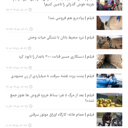
هزینه خوش گذرانی را تامین کنیم!
۱۴۰۵-۰۵-۰۳ ۱۵:۱۲
فیلم | پیاده‌رو هم فروشی شد!
۱۴۰۵-۰۴-۳۰ ۱۳:۴۴
فیلم | نبرد محیط بانان با تشنگی حیات وحش
۱۴۰۵-۰۴-۲۹ ۱۲:۰۶
فیلم | دستکاری مسیر قنات؛ ۲۰۰ باغدار را نابود کرد
۱۴۰۵-۰۴-۲۸ ۱۲:۴۹
فیلم | پشت پرده نقشه سرقت ۸ میلیاردی از زن مشهدی
۱۴۰۵-۰۴-۲۵ ۱۳:۰۵
فیلم | بعد از مرگ ۵ نفر؛ بساط خربزه فروش ها هنوز جمع
نشده!
۱۴۰۵-۰۴-۲۵ ۱۱:۵۳
فیلم | حمام خانه؛ کارگاه اوراق موتور سرقتی
۱۴۰۵-۰۴-۲۴ ۱۱:۱۶