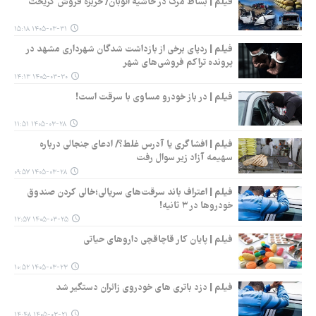
فیلم | بساط مرگ در حاشیه اتوبان/ خربزه فروش گریخت
۱۴۰۵-۰۳-۳۱ ۱۵:۱۸
فیلم | ردپای برخی از بازداشت شدگان شهرداری مشهد در
پرونده تراکم فروشی‌های شهر
۱۴۰۵-۰۳-۳۰ ۱۴:۱۳
فیلم | در باز خودرو مساوی با سرقت است!
۱۴۰۵-۰۳-۲۸ ۱۱:۵۱
فیلم | افشاگری یا آدرس غلط؟/ ادعای جنجالی درباره
سهیمه آزاد زیر سوال رفت
۱۴۰۵-۰۳-۲۸ ۰۹:۵۷
فیلم | اعتراف باند سرقت‌های سریالی؛خالی کردن صندوق
خودروها در ۳ ثانیه!
۱۴۰۵-۰۳-۲۵ ۱۲:۵۷
فیلم | پایان کار قاچاقچی داروهای حیاتی
۱۴۰۵-۰۳-۲۳ ۱۰:۵۲
فیلم | دزد باتری های خودروی زائران دستگیر شد
۱۴۰۵-۰۳-۲۱ ۱۴:۴۸