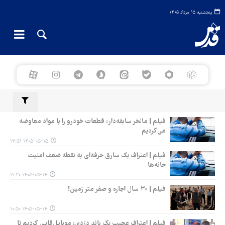
پنجشنبه ۱۵ مرداد ۱۴۰۵
فیلم | مالخر سابقه‌دار: قطعات خودرو را با مواد معاوضه
می‌کردیم
۱۴۰۵-۰۵-۱۵ ۱۳:۵۱
فیلم | اعتراف یک سارق حرفه‌ای به نقطه ضعف امنیت
خانه‌ها
۱۴۰۵-۰۵-۱۴ ۱۱:۳۰
فیلم | ۳۰ سال اجاره و صفر متر زمین!
۱۴۰۵-۰۵-۱۴ ۱۰:۵۰
فیلم | اعتراف عجیب یک باند دزدی: موبایل‌قاپی کردیم تا