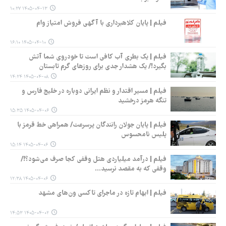
۱۴۰۵-۰۴-۱۳ ۱۰:۲۷
فیلم | پایان کلاهبرداری با آگهی فروش امتیاز وام
۱۴۰۵-۰۴-۱۰ ۱۶:۱۰
فیلم | یک بطری آب کافی است تا خودروی شما آتش
بگیرد!/ یک هشدار جدی برای روزهای گرم تابستان
۱۴۰۵-۰۴-۰۸ ۱۴:۲۴
فیلم | مسیر اقتدار و نظم ایرانی دوباره در خلیج فارس و
تنگه هرمز درخشید
۱۴۰۵-۰۴-۰۶ ۱۵:۳۵
فیلم | پایان جولان رانندگان پرسرعت/ همراهی خط قرمز با
پلیس نامحسوس
۱۴۰۵-۰۴-۰۶ ۱۵:۱۴
فیلم | درآمد میلیاردی هتل وقفی کجا صرف می‌شود؟!/
وقفی که به مقصد نرسید...
۱۴۰۵-۰۴-۰۶ ۱۲:۳۸
فیلم | ابهام تازه در ماجرای تاکسی ون‌های مشهد
۱۴۰۵-۰۴-۰۲ ۱۴:۵۳