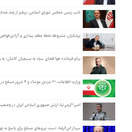
نایب رئیس مجلس شورای اسلامی: پرهیز از چند صدا
پزشکیان: مشروطه نقطه عطف بیداری و آزادی‌خواهی م
پیام فرمانده هوا فضای سپاه به بسیجیان کاشان؛ به 
وزارت اطلاعات: ۲۱ مزدور موساد و ۴ شرور مسلح در کرمان بازداشت شدند
امیر اکرمی‌نیا: ارتش جمهوری اسلامی ایران در وضعیت
سردار ابن‌الرضا: دست نیروهای مسلح برای پاسخ به ته