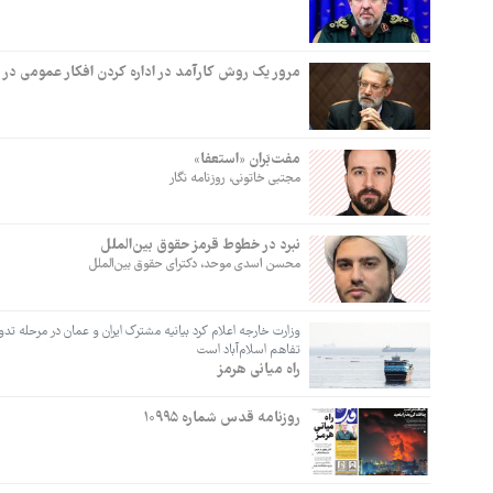
مرور یک روش کارآمد در اداره کردن افکار عمومی در ا
مفت‌بَران «استعفا»
مجتبی خاتونی، روزنامه نگار
نبرد در خطوط قرمز حقوق بین‌الملل
محسن اسدی موحد، دکترای حقوق بین‌الملل
وزارت خارجه اعلام کرد بیانیه مشترک ایران و عمان در مرحله تد
تفاهم اسلام‌آباد است
راه میانی هرمز
روزنامه قدس شماره ۱۰۹۹۵