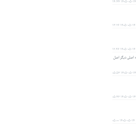
۱۴۰۵-۰۵-۱۴ ۱۴:۴۴
۱۴۰۵-۰۵-۱۴ ۱۳:۲۶
۱۴۰۵-۰۵-۱۴ ۱۲:۴۶
ه اصلی دیگر اصل
۱۴۰۵-۰۵-۱۴ ۰۵:۵۳
۱۴۰۵-۰۵-۱۴ ۰۵:۴۶
۱۴۰۵-۰۵-۱۴ ۰۵:۰۰