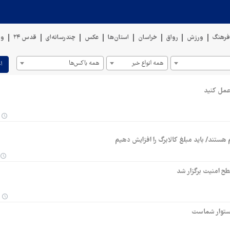
رهنگ
ورزش
رواق
خراسان
استان‌ها
عکس
چندرسانه‌ای
قدس ۲۴
وی
همه انواع خبر
همه باکس‌ها
ا
عمل کنید
ستند/ باید مبلغ کالابرگ را افزایش دهیم
استوار شماست