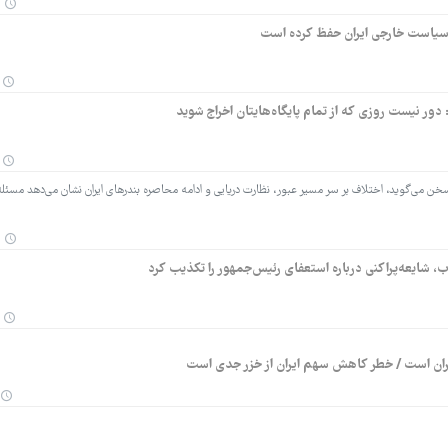
سیاست خارجی ایران حفظ کرده است
 نیست روزی که از تمام پایگاه‌هایتان اخراج شوید
خن می‌گوید، اختلاف بر سر مسیر عبور، نظارت دریایی و ادامه محاصره بندرهای ایران نشان می‌دهد مسئل
ب، شایعه‌پراکنی درباره استعفای رئیس‌جمهور را تکذیب کرد
ایران است / خطر کاهش سهم ایران از خزر جدی است