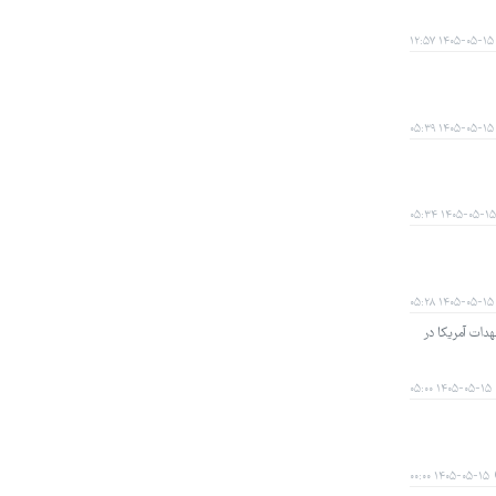
۱۴۰۵-۰۵-۱۵ ۱۲:۵۷
۱۴۰۵-۰۵-۱۵ ۰۵:۳۹
۱۴۰۵-۰۵-۱۵ ۰۵:۳۴
۱۴۰۵-۰۵-۱۵ ۰۵:۲۸
هدات آمریکا در
۱۴۰۵-۰۵-۱۵ ۰۵:۰۰
۱۴۰۵-۰۵-۱۵ ۰۰:۰۰