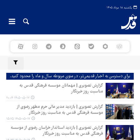
یکشنبه ۱۸ مرداد ۱۴۰۵
برای دسترسی به اخبار قدیمی‌تر، در منوی مربوطه سال و ماه را محدود کنید.
گزارش تصویری | مهمانان موسسه فرهنگی قدس به
مناسبت روز خبرنگار
۱۴۰۵-۰۵-۱۷ ۲۰:۰۴
گزارش تصویری | بازدید مدیر عالی حرم مطهر رضوی از
موسسه فرهنگی قدس به مناسبت روز خبرنگار
۱۴۰۵-۰۵-۱۷ ۱۵:۲۵
گزارش تصویری | بازدید استاندار خراسان رضوی از موسسه
فرهنگی قدس به مناسبت روز خبرنگار