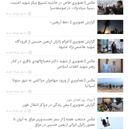
عکس | تصویری خاص در حاشیه تشییع پیکر شهید امنیت،
«سینا سیاه‌نژاد» در صومعه‌سرا
۱۴۰۵-۰۵-۱۱ ۱۳:۰۰
گزارش تصویری | «خط اربعین»
۱۴۰۵-۰۵-۱۱ ۰۷:۰۰
گزارش تصویری | اعزام زائران اربعین حسینی از فرودگاه
شهید هاشمی‌نژاد مشهد
۱۴۰۵-۰۵-۱۰ ۲۰:۲۵
عکس | تصویری از شهید دکتر مصباح‌الهدی باقری در کنار
رهبر شهید انقلاب اسلامی
۱۴۰۵-۰۵-۱۰ ۰۹:۵۲
عکس | تصاویری از ورود مهاجران مراکشی به شهر سئوتا
اسپانیا
۱۴۰۵-۰۵-۱۰ ۰۹:۲۵
۹ مرداد، روز اهدای خون
گزارش تصویری | نبض زندگی در مراکز انتقال خون
۱۴۰۵-۰۵-۰۹ ۰۶:۰۰
عکس منتخب هفته | از سفر نخست‌وزیر عراق به ایران تا
حضور زائران ایرانی اربعین حسینی در عراق