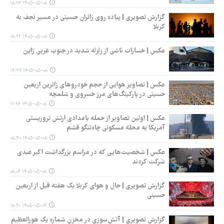
۱۴۰۵-۰۵-۰۸ ۱۸:۲۶
گزارش تصویری | پیاده روی زائران حسینی در مسیر نجف به
کربلا
۱۴۰۵-۰۵-۰۸ ۱۸:۲۲
عکس | خسارات ناشی از زلزله شدید در جنوب غربی ژاپن
۱۴۰۵-۰۵-۰۸ ۱۲:۳۶
عکس | تصاویر هوایی از حجم خودروهای زائرین اربعین
حسینی در پارکینگ‌های مرز خسروی و شلمچه
۱۴۰۵-۰۵-۰۸ ۱۱:۲۶
عکس | اولین تصاویر از حمله بامدادی ارتش تروریستی
آمریکا به محله مسکونی چاه‌تنگو قشم
۱۴۰۵-۰۵-۰۸ ۰۸:۴۰
عکس | شخصیت‌هایی که در مراسم بزرگداشت اکبر عبدی
شرکت کردند
۱۴۰۵-۰۵-۰۸ ۰۸:۰۶
گزارش تصویری | حال و هوای کربلا یک هفته قبل از اربعین
حسینی
۱۴۰۵-۰۵-۰۷ ۱۸:۲۰
گزارش تصویری | آتش‌سوزی در مخزن شماره یک هورالعظیم