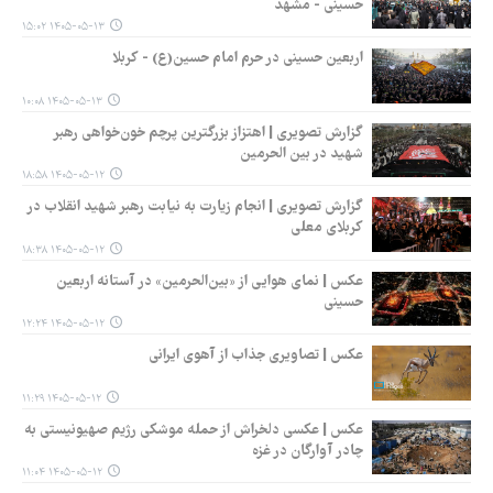
حسینی - مشهد
۱۴۰۵-۰۵-۱۳ ۱۵:۰۲
اربعین حسینی در حرم امام حسین(ع) - کربلا
۱۴۰۵-۰۵-۱۳ ۱۰:۰۸
گزارش تصویری | اهتزاز بزرگترین پرچم خون‌خواهی رهبر
شهید در بین الحرمین
۱۴۰۵-۰۵-۱۲ ۱۸:۵۸
گزارش تصویری | انجام زیارت به نیابت رهبر شهید انقلاب در
کربلای معلی
۱۴۰۵-۰۵-۱۲ ۱۸:۳۸
عکس | نمای هوایی از «بین‌الحرمین» در آستانه اربعین
حسینی
۱۴۰۵-۰۵-۱۲ ۱۲:۲۴
عکس | تصاویری جذاب از آهوی ایرانی
۱۴۰۵-۰۵-۱۲ ۱۱:۲۹
عکس | عکسی دلخراش از حمله موشکی رژیم صهیونیستی به
چادر آوارگان در غزه
۱۴۰۵-۰۵-۱۲ ۱۱:۰۴