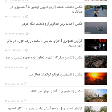
۱۴۰۵-۰۵-۱۷ ۱۴:۳۷
عکس منتخب هفته | از پیاده‌روی اربعین تا آتشسوزی در
میانکاله
۱۴۰۵-۰۵-۱۵ ۱۴:۲۷
عکس | جدیدترین تصاویر از وضعیت تنگه هرمز
۱۴۰۵-۰۵-۱۵ ۱۳:۴۳
گزارش تصویری | اجرای نمایش «اسفندیار رعد خون» در تئاتر
شهر مشهد
۱۴۰۵-۰۵-۱۵ ۰۸:۵۲
عکس | تشییع پیکر ۱۱۲ شهید تجاوز رژیم صهیونیستی به غزه
۱۴۰۵-۰۵-۱۴ ۱۱:۲۶
عکس | آتشفشان فوئگو گواتمالا فعال شد
۱۴۰۵-۰۵-۱۴ ۱۱:۱۷
عکس | تصاویری از آتش سوزی میانکاله
۱۴۰۵-۰۵-۱۴ ۱۱:۰۷
گزارش تصویری | مراسم آیینی پیاده‌روی جاماندگان اربعین