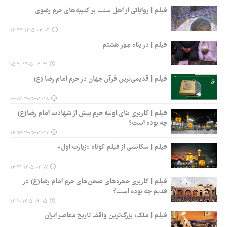
فیلم | روایاتی از اهل سنت بر کتیبه‌های حرم رضوی
۱۴۰۵-۰۳-۰۴ ۱۴:۴۳
فیلم | در پناه مِهر هشتم
۱۴۰۵-۰۲-۲۹ ۱۵:۲۰
فیلم | قدیمی‌ترین قرآن جهان در حرم امام رضا (ع)
۱۴۰۵-۰۲-۲۸ ۱۶:۳۵
فیلم | کاربری بنای اولیه حرم پیش از شهادت امام رضا(ع)
چه بوده است؟
۱۴۰۵-۰۲-۲۲ ۱۴:۵۷
فیلم | سکانسی از فیلم کوتاه «زیارت اول»
۱۴۰۵-۰۲-۱۷ ۱۳:۴۱
فیلم | کاربری حجره‌های صحن‌های حرم امام رضا(ع) در
قدیم چه بوده است؟
۱۴۰۵-۰۲-۱۵ ۱۴:۱۰
فیلم | ملک؛ بزرگ‌ترین واقف تاریخ معاصر ایران