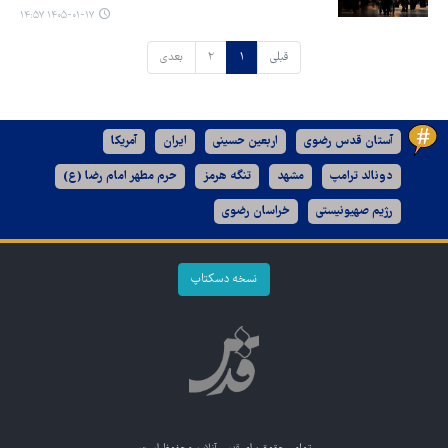
۱۴۰۵-۰۱-۱۷ ۱۴:۵۷
قبلی
۱
۲
بعدی
آستان قدس رضوی
اربعین حسینی
ایران
آمریکا
دونالد ترامپ
مشهد
تنگه هرمز
حرم مطهر امام رضا (ع)
رژیم صهیونیستی
خراسان رضوی
نسخه دسکتاپ