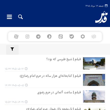
جمعه ۱۶ مرداد ۱۴۰۵
فیلم | شیخ طبرسی که بود؟
۱۴۰۵-۰۵-۱۲ ۱۵:۲۴
فیلم | کتابخانه‌ای هزار ساله در حرم امام رضا(ع)
۱۴۰۵-۰۵-۰۵ ۱۳:۲۴
فیلم | ساعت آلمانی در حرم رضوی
۱۴۰۵-۰۴-۲۹ ۱۵:۵۲
فیلم | تاریخچه باغ رضوان حرم امام رضا(ع)