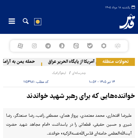
یکشنبه ۱۸ مرداد ۱۴۰۵
تحولات منطقه
خروج گام‌به‌گام آمریکا از پایگاه الحریر عراق
حمله یمن به آرامکو
چندرسانه‌ای
اینفوگرافیک
۱۴ تیر ۱۴۰۵ - ۱۰:۵۲
کد مطلب:
۱۱۵۴۹۸۱
خواننده‌هایی که برای رهبر شهید خواندند
علیرضا افتخاری، محمد معتمدی، پرواز همای، مصطفی راغب، رضا صنعتگر، رضا
شیری و حسین حقیقی، قطعاتی را در پاسداشت «امام مجاهد شهید حضرت
آیت‌الله‌العظمی خامنه‌ای‌ قدّس‌الله‌نفسه‌الزکیه» خواندند.