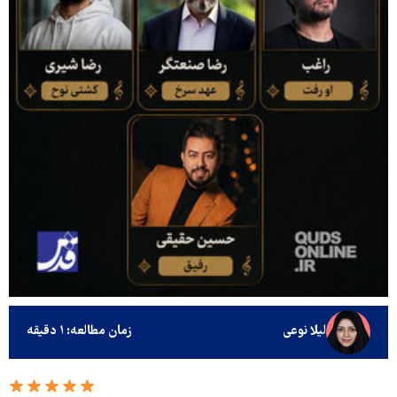
لیلا نوعی
زمان مطالعه: ۱ دقیقه