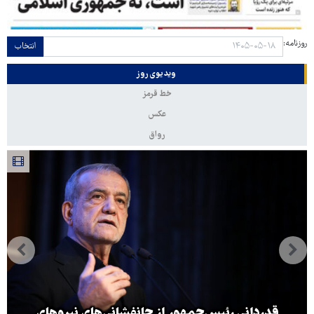
روزنامه:
انتخاب
ویدیوی روز
خط قرمز
عکس
رواق
قدردانی رئیس‌جمهور از جانفشانی‌های نیروهای