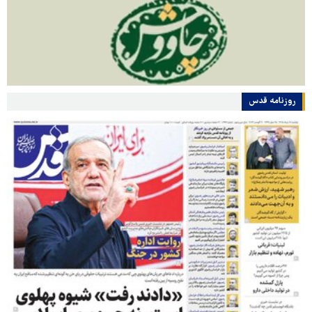
روزنامه قدس