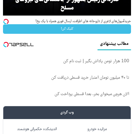
مسلح
خریدآمپول‌های لاغری از داروخانه های اطرافت، ارسال فوری همراه با پک یخ!
کلیک کن!
مطالب پیشنهادی
100 هزار تومن پاداش بگیر | ثبت نام کن
تا ۴۰ میلیون تومان اعتبار خرید قسطی دریافت کن
الان هرچی میخوای بخر، بعدا قسطی پرداخت کن
وب گردی
مزایده خودرو
اندیشکده حکمرانی هوشمند