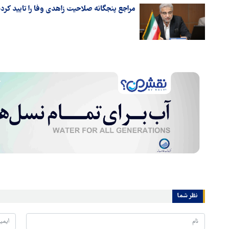
مراجع پنجگانه صلاحیت زاهدی وفا را تایید کر
نظر شما