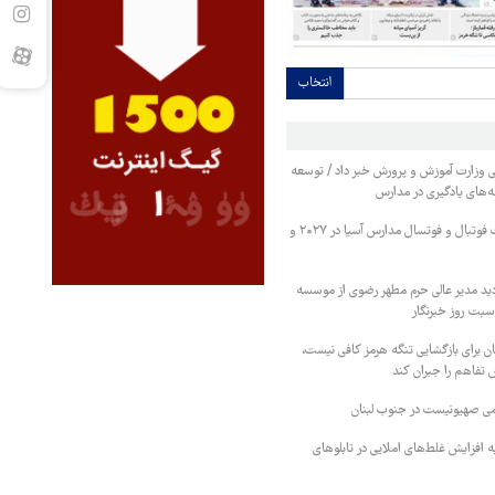
انتخاب
ی وزارت آموزش و پرورش خبر داد / توسعه
ه‌های یادگیری در مدارس
ایران میزبان مسابقات فوتبال و فوتسال مدارس آسیا در ۲۰۲۷ و
دید مدیر عالی حرم مطهر رضوی از موسسه
بت روز خبرنگار
ان برای بازگشایی تنگه هرمز کافی نیست،
ض تفاهم را جبران کند
ی صهیونیست در جنوب لبنان
ه افزایش غلط‌های املایی در تابلوهای