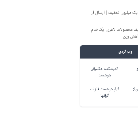
یک میلیون تخفیف | ارسال از
فیف محصولات لاغری؛ یک قدم
اهش وزن
وب گردی
اندیشکده حکمرانی
هوشمند
بلا
انبار هوشمند فلزات
گرانبها