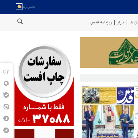
ژه‌ها
بازار
روزنامه قدس
وقوع حادثه دریایی در سواحل عمان
سخنگوی نیروهای مسلح یمن