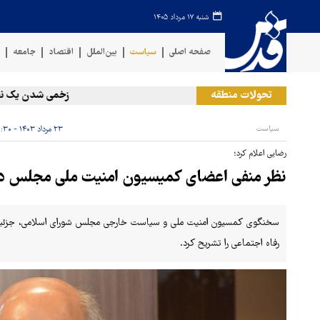
شنبه ۱۷ مرداد ۱۴۰۵
صفحه اصلی
سیاست
بین‌الملل
اقتصاد
جامعه
ف
تحولات منطقه
زخمی‌ شدن یک نظامی 
سیاست
۲۳ مرداد ۱۴۰۳ - ۱۱:۳۰
رضایی اعلام کرد؛
نظر منفی اعضای کمیسیون امنیت ملی مجلس دربا
سخنگوی کمسیون امنیت ملی و سیاست خارجی مجلس شورای اسلامی، جزئیات ج
رفاه اجتماعی را تشریح کرد.