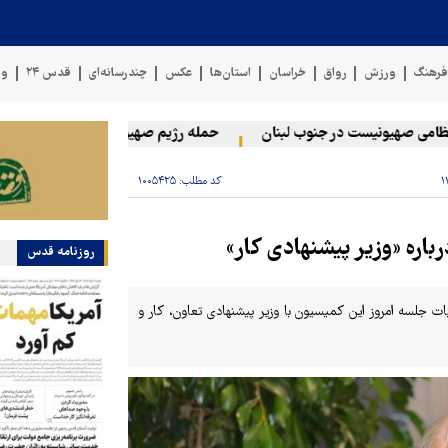
رهنگ
ورزش
رواق
خراسان
استان‌ها
عکس
چندرسانه‌ای
قدس ۲۴
وی
صهیونیست در جنوب لبنان
حمله رژیم صهیونیستی به دو منطقه در لبنان
کد مطلب:
۱۰۰۵۴۲۵
ره «وزیر پیشنهادی کار»
روزنامه قدس
لسه امروز این کمیسیون با وزیر پیشنهادی تعاون، کار و