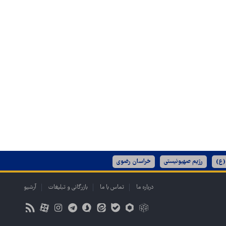
(ع)
رژیم صهیونیستی
خراسان رضوی
درباره ما
تماس با ما
بازرگانی و تبلیغات
آرشیو