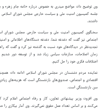
وی توضیح داد: مواضع میدری به خصوص درباره «نامه جام زهر» و بر
جلسه کمیسیون امنیت ملی و سیاست خارجی مجلس شورای اسلامی بازخ
داشتند.
سخنگوی کمیسیون امنیت ملی و سیاست خارجی مجلس شورای اسلامی
اجتماعی نیز گفت که دغدغه شما، دغدغه دستگاه‌های اطلاعاتی و امنیتی
تجدیدنظر در دیدگاه‌های خود نسبت به گذشته نیز کرد و گفت که راهی 
زمان اصلاحات، منازعات سیاسی زیاد شد و از توسعه دور شدیم و ا
اختلافات فکری خود را حل کنیم.
نماینده مردم دشتستان در مجلس شورای اسلامی ادامه داد: همچنی
اقتصادی و اجتماعی، صندوق‌های بازنشستگی است که هزینه‌های زیادی
سن بازنشستگی است.
بازگشایی تنگه هرمز منوط به
پذیرش شروط ایران از سوی آمری
وی افزود: وزیر پیشنهادی تعاون، کار و رفاه اجتماعی اعلام کرد
است
می‌کنند و بر اساس تعداد عمل حقوق نمی‌گیرند. وی آمار بیکاری را حدود ۳ میلیون نفر دا