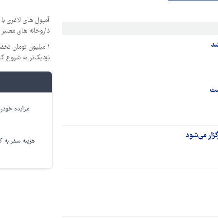
آمپول های لاغری با 
داروخانه های معتبر
شد
۱ میلیون تومان تخ
نزدیک‌تر به شروع ک
ست
مزایده خودرو
هزینه سفر به کر