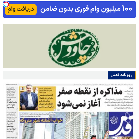
روزنامه قدس