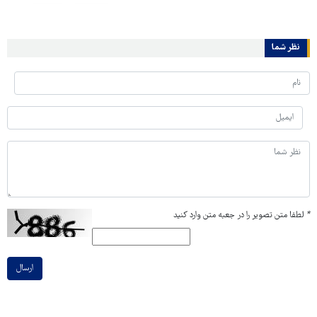
نظر شما
*
لطفا متن تصویر را در جعبه متن وارد کنید
ارسال