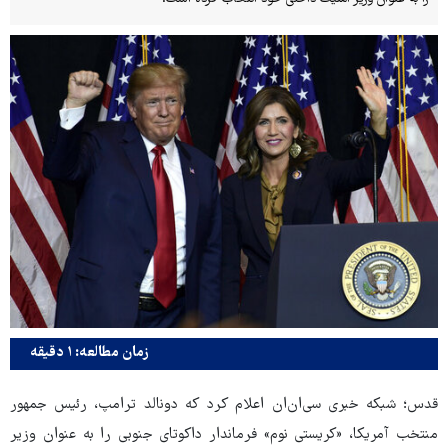
زمان مطالعه: ۱ دقیقه
قدس؛ شبکه خبری سی‌ان‌ان اعلام کرد که دونالد ترامپ، رئیس جمهور
منتخب آمریکا، «کریستی نوم» فرماندار داکوتای جنوبی را به عنوان وزیر