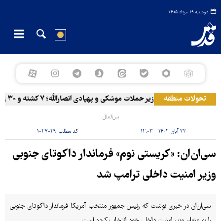
دوشنبه ۱۹ مرداد ۱۴۰۵
تحولات منطقه
المخا زیر حملات موشکی و پهپادی انصارالله؛ ۷ کشته و ۳۰ زخمی
بین‌الملل
۲۲ آبان ۱۴۰۳ - ۱۲:۰۳
کد مطلب:
۱۰۲۷۰۲۹
سی‌ان‌ان: «کریستی نوم» فرماندار داکوتای جنوبی
وزیر امنیت داخلی ترامپ شد
سی‌ان‌ان در خبری نوشت که رئیس جمهور منتخب آمریکا فرماندار داکوتای جنوبی
را به عنوان وزیر امنیت داخلی خود انتخاب کرده است.