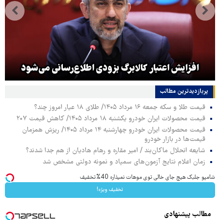
افزایش اعتبار کالابرگ بزودی اطلاع‌رسانی می‌شود
پربازدیدترین‌ مطالب
قیمت طلا و سکه جمعه ۱۶ مرداد ۱۴۰۵/ طلای ۱۸ عیار امروز چند؟
قیمت محصولات ایران خودرو یکشنبه ۱۸ مرداد ۱۴۰۵/ کاهش قیمت ۲۰۷
قیمت محصولات ایران خودرو چهارشنبه ۱۴ مرداد ۱۴۰۵/ ریزش همزمان
قیمت‌ها در بازار خودرو
شایعه انحلال ماکان‌بند / امیر مقاره و رهام هادیان از هم جدا شدند؟
زمان اعلام نتایج آزمون‌های سمپاد و نمونه دولتی مشخص شد
شامپو جلبک هیچ جای خالی توی موهات نمیذاره 40%تخفیف
تخفیف ویژه!
مطالب پیشنهادی