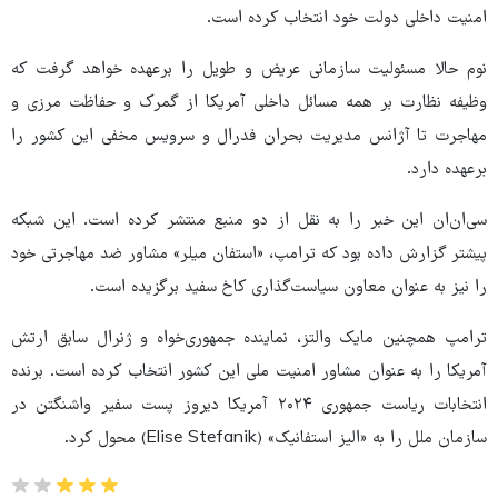
امنیت داخلی دولت خود انتخاب کرده است.
نوم حالا مسئولیت سازمانی عریض و طویل را برعهده خواهد گرفت که
وظیفه نظارت بر همه مسائل داخلی آمریکا از گمرک و حفاظت مرزی و
مهاجرت تا آژانس مدیریت بحران فدرال و سرویس مخفی این کشور را
برعهده دارد.
سی‌ان‌ان این خبر را به نقل از دو منبع منتشر کرده است. این شبکه
پیشتر گزارش داده بود که ترامپ، «استفان میلر» مشاور ضد مهاجرتی خود
را نیز به عنوان معاون سیاست‌گذاری کاخ سفید برگزیده است.
ترامپ همچنین مایک والتز، نماینده جمهوری‌خواه و ژنرال سابق ارتش
آمریکا را به عنوان مشاور امنیت ملی این کشور انتخاب کرده است. برنده
انتخابات ریاست جمهوری ۲۰۲۴ آمریکا دیروز پست سفیر واشنگتن در
سازمان ملل را به «الیز استفانیک» (Elise Stefanik) محول کرد.