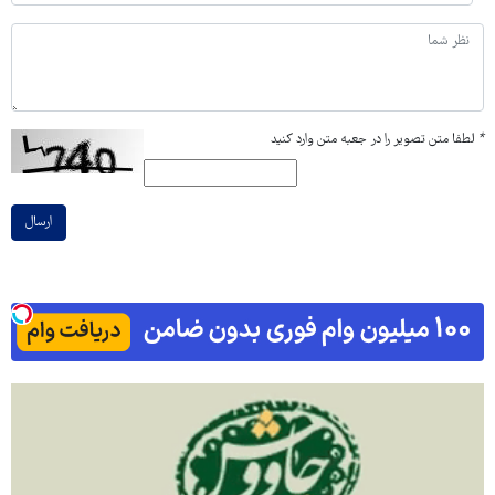
*
لطفا متن تصویر را در جعبه متن وارد کنید
ارسال