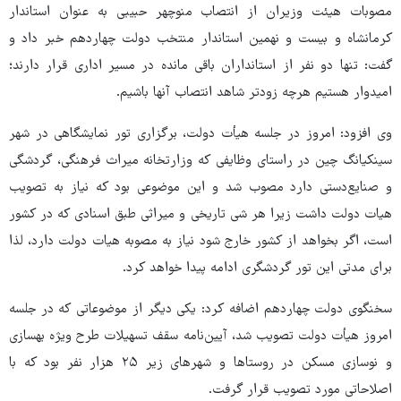
مصوبات هیئت وزیران از انتصاب منوچهر حبیبی به عنوان استاندار
کرمانشاه و بیست و نهمین استاندار منتخب دولت چهاردهم خبر داد و
گفت: تنها دو نفر از استانداران باقی مانده در مسیر اداری قرار دارند؛
امیدوار هستیم هرچه زودتر شاهد انتصاب آنها باشیم.
وی افزود: امروز در جلسه هیأت دولت، برگزاری تور نمایشگاهی در شهر
سینکیانگ چین در راستای وظایفی که وزارتخانه میراث فرهنگی، گردشگی
و صنایع‌دستی دارد مصوب شد و این موضوعی بود که نیاز به تصویب
هیات دولت داشت زیرا هر شی‌ تاریخی و میراثی طبق اسنادی که در کشور
است، اگر بخواهد از کشور خارج شود نیاز به مصوبه هیات دولت دارد، لذا
برای مدتی این تور گردشگری ادامه پیدا خواهد کرد.
سخنگوی دولت چهاردهم اضافه کرد: یکی دیگر از موضوعاتی که در جلسه
امروز هیأت دولت تصویب شد، آیین‌نامه سقف تسهیلات طرح ویژه بهسازی
و نوسازی مسکن در روستاها و شهرهای زیر ۲۵ هزار نفر بود که با
اصلاحاتی مورد تصویب قرار گرفت.