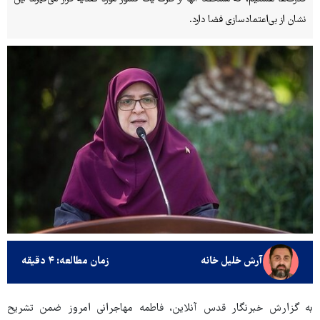
نشان از بی‌اعتمادسازی فضا دارد.
آرش خلیل خانه
زمان مطالعه: ۴ دقیقه
به گزارش خبرنگار قدس آنلاین، فاطمه مهاجرانی امروز ضمن تشریح