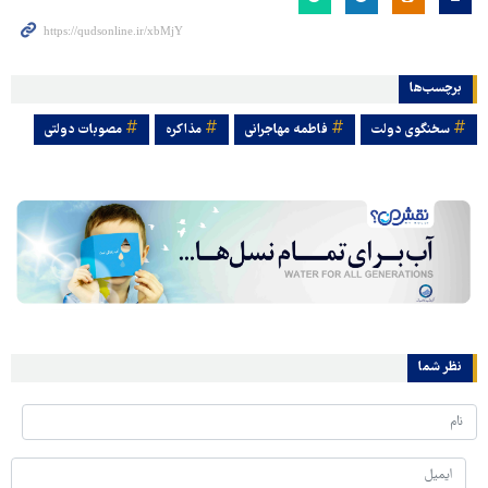
برچسب‌ها
سخنگوی دولت
فاطمه مهاجرانی
مذاکره
مصوبات دولتی
نظر شما