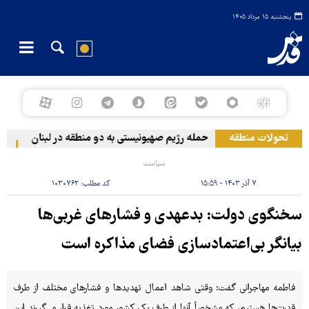
پنجشنبه ۱۵ مرداد ۱۴۰۵
تحولات منطقه
حمله رژیم صهیونیستی به دو منطقه در لبنان
وقوع
سیاست
۷ آذر ۱۴۰۳ - ۱۵:۵۹
کد مطلب:
۱۰۳۰۷۶۲
سخنگوی دولت: بدعهدی و فشارهای غربی‌ها
بیانگر بی‌اعتمادسازی فضای مذاکره است
فاطمه مهاجرانی گفت: وقتی شاهد اعمال تهدیدها و فشارهای مختلف از طرف
قدرت‌ها هستیم، که مشخصاً آنها از طرف یک کشور مورد تغذیه قرار می‌گیرند این