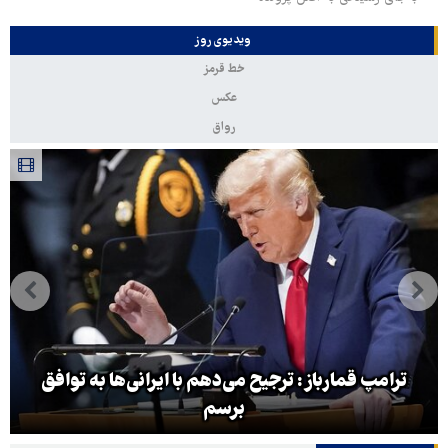
ویدیوی روز
خط قرمز
عکس
رواق
ترامپ قمارباز: ترجیح می‌دهم با ایرانی‌ها به توافق
برسم