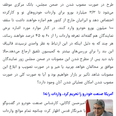
طرح در صورت مصوب شدن در صحن مجلس، بانک مرکزی موظف
می‌شود تا ۳/۳ میلیارد یورو برای واردات خودروهای نو و کارکرده
اختصاص دهد و ایرانیان خارج از کشور هم اجازه خواهند داشت تا سقف
۱۰۰ میلیون یورو خودرو وارد کنند. در کنار موارد مورد اشاره برخی
نمایندگان هم گفته‌اند تعرفه واردات را از ۶۰ به ۴۵ درصد خواهند رساند،
هر چند که به ‌دلیل اینکه در این ارتباط به‌ نظر واحدی نرسیدند قالیباف
این بند را برای بررسی‌های بیشتر به ‌کمیسیون تلفیق ارجاع می‌دهد.حالا
باید دید پس از مطرح شدن این مصوبات در صحن مجلس زور نمایندگان
موافق بر مخالفان خواهد چربید یا خیر و در صورت تصویب و ابلاغ این
مصوبات شاهد تأثیر بر بازار خواهیم بود و آیا به ‌صورت کلی در صورت
مصوب شدن امکان عملیاتی شدن آنان وجود دارد؟
آمریکا صنعت خودرو را تحریم کرد، واردات را نه!
امیرحسن کاکایی، کارشناس صنعت خودرو در گفت‌وگو
با خبرنگار قدس اظهار کرد: چنانچه تمام موانع واردات