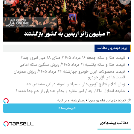
۳ میلیون زائر اربعین به کشور بازگشتند
پربازدیدترین‌ مطالب
قیمت طلا و سکه جمعه ۱۶ مرداد ۱۴۰۵/ طلای ۱۸ عیار امروز چند؟
قیمت طلا و سکه یکشنبه ۱۱ مرداد ۱۴۰۵/ ریزش سنگین سکه امامی
قیمت محصولات ایران خودرو چهارشنبه ۱۴ مرداد ۱۴۰۵/ ریزش همزمان
قیمت‌ها در بازار خودرو
زمان اعلام نتایج آزمون‌های سمپاد و نمونه دولتی مشخص شد
شایعه انحلال ماکان‌بند / امیر مقاره و رهام هادیان از هم جدا شدند؟
اگر کمردرد داری این فیلم رو ببین! ◗پرسش‌نامه رو پر کن◖
◂پرسش‌نامه▸
مطالب پیشنهادی