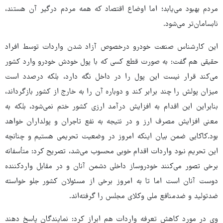
مردم بهبود می‌یابد؛ اما اوضاع اقتصاد که همه مردم درگیر آن هستند،
نابسامان‌تر می‌شود.
این کارشناس صنعت خودرو درخصوص آزاد شدن واردات توسط افراد
حقیقی هم گفت: به‌ صورت قطع کسی که با پول خودش خودرو وارد کشور
می‌کند قرار نیست این پول را در داخل نگه دارد، بلکه درصدد است
میزان پولش را چند برابر کند و دوباره آن را به ‌خارج از کشور بازگرداند،
بنابراین این اقدام به‌ افزایش درآمد ارزی کشور ختم نمی‌شود، بلکه به
‌معنی افزایش مصرف ارز و در نتیجه به‌ نفع تاجران و پولداران خواهد
بود.کاکایی ضمن بیان اینکه امروز در وضعیت تحریمی هستیم و چنانچه
این تحریم نبود واردات اقدام خوبی محسوب می‌شد، تصریح کرد: متأسفانه
برخی تصور می‌کنند خودروساز داخلی دشمن آنان و در مقابل واردکننده
دوست آنان است اما تا به‌ امروز برخی از مسئولان کشور جلو خواسته
ضدتولید و ضدمنافع ملی وکلای مجلس را گرفته‌اند.
وی در مورد کاهش تعرفه واردات هم ابراز کرد: نمایندگان پاسخ دهند