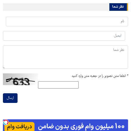
نظر شما
*
لطفا متن تصویر را در جعبه متن وارد کنید
ارسال