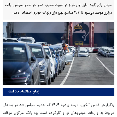
خودرو بازمی‌گردد. طبق این طرح در صورت مصوب شدن در صحن مجلس، بانک
مرکزی موظف می‌شود تا ۳/۳ میلیارد یورو برای واردات خودرو اختصاص دهد.
زمان مطالعه: ۶ دقیقه
به‌گزارش قدس آنلاین، لایحه بودجه ۱۴۰۴ که تقدیم مجلس شد در بندهای
مربوط به ‌واردات خودروهای نو و کارکرده آمده بود بانک مرکزی موظف