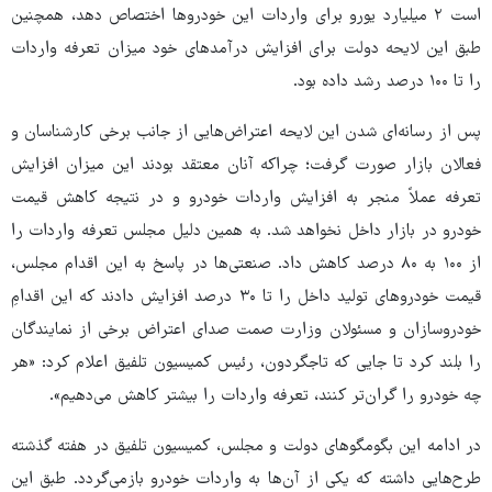
است ۲ میلیارد یورو برای واردات این خودروها اختصاص دهد، همچنین
طبق این لایحه دولت برای افزایش درآمدهای خود میزان تعرفه واردات
را تا ۱۰۰ درصد رشد داده بود.
​​​​​​​پس از رسانه‌ای شدن این لایحه اعتراض‌هایی از جانب برخی کارشناسان و
فعالان بازار صورت گرفت؛ چراکه آنان معتقد بودند این میزان افزایش
تعرفه عملاً منجر به‌ افزایش واردات خودرو و در نتیجه کاهش قیمت
خودرو در بازار داخل نخواهد شد. به‌ همین دلیل مجلس تعرفه واردات را
از ۱۰۰ به ۸۰ درصد کاهش داد. صنعتی‌ها در پاسخ به ‌این اقدام مجلس،
قیمت خودروهای تولید داخل را تا ۳۰ درصد افزایش دادند که این اقدامِ
خودروسازان و مسئولان وزارت صمت صدای اعتراض برخی از نمایندگان
را بلند کرد تا جایی که تاجگردون، رئیس کمیسیون تلفیق اعلام کرد: «هر
چه خودرو را گران‌تر کنند، تعرفه واردات را بیشتر کاهش می‌دهیم».
در ادامه این بگومگوهای دولت و مجلس، کمیسیون تلفیق در هفته گذشته
طرح‌هایی داشته که یکی از آن‌ها به ‌واردات خودرو بازمی‌گردد. طبق این