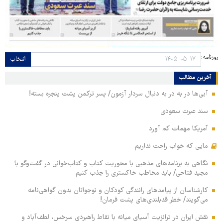
روزنامه:
انتخاب
آخرین مطالب
آبی‌ها در به در به دنبال سردار آزمون/ پسر ترکمن پشت پنجره بسته!
سند عبرت سعودی
آمریکا مهمات کم آورد
مایی که خواب راحت نداریم
نگاهی به برنامه‌های مذهبی با محوریت کتاب و کتاب‌خوانی در گفت‌وگو با
مجید فتاحی/ باید مخاطب خاکستری را جذب کنیم
کارشناسان از پیامدهای رانندگی کودکان و نوجوانان بدون گواهی‌نامه
می‌گویند/ خطر قدبلندی‌های پشت فرمان!
نقش ایران در ترانزیت آسیای میانه با نقاط راهبردی سرخس، لطف‌آباد و