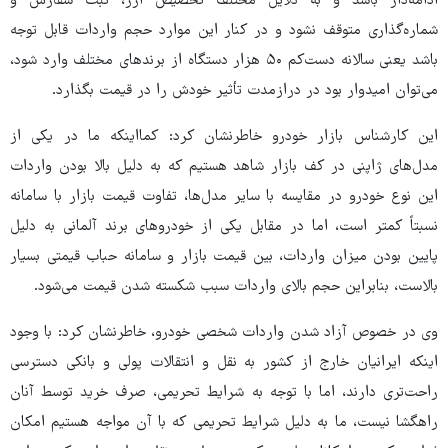
ادامه‌دار باشد و به ‌دلایل مختلف تخصیص ارز، ثبت سفارش و
شماره‌گذاری متوقف نشود و در کنار این موارد حجم واردات قابل توجه
باشد یعنی سالانه دست‌کم ۵۰ هزار دستگاه از برندهای مختلف وارد شود،
می‌توان امیدوار بود در درازمدت تأثیر خودش را در قیمت بگذارد.
این کارشناس بازار خودرو خاطرنشان کرد: کمااینکه ما در یکی از
مدل‌های ژاپنی در کف بازار شاهد هستیم که به ‌دلیل بالا بودن واردات
این نوع خودرو در مقایسه با سایر مدل‌ها، تفاوت قیمت بازار با سامانه
نسبتاً کمتر است، اما در مقابل یکی از خودروهای برند آلمانی به ‌دلیل
پایین بودن میزان واردات، بین قیمت بازار و سامانه حباب قیمتی بسیار
بالاست، بنابراین حجم بالای واردات سبب شکسته شدن قیمت می‌شود.
وی در خصوص آزاد شدن واردات شخصی خودرو، خاطرنشان کرد: با وجود
اینکه ایرانیان خارج از کشور به ‌نقل ‌و انتقالات پولی و بانکی دسترسی
راحت‌تری دارند، اما با توجه به ‌شرایط تحریمی، صرف خرید توسط آنان
راهگشا نیست، ما به ‌دلیل شرایط تحریمی که با آن مواجه هستیم امکان