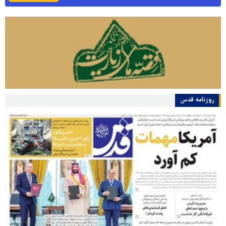
روزنامه قدس