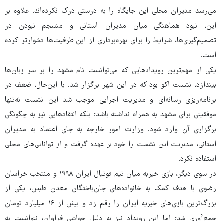
می‌رسد مدیران محلی این جایگاه را به‌ درستی درک نکرده‌اند. علاوه بر
این، نبود هماهنگی میان مدیران استانی و منسجم نبودن در
تصمیم‌گیری‌ها، شرایط را برای بهره‌برداری از این ظرفیت‌ها دشوارتر کرده
است.
یکی از مهم‌ترین رویدادهایی که می‌توانست نام مشهد را بر سر زبان‌ها
بیندازد، نشست اکو بود که در این شهر برگزار شد. با این‌حال، ضعف در
برنامه‌ریزی رسانه‌ای و مدیریت اجرایی موجب شد این نشست نه‌تنها
موفقیتی برای مشهد به همراه نداشته باشد؛ بلکه انتقادهایی نیز به چگونگی
برگزاری آن وارد شود. وزارت امور خارجه به‌ جای اعتماد به مدیران
استانی، مدیریت این نشست را خود بر عهده گرفت و از توانایی‌های محلی
استفاده نکرد.
در سوی دیگر، بازی خیریه میان تیم فوتبال ایران ۱۹۹۸ و منتخب خراسان
رضوی با هدف کمک به خانواده‌های جان‌باختگان معدن طبس، یکی از
بزرگ‌ترین بازی‌های خیریه ایران را رقم زد و بیش از ۱۶ میلیارد تومان
جمع‌آوری شد؛ اما این رویداد نیز به دلیل حواشی فراوان، نتوانست به‌