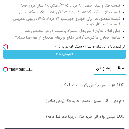
قیمت طلا و سکه جمعه ۱۶ مرداد ۱۴۰۵/ طلای ۱۸ عیار امروز چند؟
قیمت طلا و سکه یکشنبه ۱۱ مرداد ۱۴۰۵/ ریزش سنگین سکه امامی
قیمت محصولات ایران خودرو چهارشنبه ۱۴ مرداد ۱۴۰۵/ ریزش همزمان
قیمت‌ها در بازار خودرو
زمان اعلام نتایج آزمون‌های سمپاد و نمونه دولتی مشخص شد
شایعه انحلال ماکان‌بند / امیر مقاره و رهام هادیان از هم جدا شدند؟
اگر کمردرد داری این فیلم رو ببین! ◗پرسش‌نامه رو پر کن◖
◂پرسش‌نامه▸
مطالب پیشنهادی
100 هزار تومن پاداش بگیر | ثبت نام کن
وام فوری 100 میلیون تومانی خرید طلا (بدون ضامن)
100 میلیون وام آنی خرید طلا (بازپرداخت 12 ماهه)