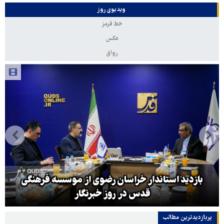
ویدیوی روز
خط قرمز
عکس
رواق
بازدید استاندار خراسان رضوی از موسسه فرهنگی
قدس در روز خبرنگار
پربازدیدترین‌ مطالب