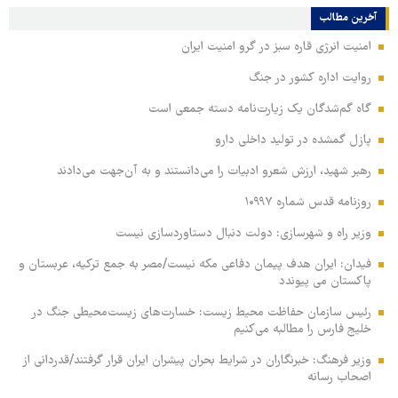
آخرین مطالب
امنیت انرژی قاره سبز در گرو امنیت ایران
روایت اداره کشور در جنگ
گاه گم‌شدگان یک زیارت‌نامه دسته جمعی است
پازل گمشده در تولید داخلی دارو
رهبر شهید، ارزش شعرو ادبیات را می‌دانستند و به آن‌جهت می‌دادند
روزنامه قدس شماره ۱۰۹۹۷
وزیر راه و شهرسازی: دولت دنبال دستاوردسازی نیست
فیدان: ایران هدف پیمان دفاعی مکه نیست/مصر به جمع ترکیه، عربستان و
پاکستان می پیوندد
رئیس سازمان حفاظت محیط زیست: خسارت‌های زیست‌محیطی جنگ در
خلیج فارس را مطالبه‌ می‌کنیم
وزیر فرهنگ: خبرنگاران در شرایط بحران پیشران ایران قرار گرفتند/قدردانی از
اصحاب رسانه