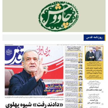
روزنامه قدس