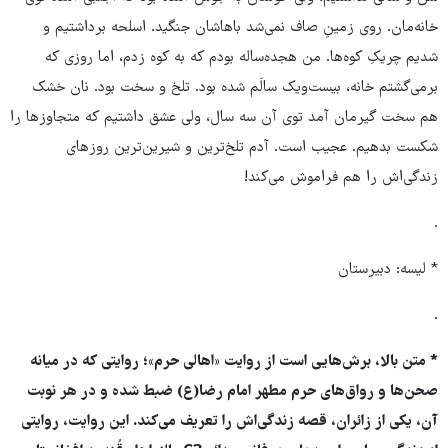
خانه‌مان. روی زمینِ صاف نمی‌شد باهاشان جنگید. اسلحه برداشتیم و
شدیم چریکِ کوه‌ها. من هجده‌ساله بودم که به کوه زدم، اما روزی که
برمی‌گشتم خانه، بیست‌ویک سالَم شده بود. تلخ و سخت بود. نان خشک
هم سخت گیرمان ‌آمد توی آن سه سال، ولی عشق داشتیم که متجاوزها را
شکست بدهیم. عجیب است. آدم تلخ‌ترین و شیرین‌ترین روزهای
زندگی‌اش را هم فراموش می‌کند!
.
* لیسه: دبیرستان
.
* متن بالا، برش‌هایی است از روایت «اهالی حرم»؛ روایتی که در میانه
صحن‌ها و رواق‌های حرم مطهر امام رضا(ع) ضبط شده و در هر نوبت
آن، یکی از زائران، قصه زندگی‌اش را تعریف می‌کند. این روایت، روایتی