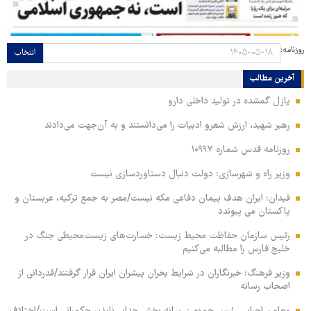
روزنامه:
انتخاب
آخرین مطالب
پازل گمشده در تولید داخلی دارو
رهبر شهید، ارزش شعرو ادبیات را می‌دانستند و به آن‌جهت می‌دادند
روزنامه قدس شماره ۱۰۹۹۷
وزیر راه و شهرسازی: دولت دنبال دستاوردسازی نیست
فیدان: ایران هدف پیمان دفاعی مکه نیست/مصر به جمع ترکیه، عربستان و
پاکستان می پیوندد
رئیس سازمان حفاظت محیط زیست: خسارت‌های زیست‌محیطی جنگ در
خلیج فارس را مطالبه‌ می‌کنیم
وزیر فرهنگ: خبرنگاران در شرایط بحران پیشران ایران قرار گرفتند/قدردانی از
اصحاب رسانه
معاون اجرایی رئیس جمهور: رسانه بخش جدایی‌ناپذیر حکمرانی است/اختلاف