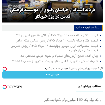
بازدید استاندار خراسان رضوی از موسسه فرهنگی
قدس در روز خبرنگار
پربازدیدترین‌ مطالب
قیمت طلا و سکه جمعه ۱۶ مرداد ۱۴۰۵/ طلای ۱۸ عیار امروز چند؟
قیمت طلا و سکه یکشنبه ۱۱ مرداد ۱۴۰۵/ ریزش سنگین سکه امامی
قیمت محصولات ایران خودرو چهارشنبه ۱۴ مرداد ۱۴۰۵/ ریزش همزمان
قیمت‌ها در بازار خودرو
زمان اعلام نتایج آزمون‌های سمپاد و نمونه دولتی مشخص شد
شایعه انحلال ماکان‌بند / امیر مقاره و رهام هادیان از هم جدا شدند؟
اگر کمردرد داری این فیلم رو ببین! ◗پرسش‌نامه رو پر کن◖
◂پرسش‌نامه▸
مطالب پیشنهادی
با یک برگ چک 150 میلیون وام تکنولایف بگیر