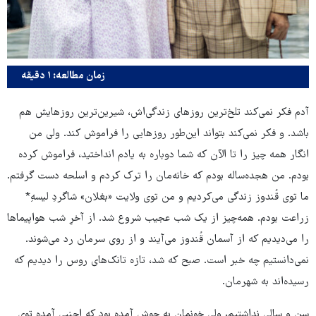
زمان مطالعه: ۱ دقیقه
آدم فکر نمی‌کند تلخ‌ترین روزهای زندگی‌اش، شیرین‌ترین روزهایش هم
باشد. و فکر نمی‌کند بتواند این‌طور روزهایی را فراموش کند. ولی من
انگار همه چیز را تا الآن که شما دوباره به یادم انداختید، فراموش کرده
بودم. من هجده‌ساله بودم که خانه‌مان را ترک کردم و اسلحه دست گرفتم.
ما توی قُندوز زندگی می‌کردیم و من توی ولایت «بغلان» شاگردِ لیسهِ*
زراعت بودم. همه‌چیز از یک شب عجیب شروع شد. از آخرِ شب هواپیماها
را می‌دیدیم که از آسمان قُندوز می‌آیند و از روی سرمان رد می‌شوند.
نمی‌دانستیم چه خبر است. صبح که شد، تازه تانک‌های روس را دیدیم که
رسیده‌اند به شهرمان.
سن و سالی نداشتیم، ولی خونمان به جوش آمده بود که اجنبی آمده توی