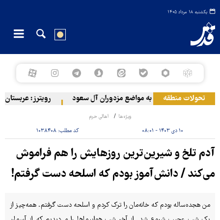
یکشنبه ۱۸ مرداد ۱۴۰۵
تحولات منطقه
حمله ارتش یمن به مواضع مزدوران آل سعود
رویترز: عربستان ۸۶ درصد از موشک‌های پاتریوت خود را استفاده کرده است
ویژه‌ها
اهالی حرم
۱۰ دی ۱۴۰۳ - ۰۸:۰۱
کد مطلب:
۱۰۳۸۴۰۸
آدم تلخ و شیرین‌ترین روزهایش را هم فراموش
می‌کند / دانش‌آموز بودم که اسلحه دست گرفتم!
من هجده‌ساله بودم که خانه‌مان را ترک کردم و اسلحه دست گرفتم. همه‌چیز از
یک شب عجیب شروع شد. از آخرِ شب هواپیماها را می‌دیدیم که از آسمان