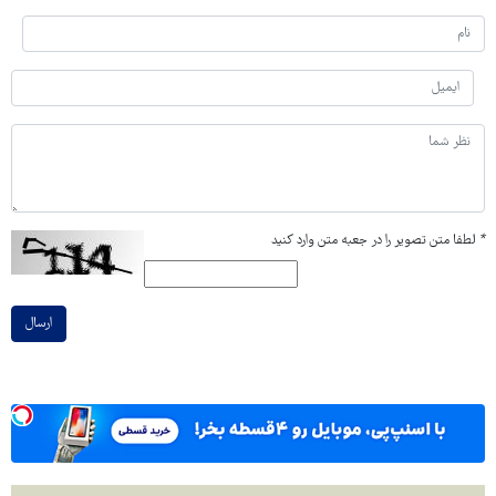
*
لطفا متن تصویر را در جعبه متن وارد کنید
ارسال