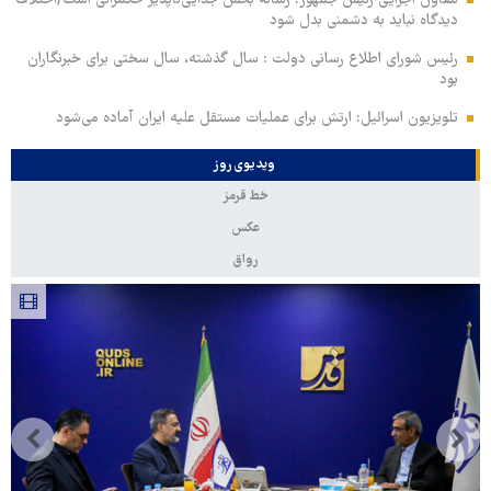
دیدگاه نباید به دشمنی بدل شود
رئیس شورای اطلاع رسانی دولت : سال گذشته، سال سختی برای خبرنگاران
بود
تلویزیون اسرائیل: ارتش برای عملیات مستقل علیه ایران آماده می‌شود
ویدیوی روز
خط قرمز
عکس
رواق