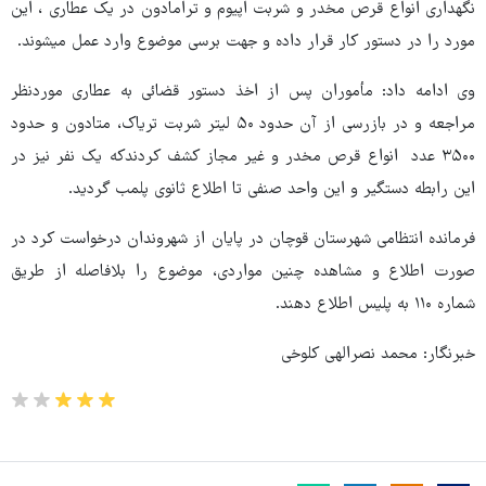
نگهداری انواع قرص مخدر و شربت اپیوم و ترامادون در یک عطاری ، این
مورد را در دستور کار قرار داده و جهت برسی موضوع وارد عمل میشوند.
وی ادامه داد: مأموران پس از اخذ دستور قضائی به عطاری موردنظر
مراجعه و در بازرسی از آن حدود ۵۰ لیتر شربت تریاک، متادون و حدود
۳۵۰۰ عدد انواع قرص مخدر و غیر مجاز کشف کردندکه یک نفر نیز در
این رابطه دستگیر و این واحد صنفی تا اطلاع ثانوی پلمب گردید.
فرمانده انتظامی شهرستان قوچان در پایان از شهروندان درخواست کرد در
صورت اطلاع و مشاهده چنین مواردی، موضوع را بلافاصله از طریق
شماره ۱۱۰ به پلیس اطلاع دهند.
خبرنگار: محمد نصرالهی کلوخی