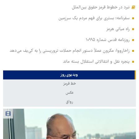
نبرد در خطوط قرمز حقوق بین‌الملل
سفرنامه؛ بستری برای فهم مردم یک سرزمین
راه میانی هرمز
روزنامه قدس شماره ۱۰۹۹۵
زاخارووا: مکرون عملاً دستور انجام حملات تروریستی را به کی‌یف می‌دهد
پنجره‌ نقل و انتقالاتی استقلال بسته ماند
ویدیوی روز
خط قرمز
عکس
رواق