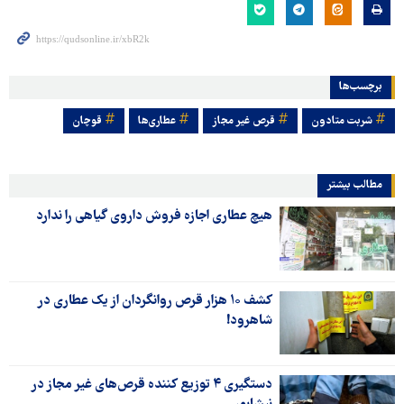
برچسب‌ها
شربت متادون
قرص غیر مجاز
عطاری‌ها
قوچان
مطالب بیشتر
هیچ عطاری اجازه فروش داروی گیاهی را ندارد
کشف ۱۰ هزار قرص روانگردان از یک عطاری در
شاهرود!
دستگیری ۴ توزیع کننده قرص‌های غیر مجاز در