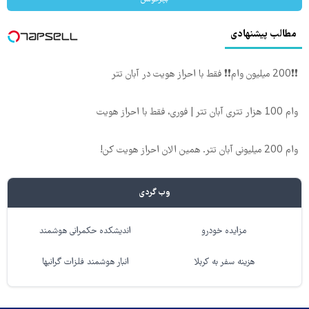
مطالب پیشنهادی
❗❗200 میلیون وام❗❗ فقط با احراز هویت در آبان تتر
وام 100 هزار تتری آبان تتر | فوری، فقط با احراز هویت
وام 200 میلیونی آبان تتر. همین الان احراز هویت کن!
وب گردی
مزایده خودرو
اندیشکده حکمرانی هوشمند
هزینه سفر به کربلا
انبار هوشمند فلزات گرانبها