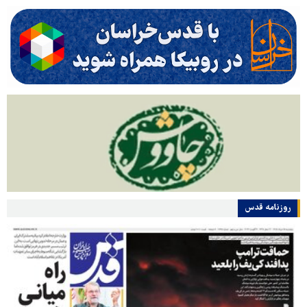
روزنامه قدس