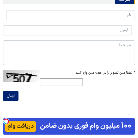
*
لطفا متن تصویر را در جعبه متن وارد کنید
ارسال