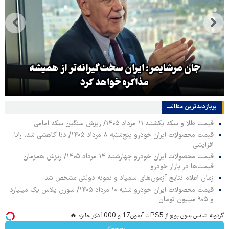
جان مرشایمر: ایران سخت‌گیرانه‌تر از همیشه
مذاکره خواهد کرد
پربازدیدترین‌ مطالب
قیمت طلا و سکه یکشنبه ۱۱ مرداد ۱۴۰۵/ ریزش سنگین سکه امامی
قیمت محصولات ایران خودرو پنج‌شنبه ۸ مرداد ۱۴۰۵/ دنا کاهشی شد، رانا
افزایشی
قیمت محصولات ایران خودرو چهارشنبه ۱۴ مرداد ۱۴۰۵/ ریزش همزمان
قیمت‌ها در بازار خودرو
زمان اعلام نتایج آزمون‌های سمپاد و نمونه دولتی مشخص شد
قیمت محصولات ایران خودرو شنبه ۱۰ مرداد ۱۴۰۵/ سورن پلاس یک میلیارد
و ۹۰۵ میلیون تومان
گردونه شانس بدون پوچ از PS5 تا آیفون17 و 1000دلار جایزه 🔥
بچرخونش