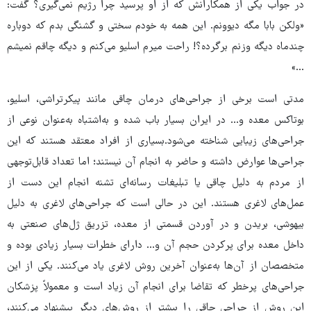
در جواب یکی از همکارانش که از او پرسید چرا رژیم نمی‌گیری؟ گفت:
«ولکن بابا مگه دیوونم. این همه به خودم سختی و گشنگی بدم که دوباره
چندماه دیگه وزنم برگرده؟! راحت میرم اسلیو می‌کنم و دیگه چاقم نمیشم
...»
مدتی است برخی از جراحی‌های درمان چاقی مانند پیکرتراشی، اسلیو،
بوتاکس معده و... در ایران بسیار باب شده و به‌اشتباه به‌عنوان نوعی از
جراحی‌های زیبایی شناخته می‌شود.بسیاری از افراد معتقد هستند که این
جراحی‌ها عوارض داشته و حاضر به انجام آن نیستند؛ اما تعداد قابل‌توجهی
از مردم به دلیل چاقی یا تبلیغات رسانه‌ای تشنه انجام این دست از
عمل‌های لاغری هستند. این در حالی است که جراحی‌های لاغری به دلیل
بیهوشی، بریدن و در آوردن قسمتی از معده، تزریق ژل‌های صنعتی به
داخل معده برای پرکردن حجم آن و... دارای خطرات بسیار زیادی بوده و
متخصصان از آن‌ها به‌عنوان آخرین روش لاغری یاد می‌کنند. یکی از این
جراحی‌های پرخطر که تقاضا برای انجام آن زیاد است و معمولاً پزشکان
این روش از جراحی چاقی را بیشتر از روش‌های دیگر پیشنهاد می‌کنند،