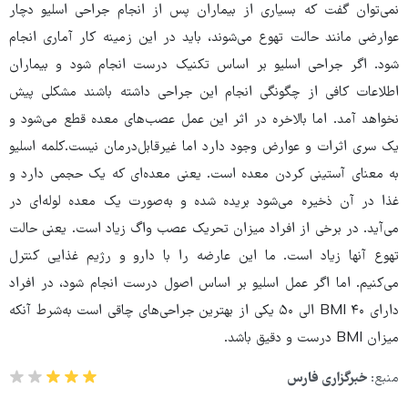
نمی‌توان گفت که بسیاری از بیماران پس از انجام جراحی اسلیو دچار
عوارضی مانند حالت تهوع می‌شوند، باید در این زمینه کار آماری انجام
شود. اگر جراحی اسلیو بر اساس تکنیک درست انجام شود و بیماران
اطلاعات کافی از چگونگی انجام این جراحی داشته باشند مشکلی پیش
نخواهد آمد. اما بالاخره در اثر این عمل عصب‌های معده قطع می‌شود و
یک سری اثرات و عوارض وجود دارد اما غیرقابل‌درمان نیست.کلمه اسلیو
به معنای آستینی کردن معده است. یعنی معده‌ای که یک حجمی دارد و
غذا در آن ذخیره می‌شود بریده شده و به‌صورت یک معده لوله‌ای در
می‌آید. در برخی از افراد میزان تحریک عصب واگ زیاد است. یعنی حالت
تهوع آنها زیاد است. ما این عارضه را با دارو و رژیم غذایی کنترل
می‌کنیم. اما اگر عمل اسلیو بر اساس اصول درست انجام شود، در افراد
دارای BMI ۴۰ الی ۵۰ یکی از بهترین جراحی‌های چاقی است به‌شرط آنکه
میزان BMI درست و دقیق باشد.
منبع:
خبرگزاری فارس