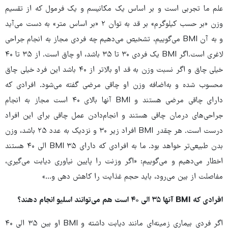
علم ما تجربی است و بر اساس یک مکانیسم و یک فرمول که از تقسیم
وزن «بر حسب کیلوگرم» بر قد به توان ۲ «بر اساس متر» به دست می‌آید
و به آن BMI می‌گوییم، تشخیص می‌دهیم چه فردی مجاز به انجام جراحی
لاغری است.اگر BMI یک فردی ۳۰ تا ۳۵ باشد، او چاق است. از ۳۵ تا ۴۰
خیلی چاق و اگر نسبت وزن به قد او بالاتر از ۴۰ باشد این فرد خیلی چاق
محسوب شده و به‌اضافه وزن او چاقی مرضی گفته می‌شود. افرادی که
دارای چاقی مرضی هستند و BMI آنها بالای ۴۰ است مجاز به انجام
جراحی‌های درمان چاقی هستند و انجام‌دادن عمل چاقی برای این افراد
درست است. هر چقدر BMI افراد زیر ۳۰ و نزدیک به عدد ۲۵ باشد، وزن
بدن طبیعی‌تر خواهد بود. ما به افرادی که دارای BMI ۳۵ الی ۴۰ هستند
اخطار می‌دهیم و می‌گوییم: «اگر وزنت را پایین نیاوری دیابت می‌گیری،
مفاصلت از بین می‌رود، باید حجم غذایت را کاهش دهی و...»
افرادی که BMI آنها ۳۵ الی ۴۰ است هم می‌توانند اسلیو انجام دهند؟
اگر فردی بیماری زمینه‌ای مانند دیابت داشته و BMI او بین ۳۵ الی ۴۰