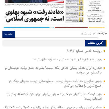
روزنامه:
انتخاب
آخرین مطالب
روزنامه قدس شماره ۱۰۹۹۷
وزیر راه و شهرسازی: دولت دنبال دستاوردسازی نیست
فیدان: ایران هدف پیمان دفاعی مکه نیست/مصر به جمع ترکیه، عربستان و
پاکستان می پیوندد
رئیس سازمان حفاظت محیط زیست: خسارت‌های زیست‌محیطی جنگ در
خلیج فارس را مطالبه‌ می‌کنیم
وزیر فرهنگ: خبرنگاران در شرایط بحران پیشران ایران قرار گرفتند/قدردانی از
اصحاب رسانه
معاون اجرایی رئیس جمهور: رسانه بخش جدایی‌ناپذیر حکمرانی است/اختلاف