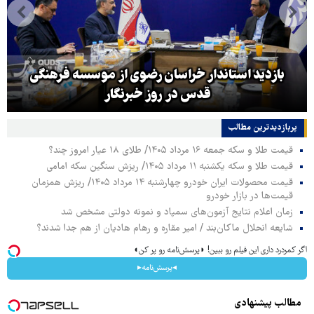
بازدید استاندار خراسان رضوی از موسسه فرهنگی
قدس در روز خبرنگار
پربازدیدترین‌ مطالب
قیمت طلا و سکه جمعه ۱۶ مرداد ۱۴۰۵/ طلای ۱۸ عیار امروز چند؟
قیمت طلا و سکه یکشنبه ۱۱ مرداد ۱۴۰۵/ ریزش سنگین سکه امامی
قیمت محصولات ایران خودرو چهارشنبه ۱۴ مرداد ۱۴۰۵/ ریزش همزمان
قیمت‌ها در بازار خودرو
زمان اعلام نتایج آزمون‌های سمپاد و نمونه دولتی مشخص شد
شایعه انحلال ماکان‌بند / امیر مقاره و رهام هادیان از هم جدا شدند؟
اگر کمردرد داری این فیلم رو ببین! ◗پرسش‌نامه رو پر کن◖
◂پرسش‌نامه▸
مطالب پیشنهادی