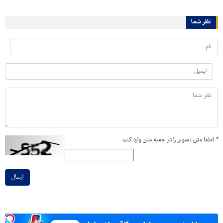
نظر شما
*
لطفا متن تصویر را در جعبه متن وارد کنید
ارسال