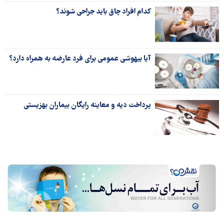
کدام افراد چاق باید جراحی شوند؟
آیا بیهوشی عمومی برای فرد عارضه به همراه دارد؟
پرداخت دیه و معاینه رایگان بیماران بهزیستی