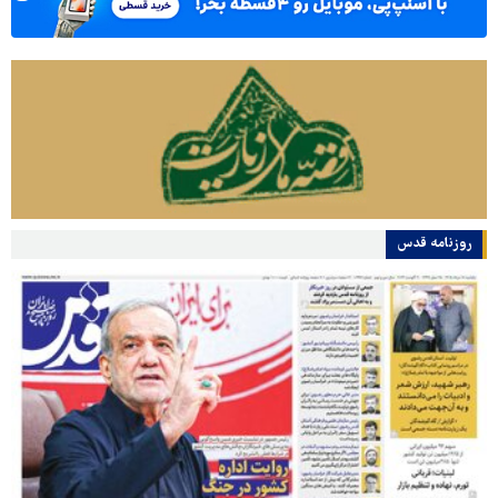
روزنامه قدس