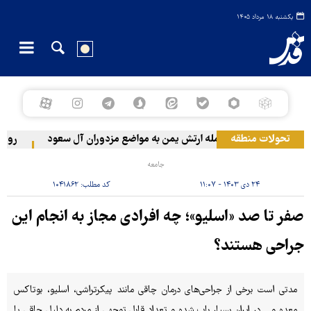
یکشنبه ۱۸ مرداد ۱۴۰۵
تحولات منطقه
حمله ارتش یمن به مواضع مزدوران آل سعود
رویترز: عربستان ۸۶ درصد از موشک‌های 
جامعه
۲۴ دی ۱۴۰۳ - ۱۱:۰۷
کد مطلب:
۱۰۴۱۸۶۲
صفر تا صد «اسلیو»؛ چه افرادی مجاز به انجام این
جراحی هستند؟
مدتی است برخی از جراحی‌های درمان چاقی مانند پیکرتراشی، اسلیو، بوتاکس
معده و... در ایران بسیار باب شده و تعداد قابل توجهی از مردم به دلیل چاقی یا