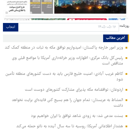
روزنامه:
انتخاب
آخرین مطالب
وزیر امور خارجه پاکستان: امیدواریم توافق مکه به ثبات در منطقه کمک کند
رئیس‌کل بانک مرکزی: اظهارات وزیر خزانه‌داری آمریکا با مواضع قبلی وی
متناقض است
کاظم غریب آبادی: امنیت خلیج فارس باید به دست کشورهای منطقه تأمین
شود
اردوغان: توافقنامه مکه پذیرای مشارکت کشورهای دوست است
المشاط به عربستان: تمام جهان را هم بسیج کنی فایده‌ای برایت نخواهد
داشت
بسنت مدعی شد: به زودی شاهد توافق با ایران خواهیم بود
هشدار اطلاعاتی آمریکا: روسیه تا سه سال آینده به ناتو حمله می‌کند