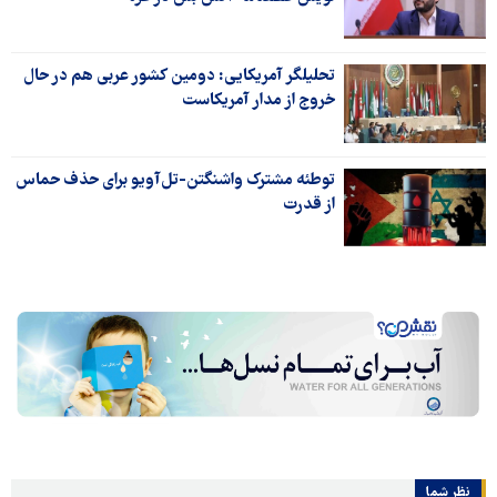
تحلیلگر آمریکایی: دومین کشور عربی هم در حال
خروج از مدار آمریکاست
توطئه مشترک واشنگتن-تل‌آویو برای حذف حماس
از قدرت
نظر شما