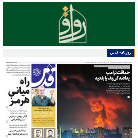
روزنامه قدس