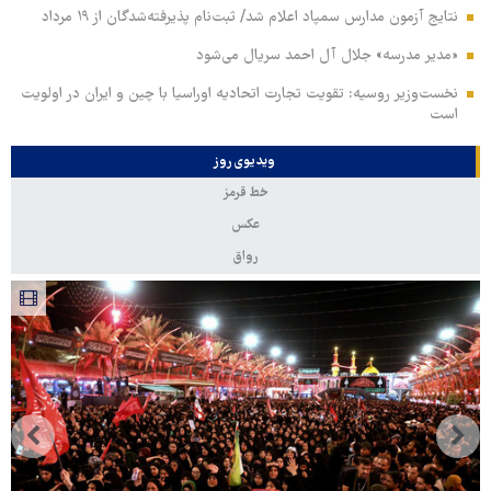
نتایج آزمون مدارس سمپاد اعلام شد/ ثبت‌نام پذیرفته‌شدگان از ۱۹ مرداد
«مدیر مدرسه» جلال آل احمد سریال می‌شود
نخست‌وزیر روسیه:‌ تقویت تجارت اتحادیه اوراسیا با چین و ایران در اولویت
است
ویدیوی روز
خط قرمز
عکس
رواق