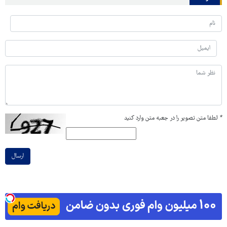
*
لطفا متن تصویر را در جعبه متن وارد کنید
ارسال