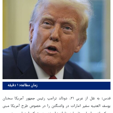
زمان مطالعه: ۱ دقیقه
قدس؛ به نقل از عربی ۲۱، دونالد ترامپ رئیس جمهور آمریکا سخنان
یوسف العتیبه سفیر امارات در واشنگتن را در خصوص طرح آمریکا مبنی