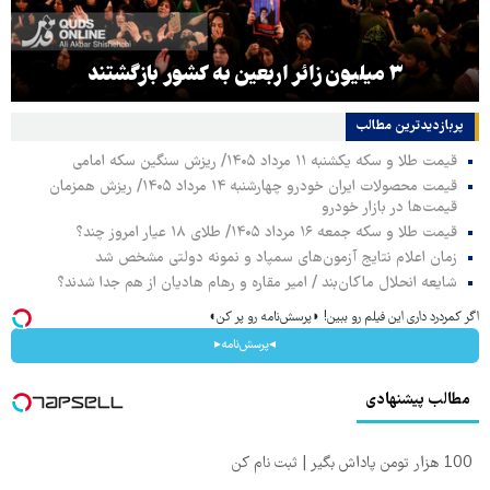
۳ میلیون زائر اربعین به کشور بازگشتند
پربازدیدترین‌ مطالب
قیمت طلا و سکه یکشنبه ۱۱ مرداد ۱۴۰۵/ ریزش سنگین سکه امامی
قیمت محصولات ایران خودرو چهارشنبه ۱۴ مرداد ۱۴۰۵/ ریزش همزمان
قیمت‌ها در بازار خودرو
قیمت طلا و سکه جمعه ۱۶ مرداد ۱۴۰۵/ طلای ۱۸ عیار امروز چند؟
زمان اعلام نتایج آزمون‌های سمپاد و نمونه دولتی مشخص شد
شایعه انحلال ماکان‌بند / امیر مقاره و رهام هادیان از هم جدا شدند؟
اگر کمردرد داری این فیلم رو ببین! ◗پرسش‌نامه رو پر کن◖
◂پرسش‌نامه▸
مطالب پیشنهادی
100 هزار تومن پاداش بگیر | ثبت نام کن