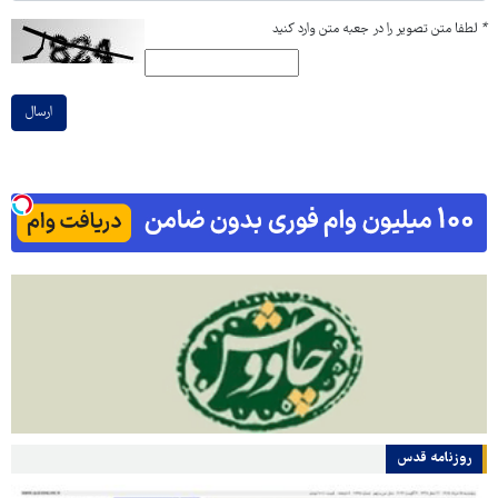
*
لطفا متن تصویر را در جعبه متن وارد کنید
ارسال
روزنامه قدس