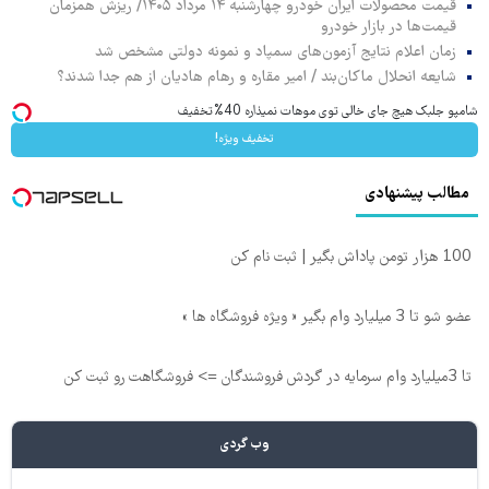
قیمت محصولات ایران خودرو چهارشنبه ۱۴ مرداد ۱۴۰۵/ ریزش همزمان
قیمت‌ها در بازار خودرو
زمان اعلام نتایج آزمون‌های سمپاد و نمونه دولتی مشخص شد
شایعه انحلال ماکان‌بند / امیر مقاره و رهام هادیان از هم جدا شدند؟
شامپو جلبک هیچ جای خالی توی موهات نمیذاره 40%تخفیف
تخفیف ویژه!
مطالب پیشنهادی
100 هزار تومن پاداش بگیر | ثبت نام کن
عضو شو تا 3 میلیارد وام بگیر « ویژه فروشگاه ها »
تا 3میلیارد وام سرمایه در گردش فروشندگان => فروشگاهت رو ثبت کن
وب گردی