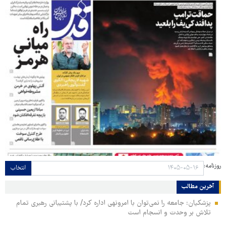
روزنامه:
انتخاب
آخرین مطالب
پزشکیان: جامعه را نمی‌توان با امرونهی اداره کرد/ با پشتیبانی رهبری تمام
تلاش بر وحدت و انسجام است