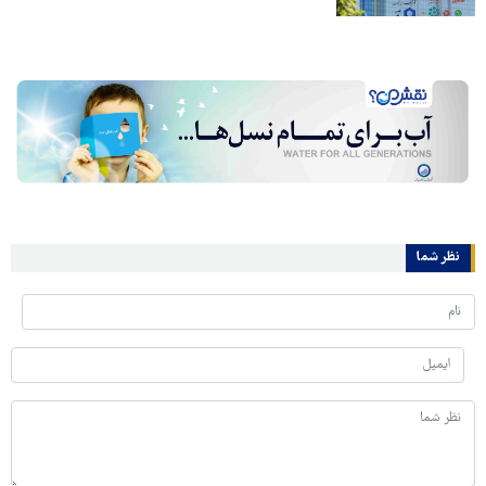
نظر شما