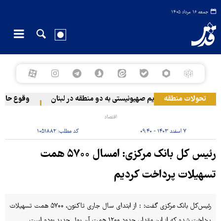
جمعه ۱۶ مرداد ۱۴۰۵
تحولات منطقه
حمله رژیم صهیونیستی به دو منطقه در لبنان
وقوع حادثه د
اقتصاد
۷ اسفند ۱۴۰۳ - ۰۹:۴۰
کد مطلب:
۱۰۵۱۸۸۲
رئیس کل بانک مرکزی: امسال ۵۷۰۰ همت
تسهیلات پرداخت کردیم
رئیس‌کل بانک مرکزی گفت: : از ابتدای سال جاری تاکنون، ۵۷۰۰ همت تسهیلات
پرداخت شده که از این مقدار، حدود ۱۲۰۰ همت آن پول جدید بوده است.