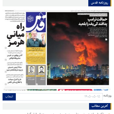
روزنامه قدس
روزنامه:
انتخاب
آخرین مطالب