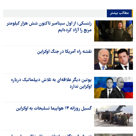
مطالب بیشتر
زلنسکی: از اول سپتامبر تاکنون شش هزار کیلومتر
مربع را آزاد کرده‌ایم
نقشه راه آمریکا در جنگ اوکراین
پوتین دیگر علاقه‌ای به تلاش دیپلماتیک درباره
اوکراین ندارد
گسیل روزانه ۱۴ هواپیما تسلیحات به اوکراین