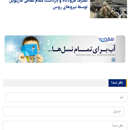
تصرف فرودگاه و بازداشت مقام نظامی ماریوپل
توسط نیروهای روس
نظر شما