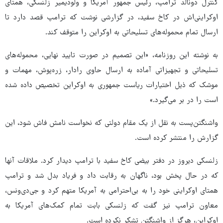
کنترل دونالد ترامپ، رئیس جمهور آمریکا و ولودیمیر زلنسکی، همتای
اوکراینی‌اش در کاخ سفید، در گزارشی نوشت که ترامپ قصد دارد تا
ارسال تمام محموله‌های تسلیحاتی به اوکراین را متوقف کند.
به نوشته این روزنامه، «این تصمیم در صورت تایید نهایی، محموله‌های
تسلیحاتی و تجهیزاتی آماده به ارسال حاوی رادار، زره‌پوش، مهمات و
موشک که ذیل اختیارات ریاست جمهوری به اوکراین تخصیص داده شده
است را در بر می‌گیرد.»
واشنگتن‌پست به نقل از یک مقام دولتی که نخواست نامش فاش شود، این
گزارش را منتشر کرده است.
زلنسکی دیروز در دفتر بیضی کاخ سفید با ترامپ دیدار کرد. ملاقات آنها
که در حال پخش بود، ناگهان به رقابت داد و فریاد بدل شد و ترامپ
همتای اوکراینی خود را به بی‌احترامی به آمریکا متهم کرد و جی‌دی‌ونس،
معاون ترامپ نیز گفت که زلنسکی بابت تمام کمک‌های آمریکا به
اوکراین، هرگز از واشنگتن تشکر نکرده است.