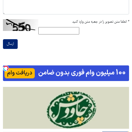
*
لطفا متن تصویر را در جعبه متن وارد کنید
ارسال