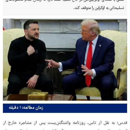
تسلیحاتی به اوکراین را متوقف کند.
زمان مطالعه: ۱ دقیقه
قدس؛ به نقل از تاس، روزنامه واشتگتن‌پست پس از مشاجره خارج از