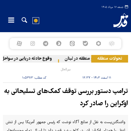
جمعه ۱۶ مرداد ۱۴۰۵
تحولات منطقه
م صهیونیستی به دو منطقه در لبنان
وقوع حادثه دریایی در سواحل عما
بین‌الملل
۱۱ اسفند ۱۴۰۳ - ۱۲:۳۷
کد مطلب:
۱۰۵۲۹۱۳
ترامپ دستور بررسی توقف کمک‌های تسلیحاتی به
اوکراین را صادر کرد
واشنگتن‌پست به نقل از منابع آگاه نوشت که رئیس جمهور آمریکا پس از تنش
لفظی با همتای اوکراینی‌اش در کاخ سفید قصد دارد تا ارسال تمام محموله‌های