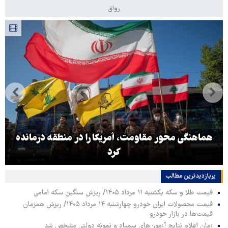
رواق
هماهنگی محور مقاومت، آمریکا را در منطقه درمانده
کرد
پربازدیدترین‌ مطالب
قیمت طلا و سکه یکشنبه ۱۱ مرداد ۱۴۰۵/ ریزش سنگین سکه امامی
قیمت محصولات ایران خودرو چهارشنبه ۱۴ مرداد ۱۴۰۵/ ریزش همزمان
قیمت‌ها در بازار خودرو
زمان اعلام نتایج آزمون‌های سمپاد و نمونه دولتی مشخص شد