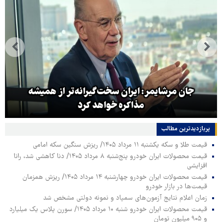
جان مرشایمر: ایران سخت‌گیرانه‌تر از همیشه
مذاکره خواهد کرد
پربازدیدترین‌ مطالب
قیمت طلا و سکه یکشنبه ۱۱ مرداد ۱۴۰۵/ ریزش سنگین سکه امامی
قیمت محصولات ایران خودرو پنج‌شنبه ۸ مرداد ۱۴۰۵/ دنا کاهشی شد، رانا
افزایشی
قیمت محصولات ایران خودرو چهارشنبه ۱۴ مرداد ۱۴۰۵/ ریزش همزمان
قیمت‌ها در بازار خودرو
زمان اعلام نتایج آزمون‌های سمپاد و نمونه دولتی مشخص شد
قیمت محصولات ایران خودرو شنبه ۱۰ مرداد ۱۴۰۵/ سورن پلاس یک میلیارد
و ۹۰۵ میلیون تومان