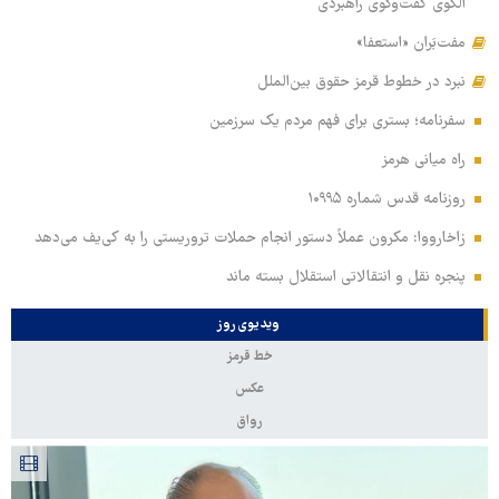
الگوی گفت‌وگوی راهبردی
مفت‌بَران «استعفا»
نبرد در خطوط قرمز حقوق بین‌الملل
سفرنامه؛ بستری برای فهم مردم یک سرزمین
راه میانی هرمز
روزنامه قدس شماره ۱۰۹۹۵
زاخارووا: مکرون عملاً دستور انجام حملات تروریستی را به کی‌یف می‌دهد
پنجره‌ نقل و انتقالاتی استقلال بسته ماند
ویدیوی روز
خط قرمز
عکس
رواق