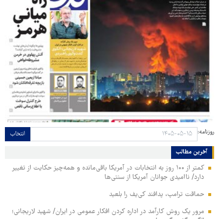
روزنامه:
انتخاب
آخرین مطالب
کمتر از ۱۰۰ روز به انتخابات در آمریکا باقی‌مانده و همه‌چیز حکایت از تغییر
دارد/ ناامیدی جوانان آمریکا از سنتی‌ها
حماقت ترامپ، پدافند کی‌یف را بلعید
مرور یک روش کارآمد در اداره کردن افکار عمومی در ایران/ شهید لاریجانی؛