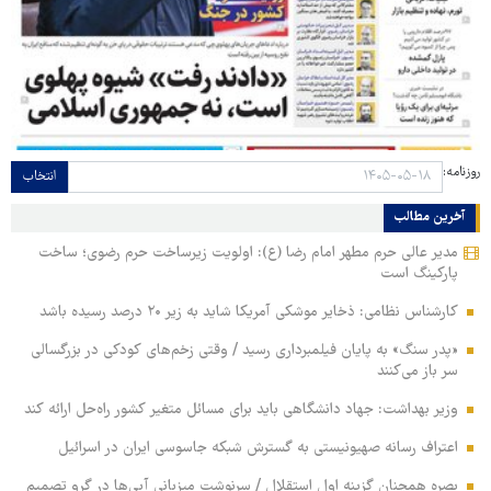
روزنامه:
انتخاب
آخرین مطالب
مدیر عالی حرم مطهر امام رضا (ع): اولویت زیرساخت حرم رضوی؛ ساخت
پارکینگ است
کارشناس نظامی: ذخایر موشکی آمریکا شاید به زیر ۲۰ درصد رسیده باشد
«پدر سنگ» به پایان فیلمبرداری رسید / وقتی زخم‌های کودکی در بزرگسالی
سر باز می‌کنند
وزیر بهداشت: جهاد دانشگاهی باید برای مسائل متغیر کشور راه‌حل ارائه کند
اعتراف رسانه صهیونیستی به گسترش شبکه جاسوسی ایران در اسرائیل
بصره همچنان گزینه اول استقلال / سرنوشت میزبانی آبی‌ها در گرو تصمیم