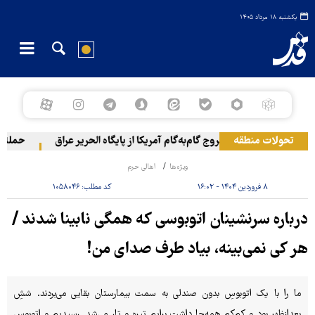
یکشنبه ۱۸ مرداد ۱۴۰۵
تحولات منطقه
خروج گام‌به‌گام آمریکا از پایگاه الحریر عراق
حمله یمن
ویژه‌ها
اهالی حرم
۸ فروردین ۱۴۰۴ - ۱۶:۰۲
کد مطلب:
۱۰۵۸۰۴۶
درباره سرنشینان اتوبوسی که همگی نابینا شدند /
هر کی نمی‌بینه، بیاد طرف صدای من!
ما را با یک اتوبوسِ بدون صندلی به سمت بیمارستان بقایی می‌بردند. ششِ
بعدازظهر بود و کم‌کم همه‌جا داشت برایم تیره و تار می‌شد. رسیدیم و اتوبوس