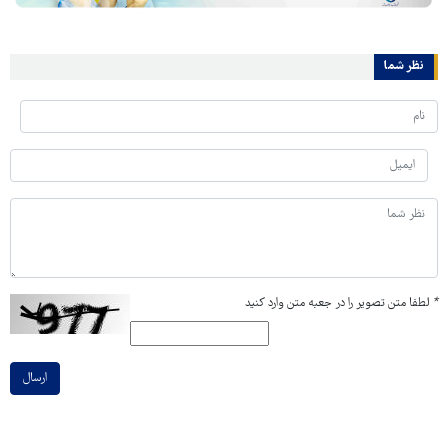
نظر شما
*
لطفا متن تصویر را در جعبه متن وارد کنید
ارسال