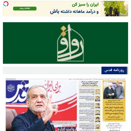
روزنامه قدس