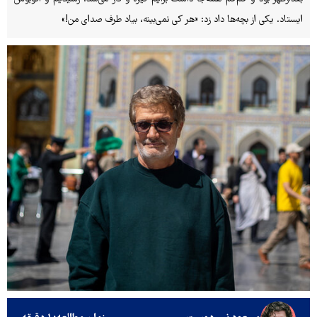
ایستاد. یکی از بچه‌ها داد زد: «هر کی نمی‌بینه، بیاد طرف صدای من!»