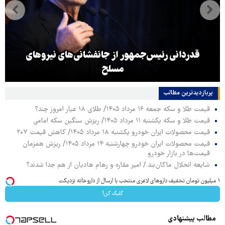
قدردانی رئیس‌جمهور از جانفشانی‌های نیروهای
مسلح
پربازدیدترین‌ مطالب
قیمت طلا و سکه جمعه ۱۶ مرداد ۱۴۰۵/ طلای ۱۸ عیار امروز چند؟
قیمت طلا و سکه یکشنبه ۱۱ مرداد ۱۴۰۵/ ریزش سنگین سکه امامی
قیمت محصولات ایران خودرو یکشنبه ۱۸ مرداد ۱۴۰۵/ کاهش قیمت ۲۰۷
قیمت محصولات ایران خودرو چهارشنبه ۱۴ مرداد ۱۴۰۵/ ریزش همزمان
قیمت‌ها در بازار خودرو
شایعه انحلال ماکان‌بند / امیر مقاره و رهام هادیان از هم جدا شدند؟
۱ میلیون تومان تخفیف داروهای لاغری منتخب با ارسال از داروخانه نزدیکت
کلیک کن!
مطالب پیشنهادی