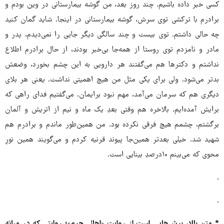
کسی خبر داده باشیم. چند روز بعد، من گوشه بیمارستانی در وین بودم و
برادرم با ترکشی توی سرش، گوشه بیمارستانی در اینجا. شاید گمان کنید
چه حالی داشتم. توی بیست و چند سالگی دیگر جایی را نمی‌دیدم، پدر و
مادر و نامزدم توی روستا از همه‌جا بی‌خبر بودند، از حال برادرم اطلاع
نداشتم و دکترها هم می‌گفتند هر دارویی به این چشم بخورد، وضعش
بدتر می‌شود. ولی برای یکی مثل من هیچ اهمیتی نداشت. یعنی هر بلای
دیگری هم که سرمان می‌آمد، مهم نبود برایمان. می‌گفتیم فدای راهی که
برایش آمده‌ایم. بالاخره هم وقتی بعدِ یک ماه و نیم از اتریش و آلمان
برگشتم، چشمم هیچ فرقی نکرده بود. من همین‌طور ماندم و برادرم هم
شهید شد. خیلی بعدتر همین‌جا پیوند قرنیه کردم و می‌گویند همین نورِ
محوی که می‌بینم ۱۰درصدِ بینایی است.
.
.
* متن بالا، برش‌هایی است از روایت «اهالی حرم»؛ روایتی که در میانه