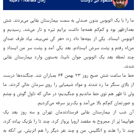
مسعود نبی دوست
زمان مطالعه: ۱ دقیقه
ما را با یک اتوبوسِ بدون صندلی به سمت بیمارستان بقایی می‌بردند. ششِ
بعدازظهر بود و کم‌کم همه‌جا داشت برایم تیره و تار می‌شد. رسیدیم و
اتوبوس ایستاد. یکی از بچه‌ها داد زد: «هر کی نمی‌بینه، بیاد طرف صدای
من!» رفتم و پشت سرش ایستادم. بعد یکی آمد و پشت سر من ایستاد و
چند لحظه بعد یک اتوبوسِ جوان نابینا، به‌ستون وارد بیمارستان بقایی
شدند.
خط ما ساعت شش صبحِ روز ۲۳ بهمن ۶۴ بمباران شد. جنگنده‌ها درست
از بالای سنگر ما رد شدند و مواد شیمیایی را روی سرمان خالی کردند. ما
ولی تا ظهر هم توی خط ماندیم و جنگیدیم؛ در حالی که تاولِ گوش و چشم
و صورتمان کم‌کم بالا می‌آمد و یک‌ریز سرفه‌ می‌کردیم.
آن شب از بیمارستان بقایی فرستادندمان تهران و سه روز بعد یک
هواپیما پُر از مجروح به مقصد اروپا پرواز کرد. چند تا را بلژیک پیاده کرد،
چند تا را هلند و انگلیس. من و چند نفر دیگر را هم اتریش. بی آنکه به