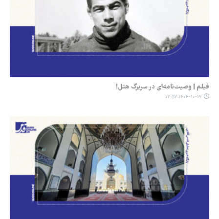
فیلم | وصیت‌نامه‌ای در سربرگ هتل!
۱۴۰۴-۱۰-۱۷ ۱۳:۵۷