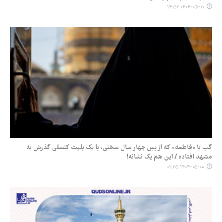
۱۴۰۴-۰۵-۱۱ ۱۴:۵۲
گپ با «فاطمه» که از پسِ چهار سال سختی، با یک بلیت کنسلی گذرش به
مشهد افتاده / این هم یک نشانه!
۱۴۰۴-۰۵-۰۸ ۰۱:۳۵