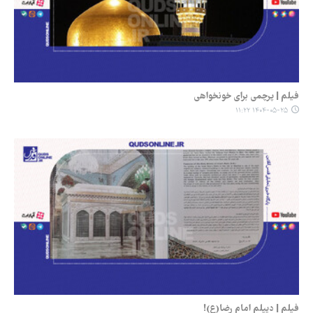
فیلم | پرچمی برای خونخواهی
۱۴۰۴-۰۵-۲۵ ۱۱:۲۲
فیلم | دیپلم امام رضا(ع)!