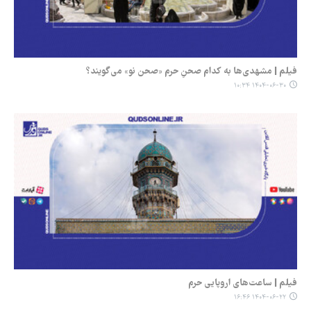
فیلم | مشهدی‌ها به کدام صحنِ حرم «صحن نو» می‌گویند؟
۱۴۰۴-۰۶-۳۰ ۱۰:۳۴
فیلم | ساعت‌های اروپایی حرم
۱۴۰۴-۰۶-۲۲ ۱۶:۴۶