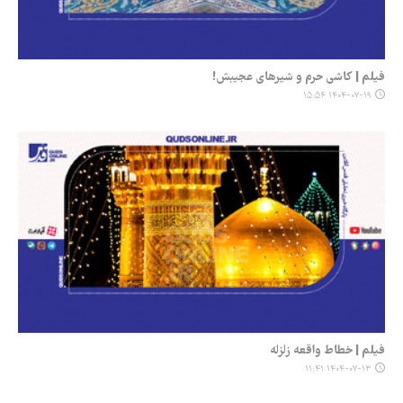
فیلم | کاشی حرم و شیرهای عجیبش!
۱۴۰۴-۰۷-۱۹ ۱۵:۵۴
فیلم | خطاط واقعه زلزله
۱۴۰۴-۰۷-۱۳ ۱۱:۴۱