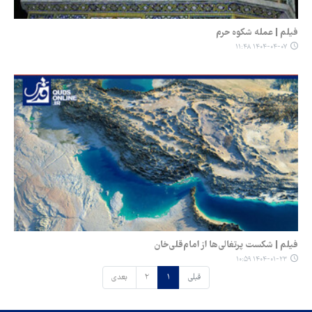
فیلم | عمله شکوه حرم
۱۴۰۴-۰۴-۰۷ ۱۱:۴۸
فیلم | شکست پرتغالی‌ها از امام‌قلی‌خان
۱۴۰۴-۰۱-۲۳ ۱۰:۵۹
قبلی
۱
۲
بعدی