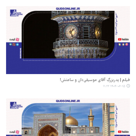
فیلم | پدربزرگِ آقای موسیقی‌دان و ساعتش!
۱۴۰۴-۰۶-۱۵ ۱۱:۲۲