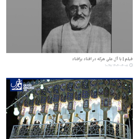
فیلم | با آل علی هرکه در افتاد برافتاد
۱۴۰۴-۰۴-۰۸ ۱۰:۴۸