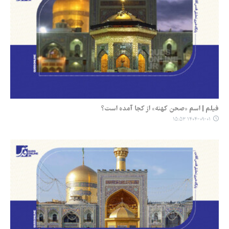
فیلم | اسم «صحن کهنه» از کجا آمده است؟
۱۴۰۴-۰۹-۰۱ ۱۵:۵۳