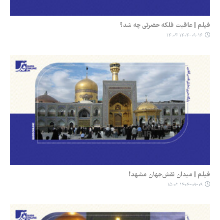
فیلم | عاقبت فلکه حضرتی چه شد؟
۱۴۰۴-۰۹-۱۶ ۱۴:۰۴
فیلم | میدانِ نقش‌جهانِ مشهد!
۱۴۰۴-۰۹-۰۹ ۱۵:۰۲