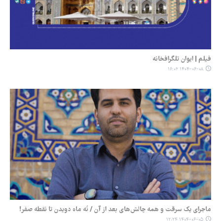
فیلم | ایوان تلگرافخانه
۱۴۰۴-۰۶-۰۸ ۱۶:۰۲
ماجرای یک سرقت و همه چالش‌های بعد از آن / نُه ماه دویدن تا نقطه صفر!
۱۴۰۴-۰۶-۰۵ ۱۲:۲۴