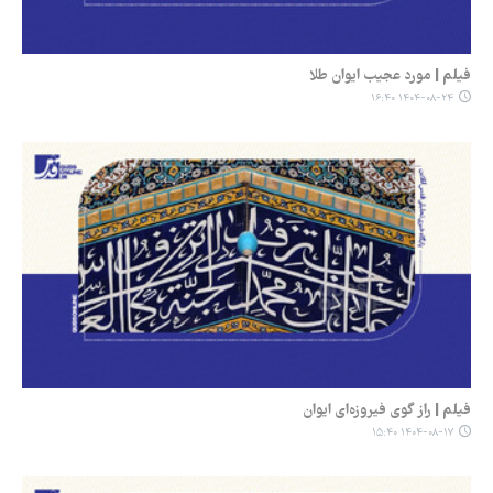
فیلم | مورد عجیب ایوان طلا
۱۴۰۴-۰۸-۲۴ ۱۶:۴۰
فیلم | راز گوی فیروزه‌ای ایوان
۱۴۰۴-۰۸-۱۷ ۱۵:۴۰