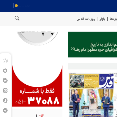
ژه‌ها
بازار
روزنامه قدس
احل عمان
سخنگوی نیروهای مسلح یمن: کشتی نفتی عربستان را با موشک