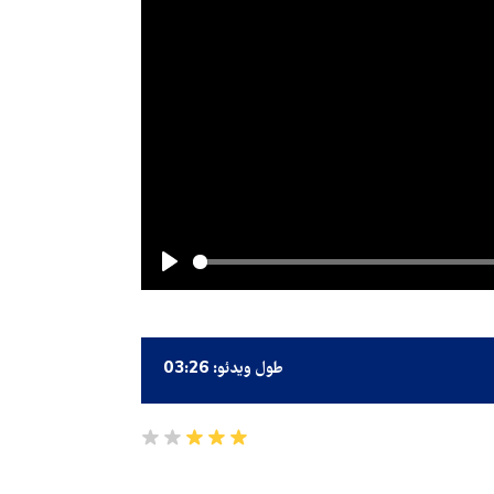
Play
طول ویدئو: 03:26