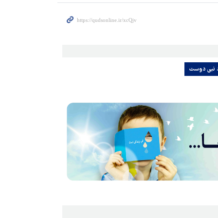
 نبی دوست