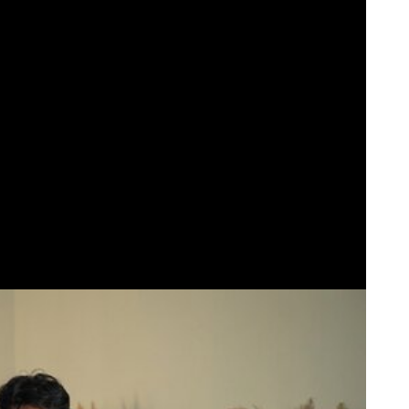
هماهنگی محور مقاومت، آمریکا 
در منطقه درمانده کرد