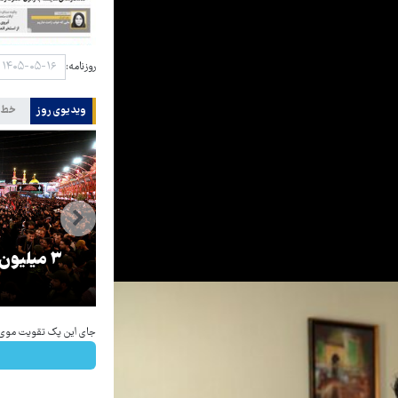
روزنامه:
ویدیوی روز
خط 
را
ترامپ نماد فساد، اقتدارگرایی و
۳ میلیون
جنگ‌طلبی است!
جای این پک تقویت موی جلب