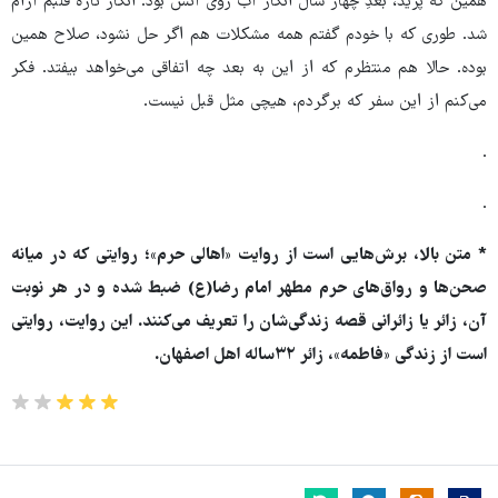
همین که پرید، بعدِ چهار سال انگار آب روی آتش بود. انگار تازه قلبم آرام
شد. طوری که با خودم گفتم همه مشکلات هم اگر حل نشود، صلاح همین
بوده. حالا هم منتظرم که از این به بعد چه اتفاقی می‌خواهد بیفتد. فکر
می‌کنم از این سفر که برگردم، هیچی مثل قبل نیست.
.
.
* متن بالا، برش‌هایی است از روایت «اهالی حرم»؛ روایتی که در میانه
صحن‌ها و رواق‌های حرم مطهر امام رضا(ع) ضبط شده و در هر نوبت
آن، زائر یا زائرانی قصه زندگی‌شان را تعریف می‌کنند. این روایت، روایتی
است از زندگی «فاطمه»، زائر ۳۲ساله اهل اصفهان.