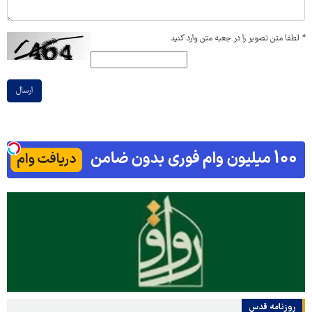
*
لطفا متن تصویر را در جعبه متن وارد کنید
ارسال
روزنامه قدس