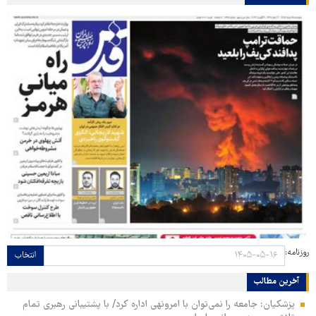
روزنامه:
انتخاب
آخرین مطالب
پزشکیان: جامعه را نمی‌توان با امرونهی اداره کرد/ با پشتیبانی رهبری تمام