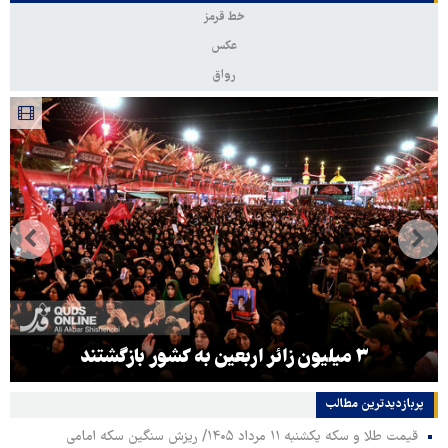
خط قرمز
عکس
رواق
۳ میلیون زائر اربعین به کشور بازگشتند
پربازدیدترین‌ مطالب
قیمت طلا و سکه یکشنبه ۱۱ مرداد ۱۴۰۵/ ریزش سنگین سکه امامی