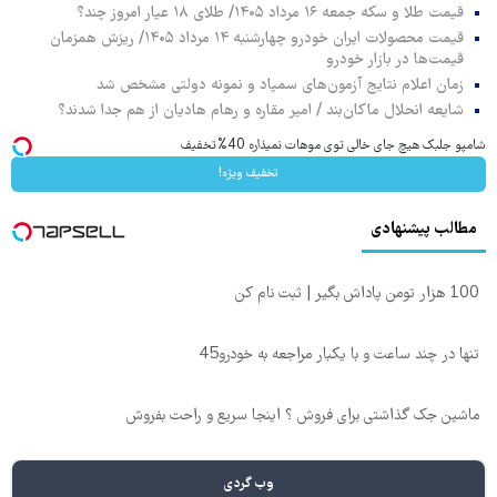
قیمت طلا و سکه جمعه ۱۶ مرداد ۱۴۰۵/ طلای ۱۸ عیار امروز چند؟
قیمت محصولات ایران خودرو چهارشنبه ۱۴ مرداد ۱۴۰۵/ ریزش همزمان
قیمت‌ها در بازار خودرو
زمان اعلام نتایج آزمون‌های سمپاد و نمونه دولتی مشخص شد
شایعه انحلال ماکان‌بند / امیر مقاره و رهام هادیان از هم جدا شدند؟
شامپو جلبک هیچ جای خالی توی موهات نمیذاره 40%تخفیف
تخفیف ویژه!
مطالب پیشنهادی
100 هزار تومن پاداش بگیر | ثبت نام کن
تنها در چند ساعت و با یکبار مراجعه به خودرو45
ماشین جک گذاشتی برای فروش ؟ اینجا سریع و راحت بفروش
وب گردی