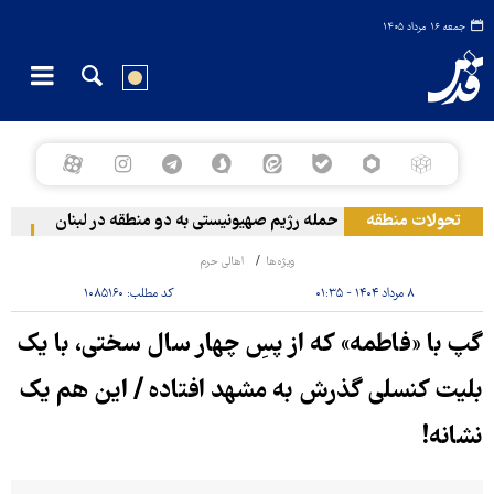
جمعه ۱۶ مرداد ۱۴۰۵
تحولات منطقه
حمله رژیم صهیونیستی به دو منطقه در لبنان
وقوع
ویژه‌ها
اهالی حرم
۸ مرداد ۱۴۰۴ - ۰۱:۳۵
کد مطلب:
۱۰۸۵۱۶۰
گپ با «فاطمه» که از پسِ چهار سال سختی، با یک
بلیت کنسلی گذرش به مشهد افتاده / این هم یک
نشانه!