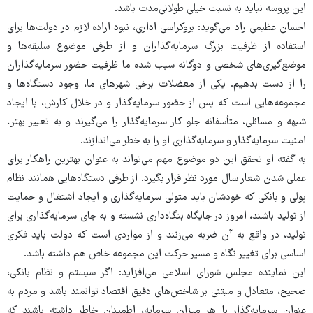
این پروسه نباید به نسبت خیلی طولانی‌مدت باشد.
احسان عظیمی راد می‌گوید: بروکراسی اداری، نبود اراده لازم در دولت‌ها برای
استفاده از ظرفیت بزرگ سرمایه‌گذاران و از طرفی موضوع سلیقه‌ها و
موضع‌گیری‌های شخصی و دوگانه سبب شده ما ظرفیت حضور سرمایه‌گذاران
را از دست بدهیم. یکی از معضلات برخی شهرهای ما، وجود دستگاه‌ها و
مجموعه‌هایی است که پس از حضور سرمایه‌گذار و در خلال کارش، با ایجاد
شبهه و مسائلی، متأسفانه جلو کار سرمایه‌گذار را می‌گیرند و به تعبیر بهتر،
امنیت سرمایه‌گذار و سرمایه‌گذاری او را به خطر می‌اندازند.
به گفته او تحقق این دو موضوع مهم می‌تواند به عنوان بهترین راهکار برای
عملی شدن شعار سال مورد نظر قرار بگیرد. از طرفی دستگاه‌هایی همانند نظام
پولی و بانکی که خودشان باید متولی سرمایه‌گذاری و ایجاد اشتغال و حمایت
از تولید باشند، امروز در جایگاه بنگاه‌داری نشسته و به جای سرمایه‌گذاری برای
تولید، در واقع به آن ضربه می‌زنند و از مواردی است که دولت باید فکری
اساسی برای تغییر نگاه و مسیر حرکت این مجموعه خاص هم داشته باشد.
این نماینده مجلس شورای اسلامی می‌افزاید: اگر سیستم و نظام بانکی،
صحیح، متعادل و مبتنی بر شاخص‌های دقیق اقتصاد توانمند باشد و مردم به
عنوان سرمایه‌گذار با هر میزان سرمایه، اطمینان خاطر داشته باشند که