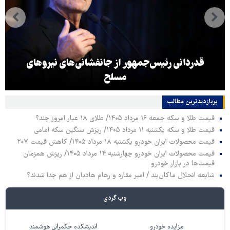
قدردانی رئیس‌جمهور از جانفشانی‌های نیروهای
مسلح
پربازدیدترین‌ مطالب
قیمت طلا و سکه جمعه ۱۶ مرداد ۱۴۰۵/ طلای ۱۸ عیار امروز چند؟
قیمت طلا و سکه یکشنبه ۱۱ مرداد ۱۴۰۵/ ریزش سنگین سکه امامی
قیمت محصولات ایران خودرو یکشنبه ۱۸ مرداد ۱۴۰۵/ کاهش قیمت ۲۰۷
قیمت محصولات ایران خودرو چهارشنبه ۱۴ مرداد ۱۴۰۵/ ریزش همزمان
قیمت‌ها در بازار خودرو
شایعه انحلال ماکان‌بند / امیر مقاره و رهام هادیان از هم جدا شدند؟
وب گردی
مزایده خودرو
اندیشکده حکمرانی هوشمند