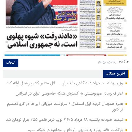
روزنامه:
انتخاب
آخرین مطالب
وزیر بهداشت: جهاد دانشگاهی باید برای مسائل متغیر کشور راه‌حل ارائه کند
اعتراف رسانه صهیونیستی به گسترش شبکه جاسوسی ایران در اسرائیل
بصره همچنان گزینه اول استقلال / سرنوشت میزبانی آبی‌ها در گرو تصمیم
تراکتور
قیمت حبوبات یکشنبه ۱۸ مرداد ۱۴۰۵/ لوبیا قرمز قلمی ۳۵۵ هزار تومان شد
بازگشت «قند پهلو» به تلویزیون/ طنز و مشاعره در شبکه نسیم