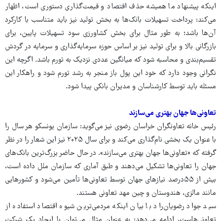
اینکه پیشنهاد ما همیشه حذف اقتصاد و قیمت‌گذاری دستوری است، اظهار
می‌کند: پرداخت تسهیلات بانک‌ها به بخش تولید نیز باید متناسب با کارکرد
آن‌ها باشد؛ به طور مثال برای بخش کشاورزی سود تسهیلات پایین، برای
بازرگانی بالا و برای تولید نیز بر اساس حوزه سرمایه‌گذاری و سرمایه در گردش
تقسیم‌بندی و محاسبه شود که میانگین عددی نزدیک به تورم باشد. اگرچه این
نگرانی وجود دارد که خود این پول باز منجر به رشد تورم شود و راهکار این
مسئله باید توسط کارشناسان و مدیران بانکی پیدا شود.
تعاونی‌ها جهان بهتری می‌سازند
رئیس خانه تعاونگران خراسان رضوی نیز می‌گوید: سازمان یونسکو هر سال را
با عنوان یک بخشی نام‌گذاری می‌کند و برای سال ۲۰۲۵ نیز این شعار را در نظر
گرفته که «تعاونی‌ها جهان بهتری می‌سازند». در حال حاضر بزرگ‌ترین بانک‌های
جهان را تعاونی‌ها تشکیل می‌دهند و طبق آماری که سازمان ملل داده است،
بیش از ۵۵درصد نیازهای جهان توسط تعاونی‌ها تأمین می‌شود و کشورهایی
مانند مالزی، هندوستان و چین مهد تعاونی هستند.
سید جواد رضویان‌راد با بیان اینکه مردمی‌ترین شیوه اقتصاد استفاده از
تعاونی‌هاست، ادامه می‌دهد: به عنوان مثال می‌توان با ایجاد یک شرکت