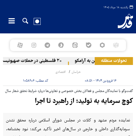
یکشنبه ۱۸ مرداد ۱۴۰۵
عراق
تحولات منطقه
حمله یمن به آرامکو
۲۰ فلسطینی در حملات صهیونیست‌ها و شهرک‌نشینان در کرانه باختری زخمی شدند
خراسان
اقتصادی
۱۶ فروردین ۱۴۰۴ - ۰۸:۵۱
کد مطلب:
۱۰۵۸۹۰۶
گفت‌وگو با نمایندگان مجلس و فعالان بخش خصوصی و تعاونی‌ها درباره شرایط تحقق شعار سال
کوچ سرمایه به تولید؛ از راهبرد تا اجرا
نماینده مردم مشهد و کلات در مجلس شورای اسلامی درباره محقق نشدن
سرمایه‌گذاری داخلی و خارجی در سال‌های اخیر تأکید می‌کند: نبود بخشنامه،