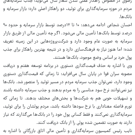
رضوی در خصوص راهکار عملی شدن شعار سال می‌گوید: جذب سرمایه‌های
مردم در حوزه سرمایه‌گذاری برای تولید، دو راهکار اصلی دارد؛ بازار سرمایه و
بانک‌ها.
احسان شجاعی ادامه می‌دهد: ۱۰ تا ۱۲درصد توسط بازار سرمایه و حدود ۹۰
درصد توسط بانک‌ها تأمین مالی می‌شود. اگر چه تأمین مالی از طریق بازار
سرمایه به صورت عام وجود دارد و شرکت‌پروژه‌هایی در این زمینه تعریف
شده؛ اما هنوز نیاز به فرهنگ‌سازی دارد و در نتیجه بهترین راهکار برای جذب
پول خرد بر اساس وضع موجود، بانک‌ها هستند.
وی با اشاره به حذف قیمت‌گذاری دستوری در برنامه توسعه هفتم و دریافت
مصوبه سران قوا در پایان سال می‌افزاید: تا زمانی که قیمت‌گذاری دستوری
وجود دارد، نمی‌توان جذب سرمایه مردم در مسیر تولید را متصور شد. بانک‌ها
نیز نمی‌توانند نرخ سود مناسبی را به مردم بدهند و جذب سرمایه داشته باشند
و تسهیلات خوبی هم به شرکت‌ها و بخش‌های مختلف بدهند. تا زمانی که
تورم فاصله معناداری با نرخ سودها داشته باشد، مردم پولشان را برای تولید،
سرمایه‌گذاری نمی‌کنند و فقط کسانی پول خود را در بانک‌ها می‌گذارند که نیاز
دارند به صورت تضمین شده پولی را از بانک دریافت کنند.
نایب رئیس کمیسیون سرمایه‌گذاری و تأمین مالی اتاق بازرگانی با اشاره به