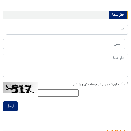
نظر شما
*
لطفا متن تصویر را در جعبه متن وارد کنید
ارسال