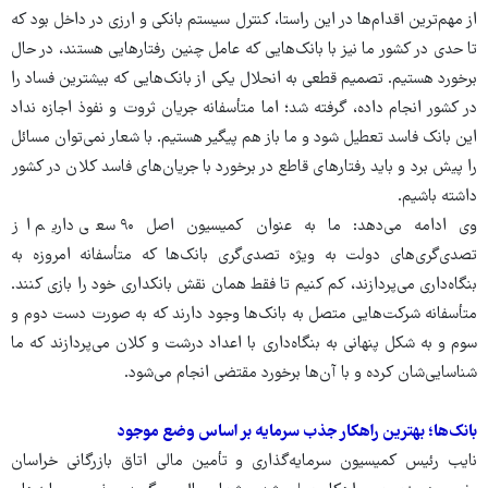
از مهم‌ترین اقدام‌ها در این راستا، کنترل سیستم بانکی و ارزی در داخل بود که
تا حدی در کشور ما نیز با بانک‌هایی که عامل چنین رفتارهایی هستند، در حال
برخورد هستیم. تصمیم قطعی به انحلال یکی از بانک‌هایی که بیشترین فساد را
در کشور انجام داده، گرفته شد؛ اما متأسفانه جریان ثروت و نفوذ اجازه نداد
این بانک فاسد تعطیل شود و ما باز هم پیگیر هستیم. با شعار نمی‌توان مسائل
را پیش برد و باید رفتارهای قاطع در برخورد با جریان‌های فاسد کلان در کشور
داشته باشیم.
وی ادامه می‌دهد: ما به عنوان کمیسیون اصل ۹۰ سعی داریم از
تصدی‌گری‌های دولت به ویژه تصدی‌گری بانک‌ها که متأسفانه امروزه به
بنگاه‌داری می‌پردازند، کم کنیم تا فقط همان نقش بانکداری خود را بازی کنند.
متأسفانه شرکت‌هایی متصل به بانک‌ها وجود دارند که به صورت دست دوم و
سوم و به شکل پنهانی به بنگاه‌داری با اعداد درشت و کلان می‌پردازند که ما
شناسایی‌شان کرده و با آن‌ها برخورد مقتضی انجام می‌شود.
بانک‌ها؛ بهترین راهکار جذب سرمایه بر اساس وضع موجود
نایب رئیس کمیسیون سرمایه‌گذاری و تأمین مالی اتاق بازرگانی خراسان