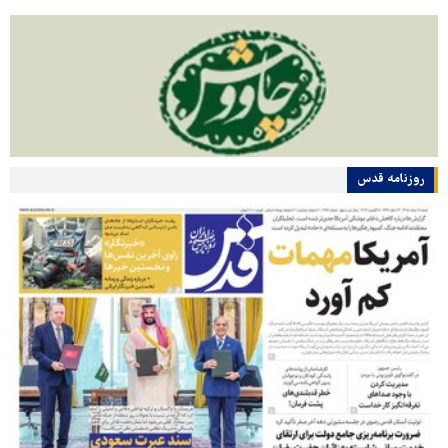
روزنامه قدس