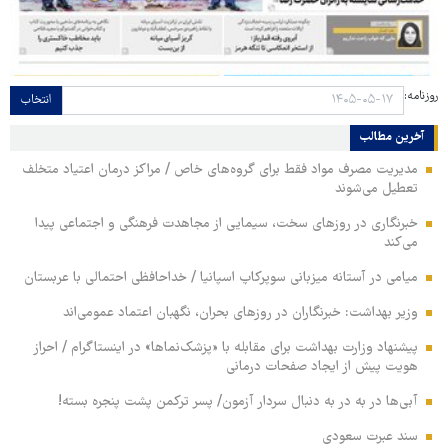
روزنامه:
انتخاب
آخرین مطالب
مدیریت مصرف مواد فقط برای گروه‌های خاص / مراکز درمان اعتیاد متخلف
تعطیل می‌شوند
خبرنگاری در روزهای سخت، سیمایی از مجاهدت فرهنگی و اجتماعی پیدا
می‌کند
میامی در آستانه میزبانی سوپرکاپ اسپانیا / خداحافظی احتمالی با عربستان
وزیر بهداشت: خبرنگاران در روزهای بحران، نگهبان اعتماد عمومی‌اند
پیشنهاد وزارت بهداشت برای مقابله با «پزشک‌نماها» در اینستاگرام / احراز
هویت پیش از ایجاد صفحات درمانی
آبی‌ها در به در به دنبال سردار آزمون/ پسر ترکمن پشت پنجره بسته!
سند عبرت سعودی