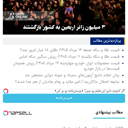
۳ میلیون زائر اربعین به کشور بازگشتند
پربازدیدترین‌ مطالب
قیمت طلا و سکه جمعه ۱۶ مرداد ۱۴۰۵/ طلای ۱۸ عیار امروز چند؟
قیمت طلا و سکه یکشنبه ۱۱ مرداد ۱۴۰۵/ ریزش سنگین سکه امامی
قیمت محصولات ایران خودرو چهارشنبه ۱۴ مرداد ۱۴۰۵/ ریزش همزمان
قیمت‌ها در بازار خودرو
زمان اعلام نتایج آزمون‌های سمپاد و نمونه دولتی مشخص شد
شایعه انحلال ماکان‌بند / امیر مقاره و رهام هادیان از هم جدا شدند؟
اگر کمردرد داری این فیلم رو ببین! ◗پرسش‌نامه رو پر کن◖
◂پرسش‌نامه▸
مطالب پیشنهادی