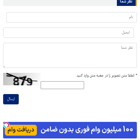
نظر شما
*
لطفا متن تصویر را در جعبه متن وارد کنید
ارسال