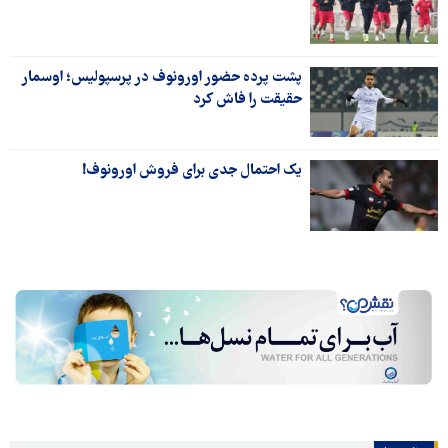
پشت پرده حضور اورونوف در پرسپولیس؛ اوسمار
حقیقت را فاش کرد
یک احتمال جدی برای فروش اورونوف!