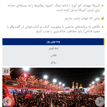
آمریکا مهمات کم آورد / ادامه جنگ، کمبود رهگیرها را به مسئله‌ای «حاد»
برای ارتش آمریکا تبدیل کرده است
مایی که خواب راحت نداریم
نگاهی به برنامه‌های مذهبی با محوریت کتاب و کتاب‌خوانی در گفت‌وگو با
مجید فتاحی/ باید مخاطب خاکستری را جذب کنیم
ویدیوی روز
خط قرمز
عکس
رواق