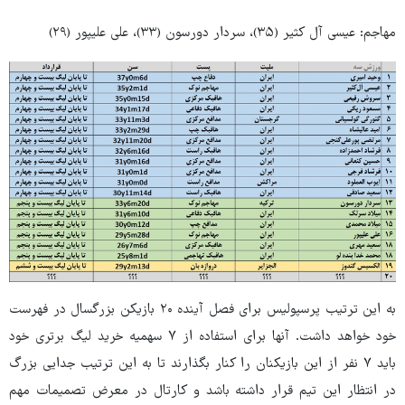
مهاجم: عیسی آل کثیر (۳۵)، سردار دورسون (۳۳)، علی علیپور (۲۹)
به این ترتیب پرسپولیس برای فصل آینده ۲۰ بازیکن بزرگسال در فهرست
خود خواهد داشت. آنها برای استفاده از ۷ سهمیه خرید لیگ برتری خود
باید ۷ نفر از این بازیکنان را کنار بگذارند تا به این ترتیب جدایی بزرگ
در انتظار این تیم قرار داشته باشد و کارتال در معرض تصمیمات مهم