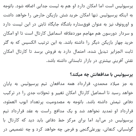
پرسپولیس است اما امکان دارد او هم به لیست جدایی اضافه شود. باتوجه
به اینکه پرسپولیس تنها امکان خرید شش بازیکن خارجی را خواهد داشت
و اورونوف نیز به عنوان فوق‌ستاره باشگاه جایگاه ثابتی در این لیست دارد
و سردار دورسون هم مهاجم موردعلاقه اسماعیل کارتال است تا او امکان
خرید چهار بازیکن دیگر را داشته باشد. به این ترتیب الکسیس که به گلر
ثابت الجزایر تبدیل شده، احتمال دارد به فروش برسد تا کارتال امکان
نقش آفرینی بیشتری در بازار تابستانی داشته باشد.
پرسپولیس با مدافعانش چه میکند؟
به جز میلاد محمدی، قرارداد همه مدافعان تیم پرسپولیس به پایان
خواهد رسید تا اسماعیل کارتال امکان تغییر و تحولات جدی را در ترکیب
دفاعی تیمش داشته باشد. باتوجه به مصدومیت پرتعداد ایوب العملود،
قرارداد او تمدید نخواهد شد و یک مدافع راست به عقد قرارداد تیم
پرسپولیس در می‌آید اما برای مرکز خط دفاعی باید دید که کارتال با
گولسیانی، کنعانی، پورعلی‌گنجی و فرجی چه خواهد کرد و چه تصمیمی در