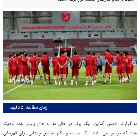
زمان مطالعه: ۵ دقیقه
به گزارش قدس آنلاین، لیگ برتر در حالی به روزهای پایانی خود نزدیک
شده که پرسپولیس مانند لیگ بیست و یکم، شانس چندانی برای قهرمانی