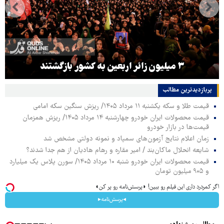
۳ میلیون زائر اربعین به کشور بازگشتند
پربازدیدترین‌ مطالب
قیمت طلا و سکه یکشنبه ۱۱ مرداد ۱۴۰۵/ ریزش سنگین سکه امامی
قیمت محصولات ایران خودرو چهارشنبه ۱۴ مرداد ۱۴۰۵/ ریزش همزمان
قیمت‌ها در بازار خودرو
زمان اعلام نتایج آزمون‌های سمپاد و نمونه دولتی مشخص شد
شایعه انحلال ماکان‌بند / امیر مقاره و رهام هادیان از هم جدا شدند؟
قیمت محصولات ایران خودرو شنبه ۱۰ مرداد ۱۴۰۵/ سورن پلاس یک میلیارد
و ۹۰۵ میلیون تومان
اگر کمردرد داری این فیلم رو ببین! ◗پرسش‌نامه رو پر کن◖
◂پرسش‌نامه▸