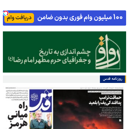
روزنامه قدس