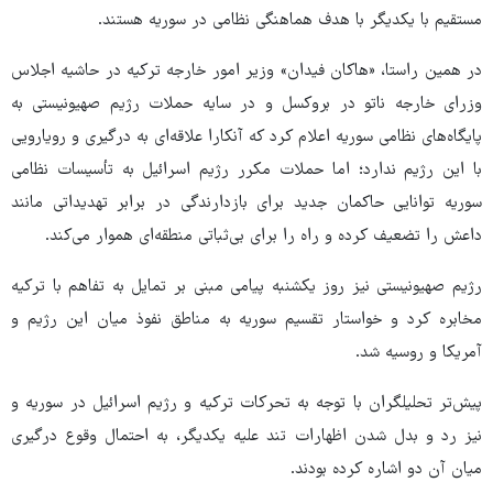
مستقیم با یکدیگر با هدف هماهنگی نظامی در سوریه هستند.
در همین راستا، «هاکان فیدان» وزیر امور خارجه ترکیه در حاشیه اجلاس
وزرای خارجه ناتو در بروکسل و در سایه حملات رژیم صهیونیستی به
پایگاه‌های نظامی سوریه اعلام کرد که آنکارا علاقه‌ای به درگیری و رویارویی
با این رژیم ندارد؛ اما حملات مکرر رژیم اسرائیل به تأسیسات نظامی
سوریه توانایی حاکمان جدید برای بازدارندگی در برابر تهدیداتی مانند
داعش را تضعیف کرده و راه را برای بی‌ثباتی منطقه‌ای هموار می‌کند.
رژیم صهیونیستی نیز روز یکشنبه پیامی مبنی بر تمایل به تفاهم با ترکیه
مخابره کرد و خواستار تقسیم سوریه به مناطق نفوذ میان این رژیم و
آمریکا و روسیه شد.
پیش‌تر تحلیلگران با توجه به تحرکات ترکیه و رژیم اسرائیل در سوریه و
نیز رد و بدل شدن اظهارات تند علیه یکدیگر، به احتمال وقوع درگیری
میان آن دو اشاره کرده بودند.