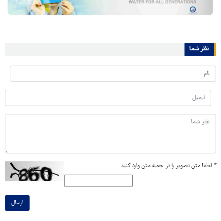
نظر شما
*
لطفا متن تصویر را در جعبه متن وارد کنید
ارسال